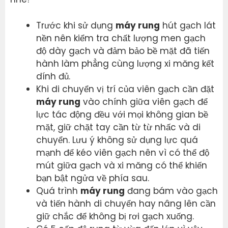
Trước khi sử dụng
máy rung
hút gạch lát
nền nên kiểm tra chất lượng men gạch
độ dày gạch và đảm bảo bề mặt đã tiến
hành làm phẳng cùng lượng xi măng kết
dính đủ.
Khi di chuyển vị trí của viên gạch cần đặt
máy rung
vào chính giữa viên gạch để
lực tác động đều với mọi không gian bề
mặt, giữ chặt tay cần từ từ nhấc và di
chuyển. Lưu ý không sử dụng lực quá
mạnh để kéo viên gạch nên vì có thể độ
mút giữa gạch và xi măng có thể khiến
bạn bật ngửa về phía sau.
Quá trình
máy rung
đang bám vào gạch
và tiến hành di chuyển hay nâng lên cần
giữ chắc để không bị rơi gạch xuống.