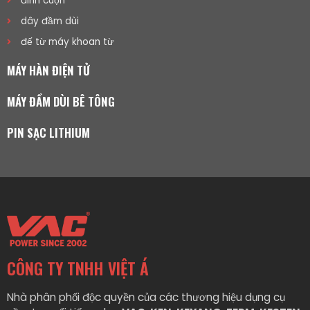
đinh cuộn
dây đầm dùi
đế từ máy khoan từ
MÁY HÀN ĐIỆN TỬ
MÁY ĐẦM DÙI BÊ TÔNG
PIN SẠC LITHIUM
CÔNG TY TNHH VIỆT Á
Nhà phân phối độc quyền của các thương hiệu dụng cụ