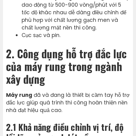
dao động từ 500-900 vòng/phút với 5
tốc độ khác nhau dễ dàng điều chỉnh để
phù hợp với chất lượng gạch men và
chất lượng mặt nền thi công.
Cục sạc và pin.
2. Công dụng hỗ trợ đắc lực
của máy rung trong ngành
xây dựng
Máy rung
đã và đang là thiết bị cầm tay hỗ trợ
đắc lực giúp quá trình thi công hoàn thiện nền
nhà đạt hiệu quả cao.
2.1 Khả năng điều chỉnh vị trí, độ