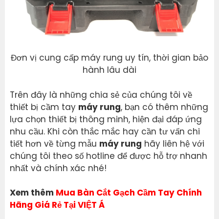
Đơn vị cung cấp máy rung uy tín, thời gian bảo
hành lâu dài
Trên đây là những chia sẻ của chúng tôi về
thiết bị cầm tay
máy rung
, bạn có thêm những
lựa chọn thiết bị thông minh, hiện đại đáp ứng
nhu cầu. Khi còn thắc mắc hay cần tư vấn chi
tiết hơn về từng mẫu
máy rung
hãy liên hệ với
chúng tôi theo số hotline để được hỗ trợ nhanh
nhất và chính xác nhé!
Xem thêm
Mua Bàn Cắt Gạch Cầm Tay Chính
Hãng Giá Rẻ Tại VIỆT Á