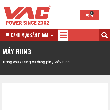
0
0
₫
DANH MỤC SẢN PHẨM
MÁY RUNG
Trang chủ
/
Dụng cụ dùng pin
/ Máy rung