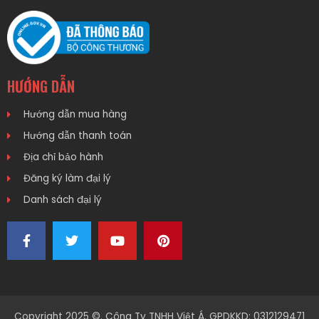
HƯỚNG DẪN
Hướng dẫn mua hàng
Hướng dẫn thanh toán
Địa chỉ bảo hành
Đăng ký làm đại lý
Danh sách đại lý
Copyright 2025 ©. Công Ty TNHH Việt Á. GPDKKD: 0312129471