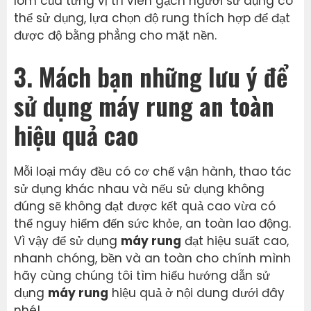
lõm của từng vị trí viên gạch người sử dụng có
thể sử dụng, lựa chọn độ rung thích hợp để đạt
được độ bằng phẳng cho mặt nền.
3. Mách bạn những lưu ý để
sử dụng máy rung an toàn
hiệu quả cao
Mỗi loại máy đều có cơ chế vận hành, thao tác
sử dụng khác nhau và nếu sử dụng không
đúng sẽ không đạt được kết quả cao vừa có
thể nguy hiểm đến sức khỏe, an toàn lao động.
Vì vậy để sử dụng
máy rung
đạt hiệu suất cao,
nhanh chóng, bền và an toàn cho chính mình
hãy cùng chúng tôi tìm hiểu hướng dẫn sử
dụng
máy rung
hiệu quả ở nội dung dưới đây
nhé!