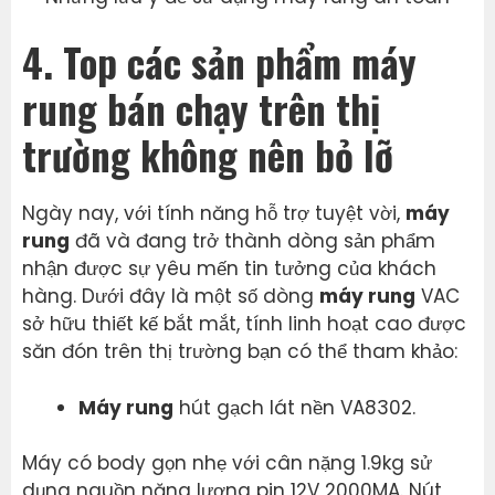
4. Top các sản phẩm máy
rung bán chạy trên thị
trường không nên bỏ lỡ
Ngày nay, với tính năng hỗ trợ tuyệt vời,
máy
rung
đã và đang trở thành dòng sản phẩm
nhận được sự yêu mến tin tưởng của khách
hàng. Dưới đây là một số dòng
máy rung
VAC
sở hữu thiết kế bắt mắt, tính linh hoạt cao được
săn đón trên thị trường bạn có thể tham khảo:
Máy rung
hút gạch lát nền VA8302.
Máy có body gọn nhẹ với cân nặng 1.9kg sử
dụng nguồn năng lượng pin 12V 2000MA. Nút