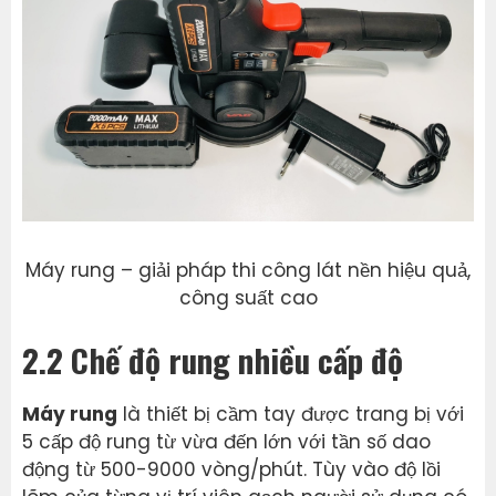
Máy rung – giải pháp thi công lát nền hiệu quả,
công suất cao
2.2 Chế độ rung nhiều cấp độ
Máy rung
là thiết bị cầm tay được trang bị với
5 cấp độ rung từ vừa đến lớn với tần số dao
động từ 500-9000 vòng/phút. Tùy vào độ lồi