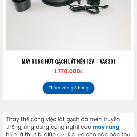
MÁY RUNG HÚT GẠCH LÁT NỀN 12V – VA8301
1.770.000
₫
Thêm vào giỏ hàng
Thay thế công việc lát gạch đá men truyền
thống, ứng dụng công nghệ cao
máy rung
hiện là thiết bị giúp đỡ đắc lực cho các bác thợ