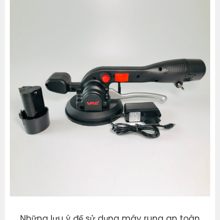
Những lưu ý để sử dụng máy rung an toàn