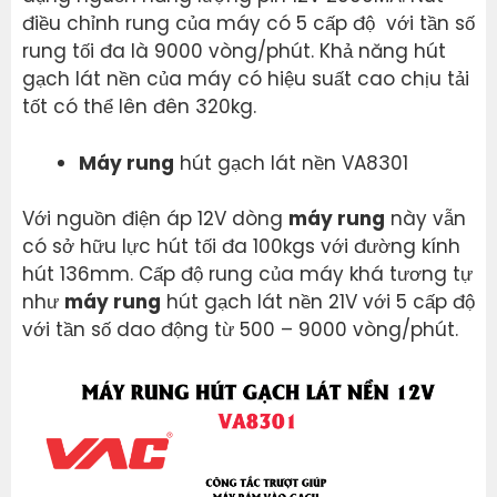
điều chỉnh rung của máy có 5 cấp độ với tần số
rung tối đa là 9000 vòng/phút. Khả năng hút
gạch lát nền của máy có hiệu suất cao chịu tải
tốt có thể lên đên 320kg.
Máy rung
hút gạch lát nền VA8301
Với nguồn điện áp 12V dòng
máy rung
này vẫn
có sở hữu lực hút tối đa 100kgs với đường kính
hút 136mm. Cấp độ rung của máy khá tương tự
như
máy rung
hút gạch lát nền 21V với 5 cấp độ
với tần số dao động từ 500 – 9000 vòng/phút.