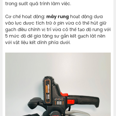
trong suốt quá trình làm việc.
Cơ chế hoạt động:
máy rung
hoạt động dựa
vào lực được tích trữ ở pin vừa có thể hút giữ
gạch điều chỉnh vị trí vừa có thể tạo độ rung với
5 mức độ để gia tăng sự gắn kết gạch lát nền
với vật liệu kết dính phía dưới.