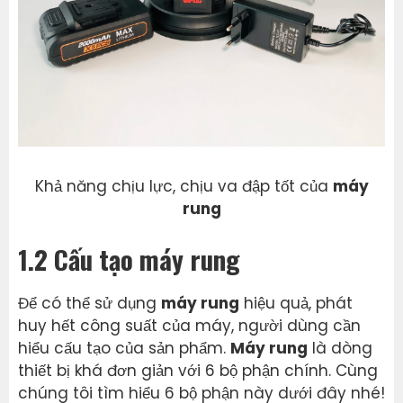
Khả năng chịu lực, chịu va đập tốt của
máy
rung
1.2 Cấu tạo máy rung
Để có thể sử dụng
máy rung
hiệu quả, phát
huy hết công suất của máy, người dùng cần
hiểu cấu tạo của sản phẩm.
Máy rung
là dòng
thiết bị khá đơn giản với 6 bộ phận chính. Cùng
chúng tôi tìm hiểu 6 bộ phận này dưới đây nhé!