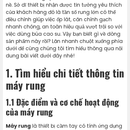
nề. Sở dĩ thiết bị nhận được tin tưởng yêu thích
của khách hàng đó là tần số rung lớn có thể
điều chỉnh giúp việc ốp lát, căn chỉnh gạch
nhanh chóng, an toàn hiệu quả vượt trội so với
việc dùng búa cao su. Vậy bạn biết gì về dòng
sản phẩm này rồi? Lăn nhanh chuột xuống phía
dưới để cùng chúng tôi tìm hiểu thông qua nội
dung bài viết dưới đây nhé!
1. Tìm hiểu chi tiết thông tin
máy rung
1.1 Đặc điểm và cơ chế hoạt động
của máy rung
Máy rung
là thiết bị cầm tay có tính ứng dụng