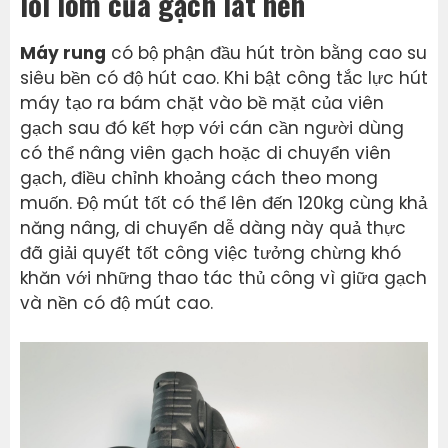
lồi lõm của gạch lát nền
Máy rung
có bộ phận đầu hút tròn bằng cao su
siêu bền có độ hút cao. Khi bật công tắc lực hút
máy tạo ra bám chặt vào bề mặt của viên
gạch sau đó kết hợp với cán cần người dùng
có thể nâng viên gạch hoặc di chuyển viên
gạch, điều chỉnh khoảng cách theo mong
muốn. Độ mút tốt có thể lên đến 120kg cùng khả
năng nâng, di chuyển dễ dàng này quả thực
đã giải quyết tốt công việc tưởng chừng khó
khăn với những thao tác thủ công vì giữa gạch
và nền có độ mút cao.