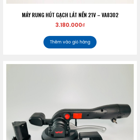
MÁY RUNG HÚT GẠCH LÁT NỀN 21V – VA8302
3.180.000
₫
Thêm vào giỏ hàng