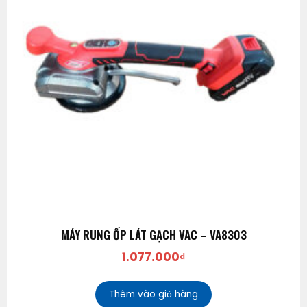
MÁY RUNG ỐP LÁT GẠCH VAC – VA8303
1.077.000
₫
Thêm vào giỏ hàng