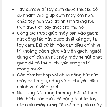
Tay cầm: vị trí tay cầm được thiết kế có
độ nhám vừa giúp cầm máy ôm hơn,
chắc tay hơn vừa tránh tình trạng rơi,
trơn trượt khi tay thoát ra mồ hôi.
Công tắc trượt giúp máy bắn vào gạch:
nút công tắc này được thiết kế ngay tại
tay cầm. Bất cứ khi nào cần điều chỉnh vị
trí khoảng cách giữa và viên gạch, người
dùng chỉ cần ấn nút này máy sẽ hút chặt
gạch để có thể di chuyển sang vị trí
mong muốn.
Cán cần: kết hợp với chức năng hút của
máy hỗ trợ giữ, nâng và di chuyển, điều
chỉnh vị trí viên gạch.
Nút rung: Nút rung thường thiết kế theo
kiểu hình tròn màu đỏ cũng ở phần tay
cầm của
máy rung
. Tần số rung của máy