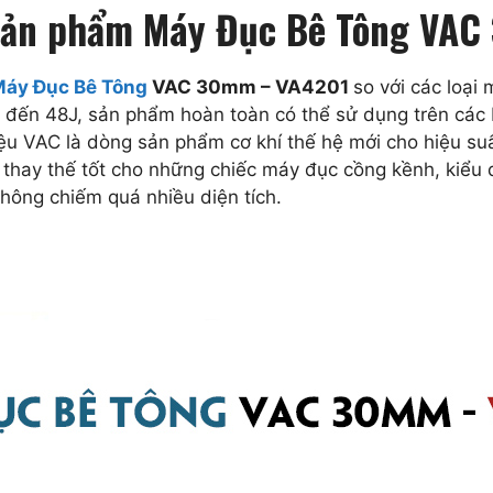
a sản phẩm Máy Đục Bê Tông VA
áy Đục Bê Tông
VAC 30mm – VA4201
so với các loại
ên đến 48J, sản phẩm hoàn toàn có thể sử dụng trên các
ệu VAC là dòng sản phẩm cơ khí thế hệ mới cho hiệu suất 
thay thế tốt cho những chiếc máy đục cồng kềnh, kiểu 
không chiếm quá nhiều diện tích.