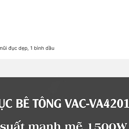
mũi đục dẹp, 1 bình dầu