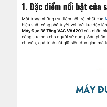
1. Đặc điểm nổi bật củ
Một trong những ưu điểm nổi trội nhất của
M
hiệu suất công phá tuyệt vời. Với lực đập l
Máy Đục Bê Tông VAC VA4201
của nhãn hi
công sức hơn cho người sử dụng. Sản phẩm 
chuyển, quá trình cất giữ siêu đơn giản mà 