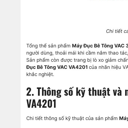
Chi tiết
Tổng thể sản phẩm
Máy Đục Bê Tông VAC
người dùng, thoải mái khi cầm nắm thao tác,
Sản phẩm còn được trang bị lò xo giảm chấn
Đục Bê Tông VAC VA4201
của nhãn hiệu VA
khắc nghiệt.
2. Thông số kỹ thuật và
VA4201
Chi tiết thông số kỹ thuật của sản phẩm
Máy