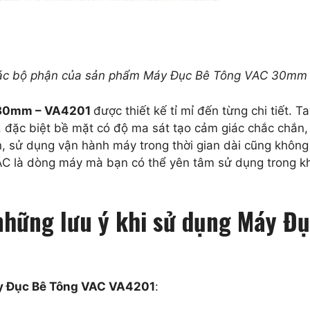
 các bộ phận của sản phẩm Máy Đục Bê Tông VAC 30mm
 30mm – VA4201
được thiết kế tỉ mỉ đến từng chi tiết.
 đặc biệt bề mặt có độ ma sát tạo cảm giác chắc chắn, 
, sử dụng vận hành máy trong thời gian dài cũng không 
C là dòng máy mà bạn có thể yên tâm sử dụng trong khô
 những lưu ý khi sử dụng Máy 
 Đục Bê Tông VAC VA4201
: