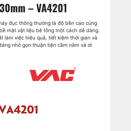
C 30mm – VA4201
 máy đục thông thường là độ bền cao cùng
 bề mặt vật liệu bê tông một cách dễ dàng.
làm việc hiệu quả, tiết kiệm thời gian và
dáng nhỏ gọn thuận tiện cầm nắm và di