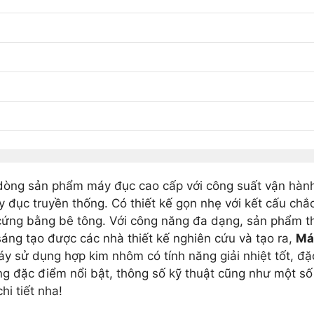
 dòng sản phẩm máy đục cao cấp với công suất vận hàn
áy đục truyền thống. Có thiết kế gọn nhẹ với kết cấu ch
 cứng bằng bê tông. Với công năng đa dạng, sản phẩm t
ng tạo được các nhà thiết kế nghiên cứu và tạo ra,
Má
y sử dụng hợp kim nhôm có tính năng giải nhiệt tốt, đặc
g đặc điểm nổi bật, thông số kỹ thuật cũng như một s
hi tiết nha!