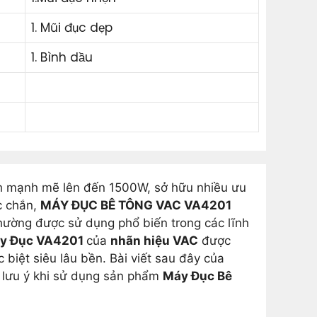
1. Mũi đục dẹp
1. Bình dầu
h mạnh mẽ lên đến 1500W, sở hữu nhiều ưu
ắc chắn,
MÁY ĐỤC BÊ TÔNG VAC VA4201
hường được sử dụng phổ biến trong các lĩnh
y Đục VA4201
của
nhãn hiệu VAC
được
 biệt siêu lâu bền. Bài viết sau đây của
ố lưu ý khi sử dụng sản phẩm
Máy Đục Bê