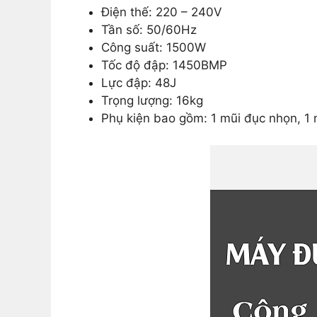
Điện thế: 220 – 240V
Tần số: 50/60Hz
Công suất: 1500W
Tốc độ đập: 1450BMP
Lực đập: 48J
Trọng lượng: 16kg
Phụ kiện bao gồm: 1 mũi đục nhọn, 1 