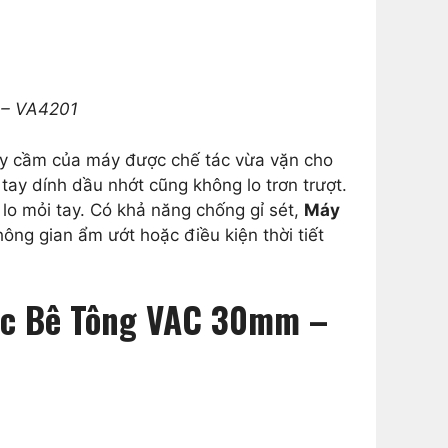
 – VA4201
 Tay cầm của máy được chế tác vừa vặn cho
tay dính dầu nhớt cũng không lo trơn trượt.
lo mỏi tay. Có khả năng chống gỉ sét,
Máy
ng gian ẩm ướt hoặc điều kiện thời tiết
Đục Bê Tông VAC 30mm –