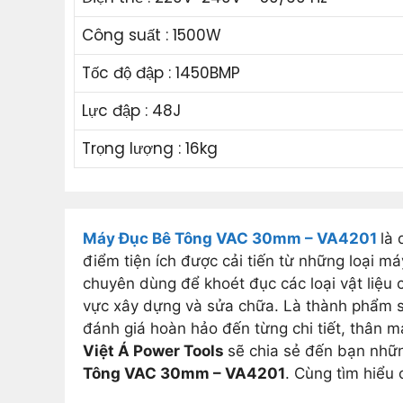
Công suất : 1500W
Tốc độ đập : 1450BMP
Lực đập : 48J
Trọng lượng : 16kg
Máy Đục Bê Tông VAC 30mm – VA4201
là
điểm tiện ích được cải tiến từ những loại m
chuyên dùng để khoét đục các loại vật liệu
vực xây dựng và sửa chữa. Là thành phẩm sá
đánh giá hoàn hảo đến từng chi tiết, thân má
Việt Á Power Tools
sẽ chia sẻ đến bạn nhữn
Tông VAC 30mm – VA4201
. Cùng tìm hiểu c