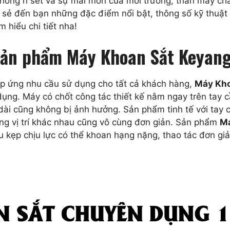
hống rỉ sét và sự mài mòn của môi trường, thân máy chắ
a sẻ đến bạn những đặc điểm nổi bật, thông số kỹ thuật
m hiểu chi tiết nha!
 sản phẩm Máy Khoan Sắt Keyang
đáp ứng nhu cầu sử dụng cho tất cả khách hàng,
Máy Kho
ụng. Máy có chốt công tác thiết kế nằm ngay trên tay cầ
n dài cũng không bị ảnh hưởng. Sản phẩm tinh tế với tay
ng vị trí khác nhau cũng vô cùng đơn giản. Sản phẩm
Má
 kẹp chịu lực có thể khoan hạng nặng, thao tác đơn giả