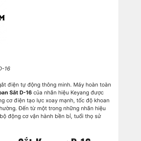
D-16
gắt điện tự động thông minh. Máy hoàn toàn
an Sắt D-16
của nhãn hiệu Keyang được
ng cơ điện tạo lực xoay mạnh, tốc độ khoan
 thường. Đến từ một trong những nhãn hiệu
bộ động cơ vận hành bền bỉ, tuổi thọ sử