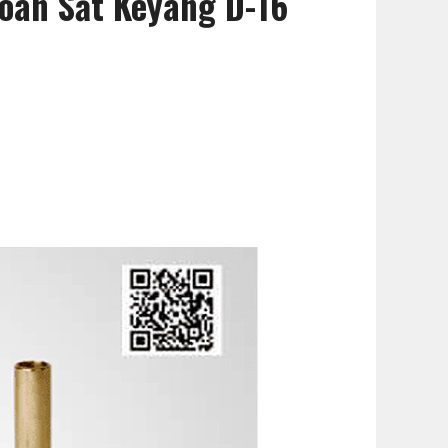
hoan Sắt Keyang D-16