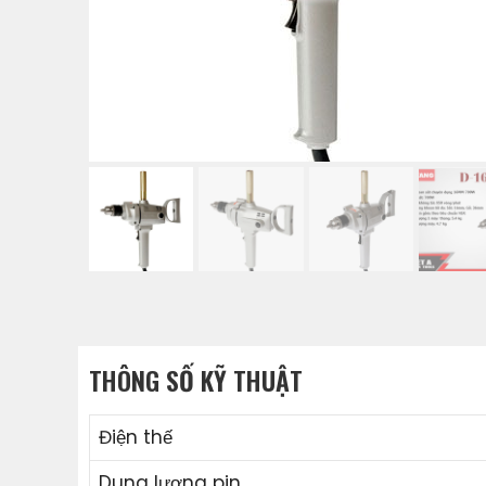
THÔNG SỐ KỸ THUẬT
Điện thế
Dung lượng pin