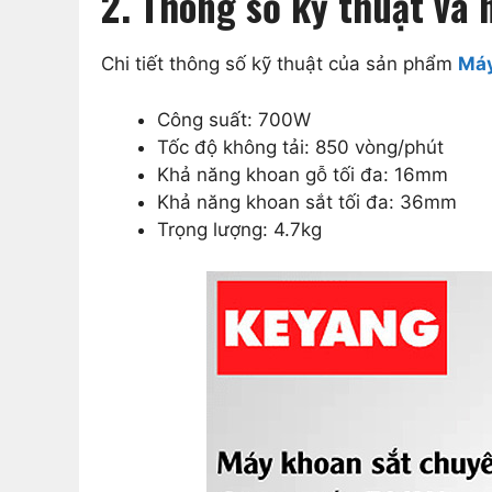
2. Thông số kỹ thuật và
Chi tiết thông số kỹ thuật của sản phẩm
Máy
Công suất: 700W
Tốc độ không tải: 850 vòng/phút
Khả năng khoan gỗ tối đa: 16mm
Khả năng khoan sắt tối đa: 36mm
Trọng lượng: 4.7kg