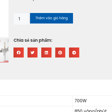
Thêm vào giỏ hàng
Chia sẻ sản phẩm:
700W
850 vòng/phút