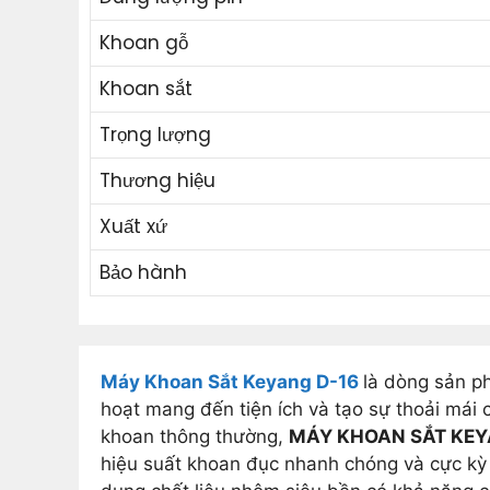
Khoan gỗ
Khoan sắt
Trọng lượng
Thương hiệu
Xuất xứ
Bảo hành
Máy Khoan Sắt Keyang D-16
là dòng sản p
hoạt mang đến tiện ích và tạo sự thoải mái 
khoan thông thường,
MÁY KHOAN SẮT KEY
hiệu suất khoan đục nhanh chóng và cực kỳ c