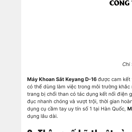
Chi
Máy Khoan Sắt Keyang D-16
được cam kết 
có thể dùng làm việc trong môi trường khắc
trang bị chổi than có tác dụng kết nối điệ
đục nhanh chóng và vượt trội, thời gian ho
dụng cụ cầm tay uy tín số 1 tại Hàn Quốc,
M
dụng lâu dài.