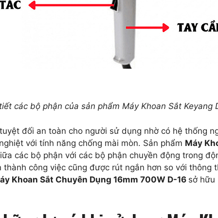
 tiết các bộ phận của sản phẩm Máy Khoan Sắt Keyang 
tuyệt đối an toàn cho người sử dụng nhờ có hệ thống n
 nghiệt với tính năng chống mài mòn. Sản phẩm
Máy Kho
n giữa các bộ phận với các bộ phận chuyền động trong độ
àn thành công việc cũng được rút ngắn hơn so với thông
áy Khoan Sắt Chuyên Dụng 16mm 700W D-16
sở hữu 