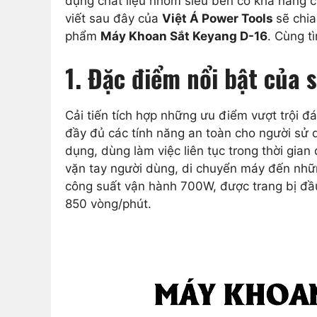
dụng chất liệu nhôm siêu bền có khả năng c
viết sau đây của
Việt Á Power Tools
sẽ chi
phẩm
Máy Khoan Sắt Keyang D-16
. Cùng tì
1. Đặc điểm nổi bật của
Cải tiến tích hợp những ưu điểm vượt trội 
đầy đủ các tính năng an toàn cho người sử d
dụng, dùng làm việc liên tục trong thời gia
vặn tay người dùng, di chuyển máy đến nhữ
công suất vận hành 700W, được trang bị đầu
850 vòng/phút.