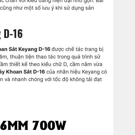
c chắn với kiểu dáng hiện đại nhỏ gọn. Bài
 cũng như một số lưu ý khi sử dụng sản
 D-16
an Sắt Keyang D-16
được chế tác trang bị
m, thuận tiện thao tác trong quá trình sử
 cầm thiết kế theo kiểu chữ D, cầm nắm vừa
y Khoan Sắt D-16
của nhãn hiệu Keyang có
n và nhanh chóng với tốc độ không tải đạt