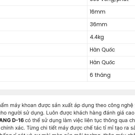
16mm
36mm
4.4kg
Hàn Quốc
Hàn Quốc
6 tháng
hẩm máy khoan được sản xuất áp dụng theo công nghệ ti
cho người sử dụng. Luôn được khách hàng đánh giá cao v
ANG D-16
có thể sử dụng làm việc liên tục thông qua 
hính xác. Từng chi tiết máy được chế tác tỉ mỉ tạo ra s