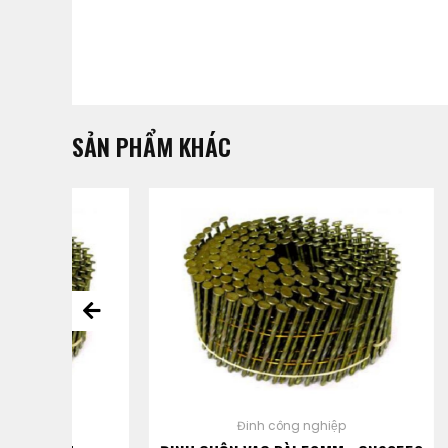
SẢN PHẨM KHÁC
Đinh công nghiệp