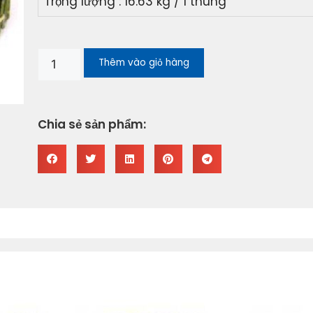
Trọng lượng : 16.63 kg / 1 thùng
Thêm vào giỏ hàng
Chia sẻ sản phẩm: