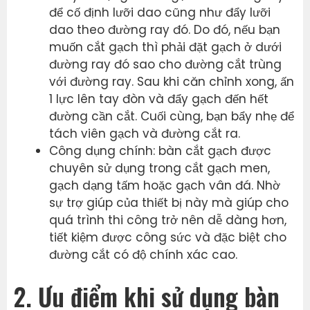
để cố định lưỡi dao cũng như đẩy lưỡi
dao theo đường ray đó. Do đó, nếu bạn
muốn cắt gạch thì phải đặt gạch ở dưới
đường ray đó sao cho đường cắt trùng
với đường ray. Sau khi căn chỉnh xong, ấn
1 lực lên tay đòn và đẩy gạch đến hết
đường cần cắt. Cuối cùng, bạn bẩy nhẹ để
tách viên gạch và đường cắt ra.
Công dụng chính: bàn cắt gạch được
chuyên sử dụng trong cắt gạch men,
gạch dạng tấm hoặc gạch vân đá. Nhờ
sự trợ giúp của thiết bị này mà giúp cho
quá trình thi công trở nên dễ dàng hơn,
tiết kiệm được công sức và đặc biệt cho
đường cắt có độ chính xác cao.
2. Ưu điểm khi sử dụng bàn