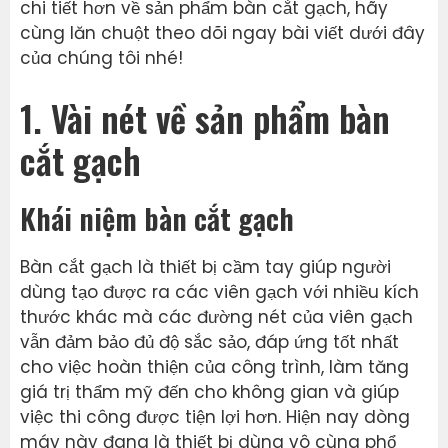
chi tiết hơn về sản phẩm bàn cắt gạch, hãy
cùng lăn chuột theo dõi ngay bài viết dưới đây
của chúng tôi nhé!
1. Vài nét về sản phẩm bàn
cắt gạch
Khái niệm bàn cắt gạch
Bàn cắt gạch là thiết bị cầm tay giúp người
dùng tạo được ra các viên gạch với nhiều kích
thước khác mà các đường nét của viên gạch
vẫn đảm bảo đủ độ sắc sảo, đáp ứng tốt nhất
cho việc hoàn thiện của công trình, làm tăng
giá trị thẩm mỹ đến cho không gian và giúp
việc thi công được tiện lợi hơn. Hiện nay dòng
máy này đang là thiết bị dùng vô cùng phổ