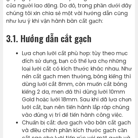
của người lao động. Do đó, trong phần dưới đây
chúng tôi xin chia sẻ một vài hướng dẫn cũng
như lưu ý khi vận hành bàn cắt gạch:
3.1. Hướng dẫn cắt gạch
Lựa chọn lưỡi cắt phù hợp: tùy theo mục
đích sử dụng, bạn có thể lựa chọ những
loại lưỡi cắt có kích thước khác nhau. Như
nến cắt gạch men thường, bóng kiếng thì
dùng lưỡi cắt 8mm, còn muốn cắt bóng
kiếng 2 da, men đá thì dùng lưỡi 10mm
Gold hoặc lưỡi 18mm. Sau khi đã lựa chọn
lưỡi cắt, bạn nên tiến hành lắp ráp chúng
vào đúng vị trí để tiến hành công việc.
Chuẩn bị cắt: đưa gạch vào bàn cắt gạch
và điều chỉnh phần kích thước gạch cần
cắt sao cho lưỡi tiếp xúc với mặt gạch và