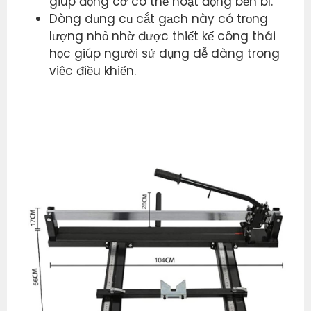
giúp động cơ có thể hoạt động bền bỉ.
Dòng dụng cụ cắt gạch này có trọng
lượng nhỏ nhờ được thiết kế công thái
học giúp người sử dụng dễ dàng trong
việc điều khiển.