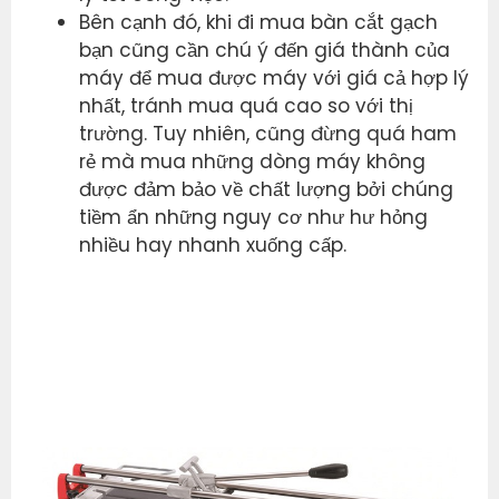
Bên cạnh đó, khi đi mua bàn cắt gạch
bạn cũng cần chú ý đến giá thành của
máy để mua được máy với giá cả hợp lý
nhất, tránh mua quá cao so với thị
trường. Tuy nhiên, cũng đừng quá ham
rẻ mà mua những dòng máy không
được đảm bảo về chất lượng bởi chúng
tiềm ẩn những nguy cơ như hư hỏng
nhiều hay nhanh xuống cấp.