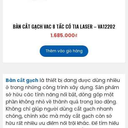
BÀN CẮT GẠCH VAC 8 TẤC CÓ TIA LASER – VA12202
1.685.000
₫
Thêm vào giỏ hàng
Bàn cắt gạch
là thiết bị đang được dùng nhiều
ở trong những công trình xây dựng. Sản phẩm
sở hữu các tính năng nổi bật, đóng góp một
phần không nhỏ về thành quả trong lao động.
Không chỉ giúp người dùng cắt gạch nhanh
chóng, chính xác mà máy cắt gạch còn sở
hữu rất nhiều ưu điểm nổi trội khác. Để tìm hiểu