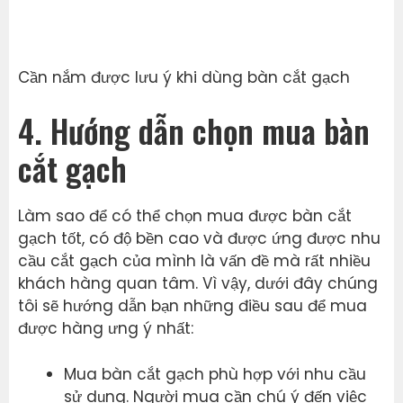
Cần nắm được lưu ý khi dùng bàn cắt gạch
4. Hướng dẫn chọn mua bàn
cắt gạch
Làm sao để có thể chọn mua được bàn cắt
gạch tốt, có độ bền cao và được ứng được nhu
cầu cắt gạch của mình là vấn đề mà rất nhiều
khách hàng quan tâm. Vì vậy, dưới đây chúng
tôi sẽ hướng dẫn bạn những điều sau để mua
được hàng ưng ý nhất:
Mua bàn cắt gạch phù hợp với nhu cầu
sử dụng. Người mua cần chú ý đến việc