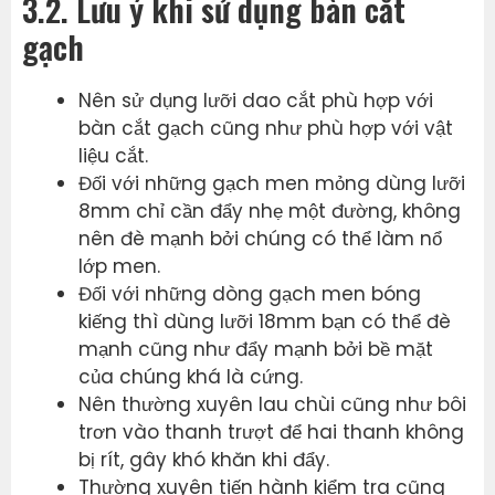
3.2. Lưu ý khi sử dụng bàn cắt
gạch
Nên sử dụng lưỡi dao cắt phù hợp với
bàn cắt gạch cũng như phù hợp với vật
liệu cắt.
Đối với những gạch men mỏng dùng lưỡi
8mm chỉ cần đẩy nhẹ một đường, không
nên đè mạnh bởi chúng có thể làm nổ
lớp men.
Đối với những dòng gạch men bóng
kiếng thì dùng lưỡi 18mm bạn có thể đè
mạnh cũng như đẩy mạnh bởi bề mặt
của chúng khá là cứng.
Nên thường xuyên lau chùi cũng như bôi
trơn vào thanh trượt để hai thanh không
bị rít, gây khó khăn khi đẩy.
Thường xuyên tiến hành kiểm tra cũng