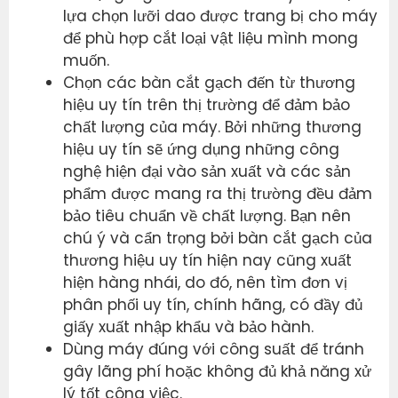
lựa chọn lưỡi dao được trang bị cho máy
để phù hợp cắt loại vật liệu mình mong
muốn.
Chọn các bàn cắt gạch đến từ thương
hiệu uy tín trên thị trường để đảm bảo
chất lượng của máy. Bởi những thương
hiệu uy tín sẽ ứng dụng những công
nghệ hiện đại vào sản xuất và các sản
phẩm được mang ra thị trường đều đảm
bảo tiêu chuẩn về chất lượng. Bạn nên
chú ý và cẩn trọng bởi bàn cắt gạch của
thương hiệu uy tín hiện nay cũng xuất
hiện hàng nhái, do đó, nên tìm đơn vị
phân phối uy tín, chính hãng, có đầy đủ
giấy xuất nhập khẩu và bảo hành.
Dùng máy đúng với công suất để tránh
gây lãng phí hoặc không đủ khả năng xử
lý tốt công việc.