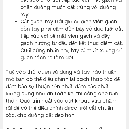
phần đường muốn cắt trùng với đường
ray.
Cắt gạch: tay trái giữ cố định viên gạch
còn tay phải cầm đòn bẩy và đưa lưỡi cắt
tiếp xúc với bề mặt viên gạch và đẩy
gạch hướng từ đầu đến kết thúc điểm cắt.
Cuối cùng nhấn nhẹ tay cầm ấn xuống để
gạch tách ra làm đôi.
Tuỳ vào thói quen sử dụng và tay nào thuận
mà bạn có thể điều chỉnh lại cách thao tác để
đảm bảo sự thuận tiện nhất, đảm bảo chất
lượng cũng như an toàn khi thi công cho bản
thân, Quá trình cắt vừa dứt khoát, vừa chậm
rãi để có thể điều chỉnh được lưỡi cắt chuẩn
xác, cho đường cắt đẹp hơn.