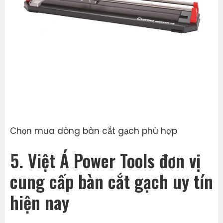
Chọn mua dòng bàn cắt gạch phù hợp
5. Việt Á Power Tools đơn vị
cung cấp bàn cắt gạch uy tín
hiện nay