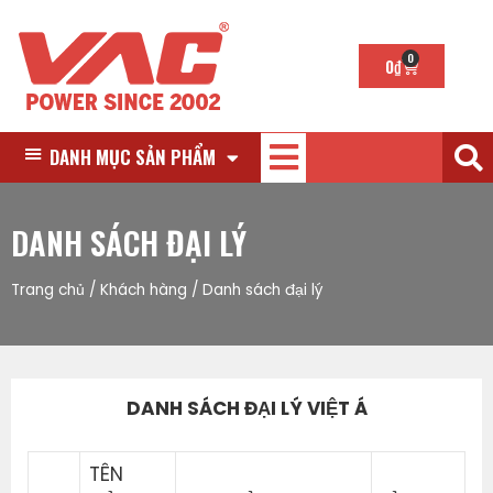
0
0
₫
DANH MỤC SẢN PHẨM
DANH SÁCH ĐẠI LÝ
Trang chủ
/
Khách hàng
/
Danh sách đại lý
DANH SÁCH ĐẠI LÝ VIỆT Á
TÊN