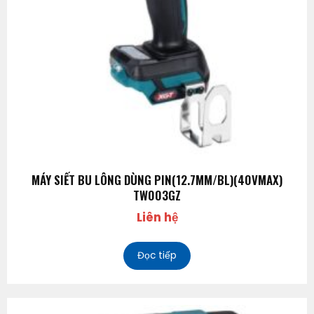
MÁY SIẾT BU LÔNG DÙNG PIN(12.7MM/BL)(40VMAX)
TW003GZ
Liên hệ
Đọc tiếp