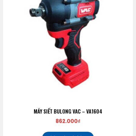
MÁY SIẾT BULONG VAC – VA1604
862.000
₫