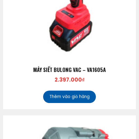
MÁY SIẾT BULONG VAC – VA1605A
2.397.000
₫
Thêm vào giỏ hàng