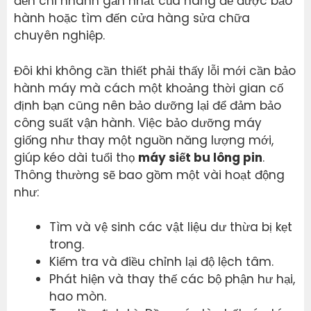
đến chi nhánh gần nhất của hãng để được bảo
hành hoặc tìm đến cửa hàng sửa chữa
chuyên nghiệp.
Đôi khi không cần thiết phải thấy lỗi mới cần bảo
hành máy mà cách một khoảng thời gian cố
định bạn cũng nên bảo dưỡng lại để đảm bảo
công suất vận hành. Việc bảo dưỡng máy
giống như thay một nguồn năng lượng mới,
giúp kéo dài tuổi thọ
máy siết bu lông pin
.
Thông thường sẽ bao gồm một vài hoạt động
như:
Tìm và vệ sinh các vật liệu dư thừa bị kẹt
trong.
Kiểm tra và điều chỉnh lại độ lệch tâm.
Phát hiện và thay thế các bộ phận hư hại,
hao mòn.