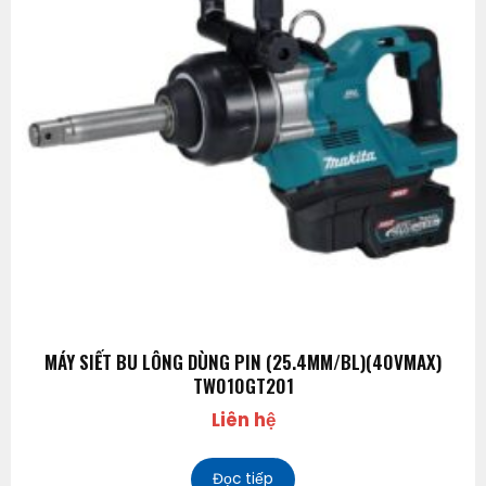
MÁY SIẾT BU LÔNG DÙNG PIN (25.4MM/BL)(40VMAX)
TW010GT201
Liên hệ
Đọc tiếp