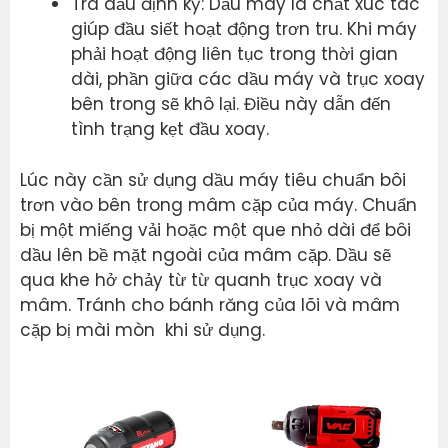
Tra dầu định kỳ: Dầu máy là chất xúc tác
giúp đầu siết hoạt động trơn tru. Khi máy
phải hoạt động liên tục trong thời gian
dài, phần giữa các dầu máy và trục xoay
bên trong sẽ khô lại. Điều này dẫn đến
tình trạng kẹt đầu xoay.
Lúc này cần sử dụng dầu máy tiêu chuẩn bôi
trơn vào bên trong mâm cặp của máy. Chuẩn
bị một miếng vải hoặc một que nhỏ dài để bôi
dầu lên bề mặt ngoài của mâm cặp. Dầu sẽ
qua khe hở chảy từ từ quanh trục xoay và
mâm. Tránh cho bánh răng của lõi và mâm
cặp bị mài mòn khi sử dụng.