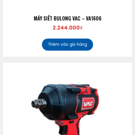
MÁY SIẾT BULONG VAC – VA1606
2.244.000
₫
Thêm vào giỏ hàng