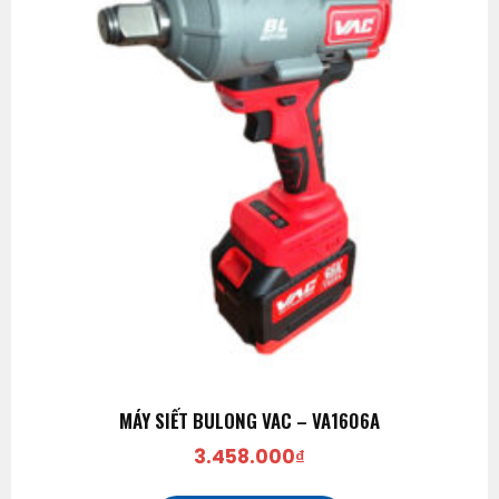
MÁY SIẾT BULONG VAC – VA1606A
3.458.000
₫