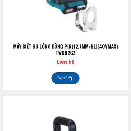
MÁY SIẾT BU LÔNG DÙNG PIN(12.7MM/BL)(40VMAX)
TW002GZ
Liên hệ
Đọc tiếp