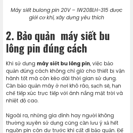
Máy siết bulong pin 20V – IW20BLH-315 được
giới cơ khí, xây dựng yêu thích
2. Bảo quản máy siết bu
lông pin đúng cách
Khi sử dụng
máy siết bu lông pin
, việc bảo
quản đúng cách không chỉ giữ cho thiết bị vận
hành tốt mà còn kéo dài thời gian sử dụng.
Cần bảo quản máy ở nơi khô ráo, sạch sẽ, hạn
chế tiếp xúc trực tiếp với ánh nắng mặt trời và
nhiệt độ cao.
Ngoài ra, những gia đình hay người không
thường xuyên sử dụng cũng cần lưu ý xả hết
nguồn pin còn dư trước khi cất đi bảo quản. Để