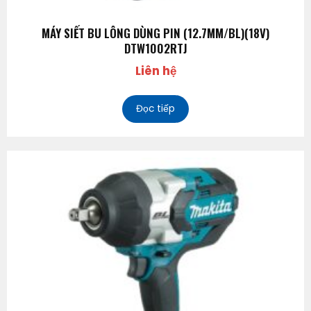
MÁY SIẾT BU LÔNG DÙNG PIN (12.7MM/BL)(18V)
DTW1002RTJ
Liên hệ
Đọc tiếp