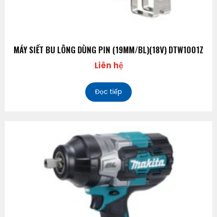
MÁY SIẾT BU LÔNG DÙNG PIN (19MM/BL)(18V) DTW1001Z
Liên hệ
Đọc tiếp