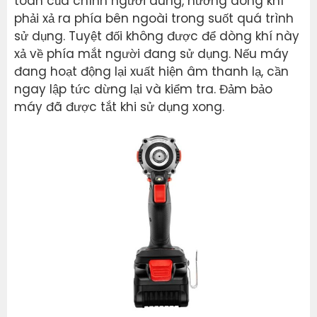
toàn của chính người dùng, hướng dòng khí
phải xả ra phía bên ngoài trong suốt quá trình
sử dụng. Tuyệt đối không được để dòng khí này
xả về phía mắt người đang sử dụng. Nếu máy
đang hoạt động lại xuất hiện âm thanh lạ, cần
ngay lập tức dừng lại và kiểm tra. Đảm bảo
máy đã được tắt khi sử dụng xong.