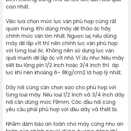
cao nhất.
Việc lựa chọn mức lực vặn phù hợp cũng rất
quan trọng. Khi dùng máy để tháo ốc hãy
chỉnh mức vặn lớn nhất. Ngược lại, nếu dùng
máy để lắp vít thì nên chỉnh lực vặn phù hợp
với từng loại ốc. Không nên sử dụng lực vặn
quá mạnh để lắp ốc vít nhỏ. Ví dụ như: Nếu máy
siết bu lông pin 1/2 inch hoặc 3/4 inch thì áp
lực khí nén khoảng 6– 8Kg/cm2 là hợp lý nhất.
Dây nối cũng cần chọn sao cho phù hợp với
từng loại máy. Nếu loại 1/2 inch và 3/4 inch dây
nối cần dùng mức F9mm. Các đầu nối cũng
yêu cầu phải phù hợp với đầu dây và thiết bị.
Nhằm đảm bảo an toàn cho máy cũng như an