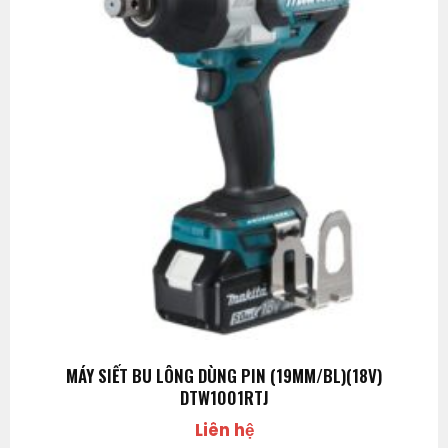
MÁY SIẾT BU LÔNG DÙNG PIN (19MM/BL)(18V)
DTW1001RTJ
Liên hệ