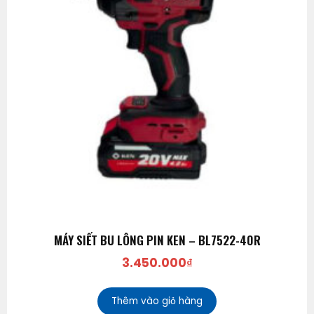
MÁY SIẾT BU LÔNG PIN KEN – BL7522-40R
3.450.000
₫
Thêm vào giỏ hàng