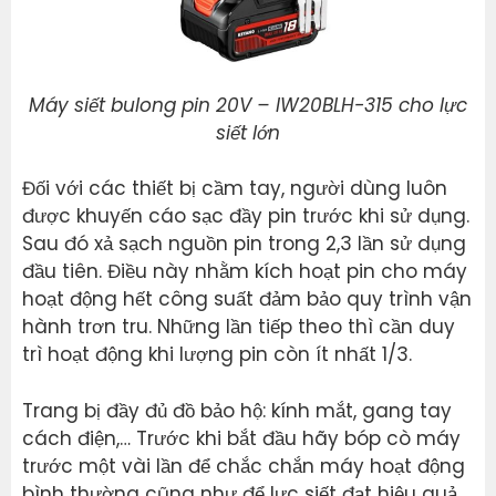
Máy siết bulong pin 20V – IW20BLH-315 cho lực
siết lớn
Đối với các thiết bị cầm tay, người dùng luôn
được khuyến cáo sạc đầy pin trước khi sử dụng.
Sau đó xả sạch nguồn pin trong 2,3 lần sử dụng
đầu tiên. Điều này nhằm kích hoạt pin cho máy
hoạt động hết công suất đảm bảo quy trình vận
hành trơn tru. Những lần tiếp theo thì cần duy
trì hoạt động khi lượng pin còn ít nhất 1/3.
Trang bị đầy đủ đồ bảo hộ: kính mắt, gang tay
cách điện,… Trước khi bắt đầu hãy bóp cò máy
trước một vài lần để chắc chắn máy hoạt động
bình thường cũng như để lực siết đạt hiệu quả