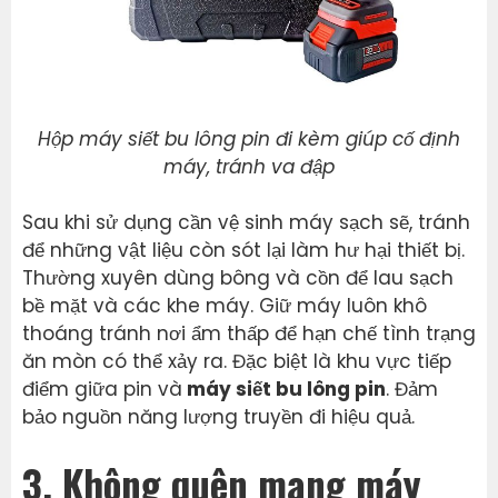
Hộp máy siết bu lông pin đi kèm giúp cố định
máy, tránh va đập
Sau khi sử dụng cần vệ sinh máy sạch sẽ, tránh
để những vật liệu còn sót lại làm hư hại thiết bị.
Thường xuyên dùng bông và cồn để lau sạch
bề mặt và các khe máy. Giữ máy luôn khô
thoáng tránh nơi ẩm thấp để hạn chế tình trạng
ăn mòn có thể xảy ra. Đặc biệt là khu vực tiếp
điểm giữa pin và
máy siết bu lông pin
. Đảm
bảo nguồn năng lượng truyền đi hiệu quả.
3. Không quên mang máy