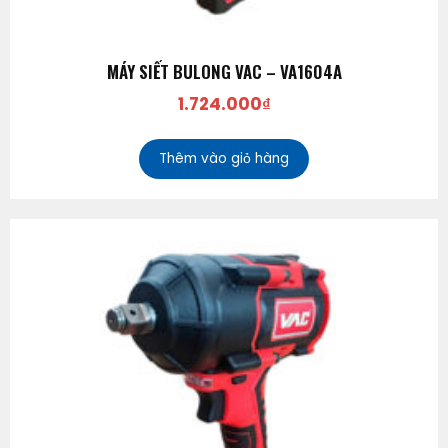
MÁY SIẾT BULONG VAC – VA1604A
1.724.000
₫
Thêm vào giỏ hàng