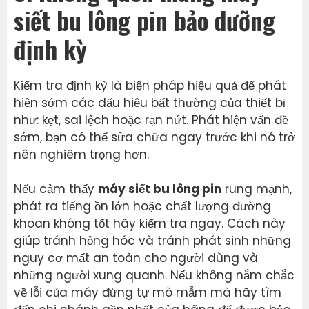
siết bu lông pin bảo dưỡng
định kỳ
Kiểm tra định kỳ là biện pháp hiệu quả để phát
hiện sớm các dấu hiệu bất thường của thiết bị
như: kẹt, sai lệch hoặc rạn nứt. Phát hiện vấn đề
sớm, bạn có thể sửa chữa ngay trước khi nó trở
nên nghiêm trọng hơn.
Nếu cảm thấy
máy siết bu lông pin
rung mạnh,
phát ra tiếng ồn lớn hoặc chất lượng đường
khoan không tốt hãy kiểm tra ngay. Cách này
giúp tránh hỏng hóc và tránh phát sinh những
nguy cơ mất an toàn cho người dùng và
những người xung quanh. Nếu không nắm chắc
về lỗi của máy đừng tự mò mẫm mà hãy tìm