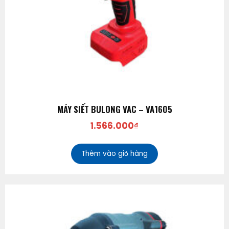
MÁY SIẾT BULONG VAC – VA1605
1.566.000
₫
Thêm vào giỏ hàng