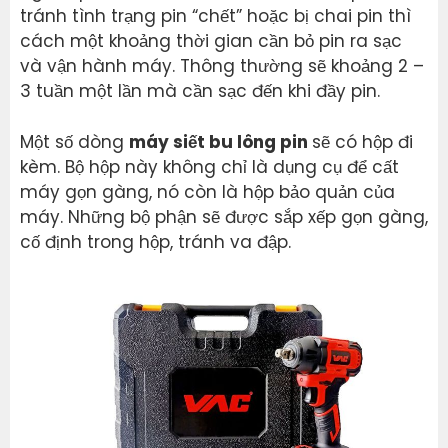
tránh tình trạng pin “chết” hoặc bị chai pin thì
cách một khoảng thời gian cần bỏ pin ra sạc
và vận hành máy. Thông thường sẽ khoảng 2 –
3 tuần một lần mà cần sạc đến khi đầy pin.
Một số dòng
máy siết bu lông pin
sẽ có hộp đi
kèm. Bộ hộp này không chỉ là dụng cụ để cất
máy gọn gàng, nó còn là hộp bảo quản của
máy. Những bộ phận sẽ được sắp xếp gọn gàng,
cố định trong hộp, tránh va đập.