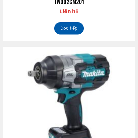
TW002GM201
Liên hệ
Đọc tiếp