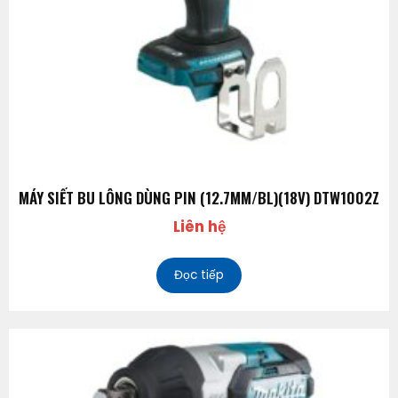
MÁY SIẾT BU LÔNG DÙNG PIN (12.7MM/BL)(18V) DTW1002Z
Liên hệ
Đọc tiếp