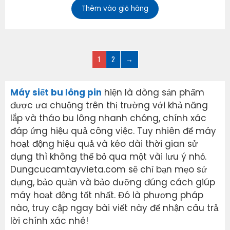
Thêm vào giỏ hàng
1
2
→
Máy siết bu lông pin
hiện là dòng sản phẩm
được ưa chuộng trên thị trường với khả năng
lắp và tháo bu lông nhanh chóng, chính xác
đáp ứng hiệu quả công việc. Tuy nhiên để máy
hoạt động hiệu quả và kéo dài thời gian sử
dụng thì không thể bỏ qua một vài lưu ý nhỏ.
Dungcucamtayvieta.com sẽ chỉ bạn mẹo sử
dụng, bảo quản và bảo dưỡng đúng cách giúp
máy hoạt động tốt nhất. Đó là phương pháp
nào, truy cập ngay bài viết này để nhận câu trả
lời chính xác nhé!