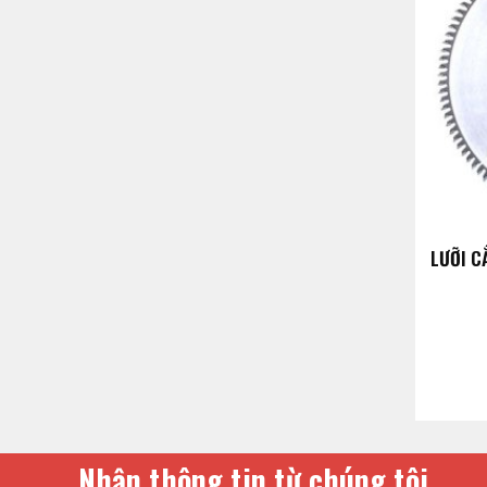
LƯỠI C
Nhận thông tin từ chúng tôi