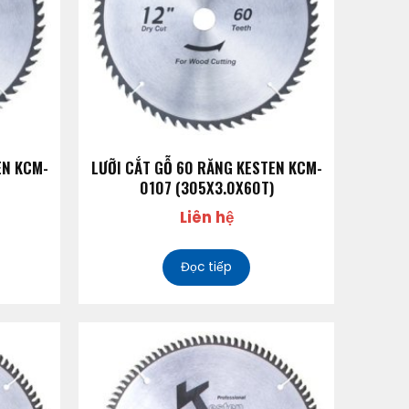
EN KCM-
LƯỠI CẮT GỖ 60 RĂNG KESTEN KCM-
0107 (305X3.0X60T)
Liên hệ
Đọc tiếp