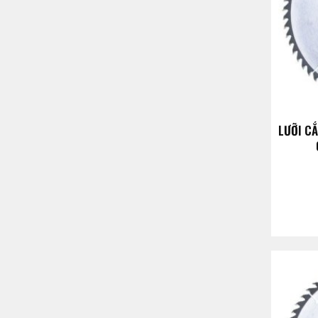
LƯỠI C