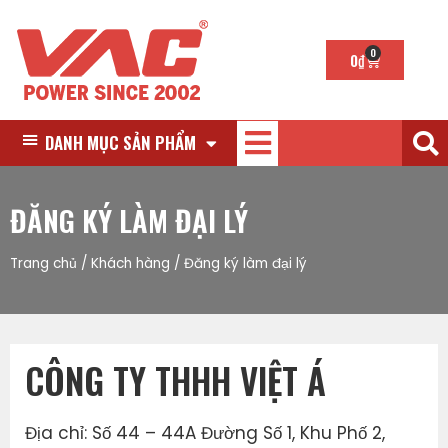
0
0
₫
DANH MỤC SẢN PHẨM
ĐĂNG KÝ LÀM ĐẠI LÝ
Trang chủ
/
Khách hàng
/
Đăng ký làm đại lý
CÔNG TY THHH VIỆT Á
Địa chỉ: Số 44 – 44A Đường Số 1, Khu Phố 2,