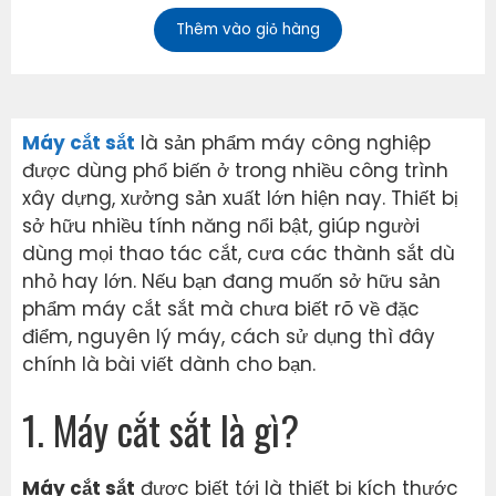
Thêm vào giỏ hàng
Máy cắt sắt
là sản phẩm máy công nghiệp
được dùng phổ biến ở trong nhiều công trình
xây dựng, xưởng sản xuất lớn hiện nay. Thiết bị
sở hữu nhiều tính năng nổi bật, giúp người
dùng mọi thao tác cắt, cưa các thành sắt dù
nhỏ hay lớn. Nếu bạn đang muốn sở hữu sản
phẩm máy cắt sắt mà chưa biết rõ về đặc
điểm, nguyên lý máy, cách sử dụng thì đây
chính là bài viết dành cho bạn.
1. Máy cắt sắt là gì?
Máy cắt sắt
được biết tới là thiết bị kích thước