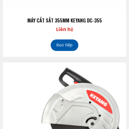
MÁY CẮT SẮT 355MM KEYANG DC-355
Liên hệ
Đọc tiếp