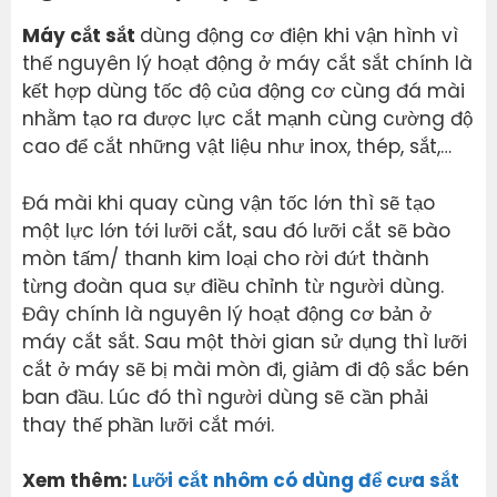
Máy cắt sắt
dùng động cơ điện khi vận hình vì
thế nguyên lý hoạt động ở máy cắt sắt chính là
kết hợp dùng tốc độ của động cơ cùng đá mài
nhằm tạo ra được lực cắt mạnh cùng cường độ
cao để cắt những vật liệu như inox, thép, sắt,…
Đá mài khi quay cùng vận tốc lớn thì sẽ tạo
một lực lớn tới lưỡi cắt, sau đó lưỡi cắt sẽ bào
mòn tấm/ thanh kim loại cho rời đứt thành
từng đoàn qua sự điều chỉnh từ người dùng.
Đây chính là nguyên lý hoạt động cơ bản ở
máy cắt sắt. Sau một thời gian sử dụng thì lưỡi
cắt ở máy sẽ bị mài mòn đi, giảm đi độ sắc bén
ban đầu. Lúc đó thì người dùng sẽ cần phải
thay thế phần lưỡi cắt mới.
Xem thêm:
Lưỡi cắt nhôm có dùng để cưa sắt