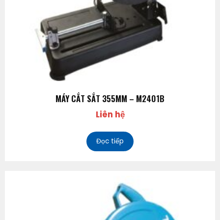
MÁY CẮT SẮT 355MM – M2401B
Liên hệ
Đọc tiếp