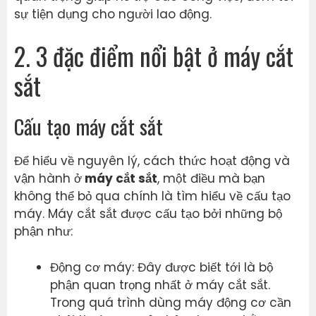
sự tiện dụng cho người lao động.
2. 3 đặc điểm nổi bật ở máy cắt
sắt
Cấu tạo máy cắt sắt
Để hiểu về nguyên lý, cách thức hoạt động và
vận hành ở
máy cắt sắt
, một điều mà bạn
không thể bỏ qua chính là tìm hiểu về cấu tạo
máy. Máy cắt sắt được cấu tạo bởi những bộ
phận như:
Động cơ máy: Đây được biết tới là bộ
phận quan trọng nhất ở máy cắt sắt.
Trong quá trình dùng máy động cơ cần