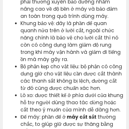
phải thường xuyên bảo dưỡng nhằm
nâng cao về độ bền ở máy và bảo đảm
an toàn trong quá trình dùng máy.
Khung bảo vệ: đây là phần để quan
quanh nửa trên ở lưỡi cắt, ngoài chức
năng chính là bảo vệ cho lưỡi cắt thì nó
còn có công dụng làm giảm độ rung
trong khi máy vận hành và giảm đi tiếng
ồn mà máy gây ra.
Bộ phận kẹp cho vật liệu: bộ phận có công
dụng giữ cho vật liệu cần được cắt thành
các thanh sắt không bị lệch, đường cắt
từ đó cũng được chuẩn xác hơn.
Lò xo: được thiết kế ở phía dưới của khung
hỗ trợ người dùng thao tác dừng hoặc
cắt theo ý muốn của mình dễ dàng hơn.
Đế máy: phần đế ở
máy cắt sắt
thường
chắc, to giúp giữ được sự thăng bằng