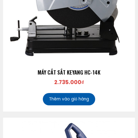
MÁY CẮT SẮT KEYANG HC-14K
2.735.000
₫
Thêm vào giỏ hàng