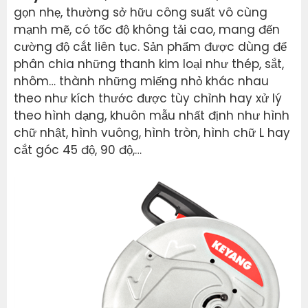
gọn nhẹ, thường sở hữu công suất vô cùng
mạnh mẽ, có tốc độ không tải cao, mang đến
cường độ cắt liên tục. Sản phẩm được dùng để
phân chia những thanh kim loại như thép, sắt,
nhôm… thành những miếng nhỏ khác nhau
theo như kích thước được tùy chỉnh hay xử lý
theo hình dạng, khuôn mẫu nhất định như hình
chữ nhật, hình vuông, hình tròn, hình chữ L hay
cắt góc 45 độ, 90 độ,…