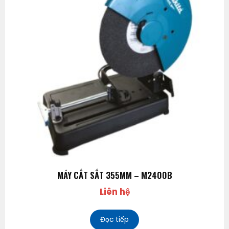
MÁY CẮT SẮT 355MM – M2400B
Liên hệ
Đọc tiếp