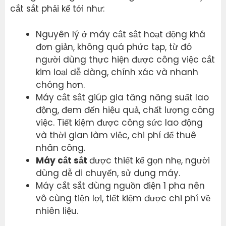
cắt sắt phải kể tới như:
Nguyên lý ở máy cắt sắt hoạt động khá
đơn giản, không quá phức tạp, từ đó
người dùng thực hiện được công việc cắt
kim loại dễ dàng, chính xác và nhanh
chóng hơn.
Máy cắt sắt giúp gia tăng năng suất lao
động, đem đến hiệu quả, chất lượng công
việc. Tiết kiệm được công sức lao động
và thời gian làm việc, chi phí để thuê
nhân công.
Máy cắt sắt
được thiết kế gọn nhẹ, người
dùng dễ di chuyển, sử dụng máy.
Máy cắt sắt dùng nguồn điện 1 pha nên
vô cùng tiện lợi, tiết kiệm được chi phí về
nhiên liệu.