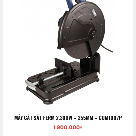
MÁY CẮT SẮT FERM 2.300W – 355MM – COM1007P
1.900.000
₫