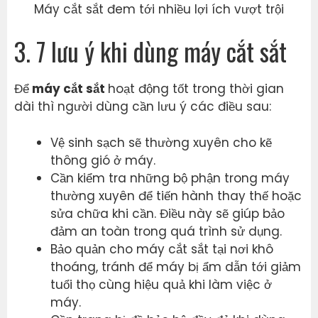
Máy cắt sắt đem tới nhiều lợi ích vượt trội
3. 7 lưu ý khi dùng máy cắt sắt
Để
máy cắt sắt
hoạt động tốt trong thời gian
dài thì người dùng cần lưu ý các điều sau:
Vệ sinh sạch sẽ thường xuyên cho kẽ
thông gió ở máy.
Cần kiểm tra những bộ phận trong máy
thường xuyên để tiến hành thay thế hoặc
sửa chữa khi cần. Điều này sẽ giúp bảo
đảm an toàn trong quá trình sử dụng.
Bảo quản cho máy cắt sắt tại nơi khô
thoáng, tránh để máy bị ẩm dẫn tới giảm
tuổi thọ cùng hiệu quả khi làm việc ở
máy.