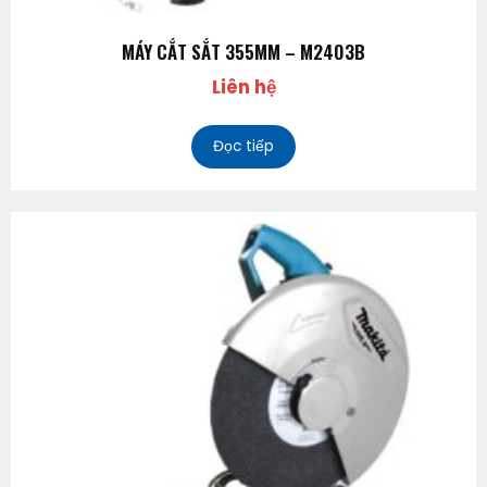
MÁY CẮT SẮT 355MM – M2403B
Liên hệ
Đọc tiếp