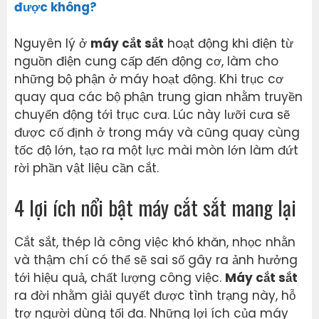
được không?
Nguyên lý ở
máy cắt sắt
hoạt động khi điện từ
nguồn điện cung cấp đến động cơ, làm cho
những bộ phận ở máy hoạt động. Khi trục cơ
quay qua các bộ phận trung gian nhằm truyền
chuyển động tới trục cưa. Lúc này lưỡi cưa sẽ
được cố định ở trong máy và cũng quay cùng
tốc độ lớn, tạo ra một lực mài mòn lớn làm đứt
rời phần vật liệu cần cắt.
4 lợi ích nổi bật máy cắt sắt mang lại
Cắt sắt, thép là công việc khó khăn, nhọc nhằn
và thậm chí có thể sẽ sai số gây ra ảnh hưởng
tới hiệu quả, chất lượng công việc.
Máy cắt sắt
ra đời nhằm giải quyết được tình trạng này, hỗ
trợ người dùng tối đa. Những lợi ích của máy