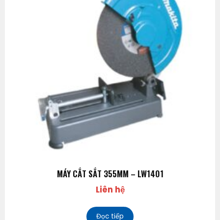
MÁY CẮT SẮT 355MM – LW1401
Liên hệ
Đọc tiếp