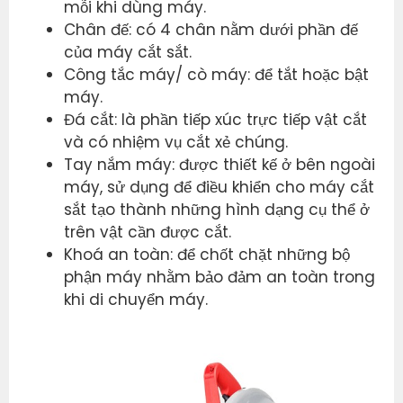
mỗi khi dùng máy.
Chân đế: có 4 chân nằm dưới phần đế
của máy cắt sắt.
Công tắc máy/ cò máy: để tắt hoặc bật
máy.
Đá cắt: là phần tiếp xúc trực tiếp vật cắt
và có nhiệm vụ cắt xẻ chúng.
Tay nắm máy: được thiết kế ở bên ngoài
máy, sử dụng để điều khiển cho máy cắt
sắt tạo thành những hình dạng cụ thể ở
trên vật cần được cắt.
Khoá an toàn: để chốt chặt những bộ
phận máy nhằm bảo đảm an toàn trong
khi di chuyển máy.