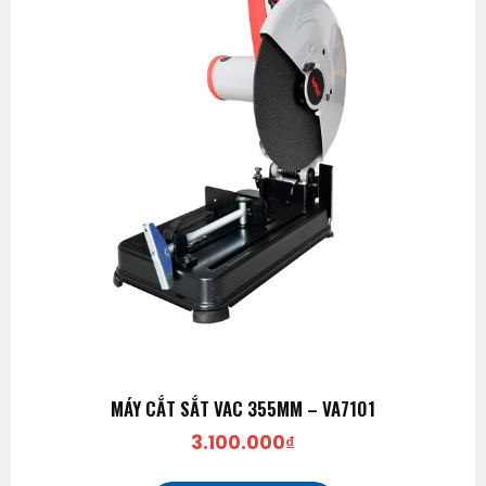
MÁY CẮT SẮT VAC 355MM – VA7101
3.100.000
₫