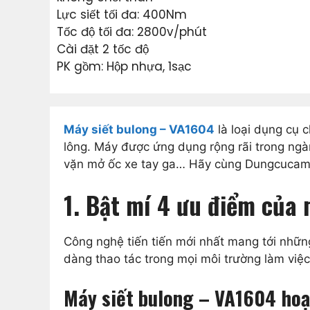
Lực siết tối đa: 400Nm
Tốc độ tối đa: 2800v/phút
Cài đặt 2 tốc độ
PK gồm: Hộp nhựa, 1sạc
Máy siết bulong – VA1604
là loại dụng cụ 
lông. Máy được ứng dụng rộng rãi trong ngàn
vặn mở ốc xe tay ga… Hãy cùng Dungcucamta
1. Bật mí 4 ưu điểm của
Công nghệ tiến tiến mới nhất mang tới nhữn
dàng thao tác trong mọi môi trường làm việc
Máy siết bulong – VA1604 hoạ