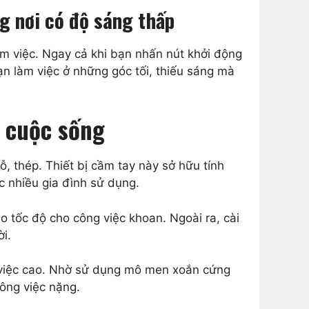
g nơi có độ sáng thấp
m việc. Ngay cả khi bạn nhấn nút khởi động
ạn làm việc ở những góc tối, thiếu sáng mà
g cuộc sống
ỗ, thép. Thiết bị cầm tay này sở hữu tính
c nhiều gia đình sử dụng.
 tốc độ cho công việc khoan. Ngoài ra, cài
i.
việc cao. Nhờ sử dụng mô men xoắn cứng
ông việc nặng.