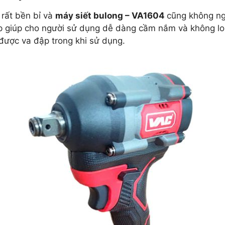
rất bền bỉ và
máy siết bulong – VA1604
cũng không ng
p giúp cho người sử dụng dễ dàng cầm nắm và không lo bị
 được va đập trong khi sử dụng.