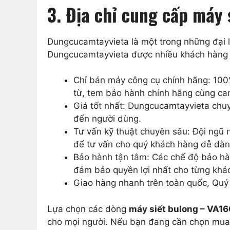
3. Địa chỉ cung cấp máy 
Dungcucamtayvieta là một trong những đại 
Dungcucamtayvieta được nhiều khách hàng t
Chỉ bán máy công cụ chính hãng: 10
từ, tem bảo hành chính hãng cùng ca
Giá tốt nhất: Dungcucamtayvieta chuy
đến người dùng.
Tư vấn kỹ thuật chuyên sâu: Đội ngũ 
để tư vấn cho quý khách hàng dễ dà
Bảo hành tận tâm: Các chế độ bảo hà
đảm bảo quyền lợi nhất cho từng khá
Giao hàng nhanh trên toàn quốc, Quý 
Lựa chọn các dòng
máy siết bulong – VA1
cho mọi người. Nếu bạn đang cần chọn mua 