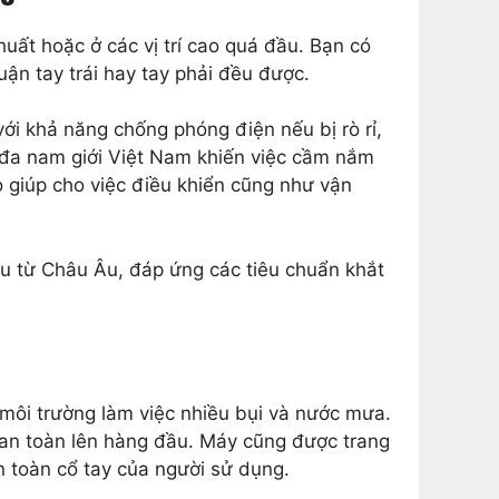
khuất hoặc ở các vị trí cao quá đầu. Bạn có
ận tay trái hay tay phải đều được.
i khả năng chống phóng điện nếu bị rò rỉ,
n đa nam giới Việt Nam khiến việc cầm nắm
ỏ giúp cho việc điều khiển cũng như vận
 từ Châu Âu, đáp ứng các tiêu chuẩn khắt
môi trường làm việc nhiều bụi và nước mưa.
 an toàn lên hàng đầu. Máy cũng được trang
n toàn cổ tay của người sử dụng.