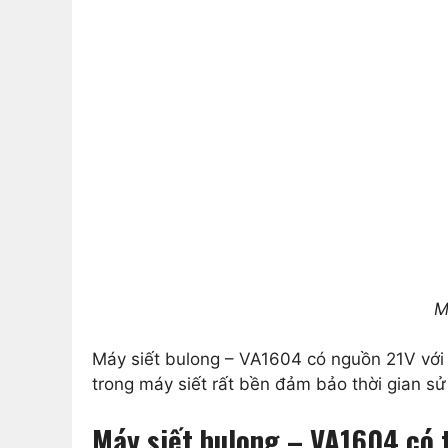
M
Máy siết bulong – VA1604 có nguồn 21V vớ
trong máy siết rất bền đảm bảo thời gian sử
Máy siết bulong – VA1604 có t