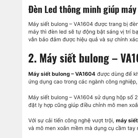
Đèn Led thông minh giúp máy 
Máy siết bulong – VA1604 được trang bị đè
máy thì đèn led sẽ tự động bật sáng vị trí 
vẫn bảo đảm được hiệu quả và sự chính xác
2. Máy siết bulong – VA
Máy siết bulong – VA1604
được dùng để khoa
ứng dụng cao trong các ngành công nghiệp, 
Máy siết bulong – VA1604 sử dụng hộp số 2 
đặt ly hợp cũng giúp điều chỉnh mô men xoắ
Với sự cải tiến công nghệ vượt trội,
máy siế
và mô men xoắn mềm mà dụng cụ cầm tay này