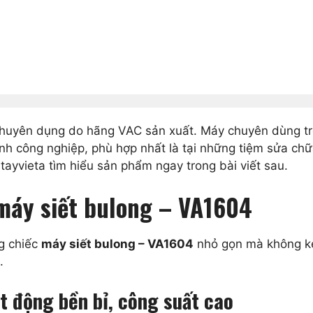
chuyên dụng do hãng VAC sản xuất. Máy chuyên dùng tron
h công nghiệp, phù hợp nhất là tại những tiệm sửa chữa 
yvieta tìm hiểu sản phẩm ngay trong bài viết sau.
 máy siết bulong – VA1604
g chiếc
máy siết bulong – VA1604
nhỏ gọn mà không k
.
t động bền bỉ, công suất cao