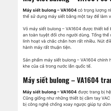
Máy siết bulong – VA1604
có trọng lượng nh
thể sử dụng máy siết bằng một tay để làm v
Vỏ máy siết bulong – VA1604 được thiết kế 
an toàn tuyệt đối cho người dùng. Tổng thể 
linh hoạt và chắc chắn hơn rất nhiều. Nút đ
hành máy rất thuận tiện.
Sản phẩm máy siết bulong – VA1604 chính h
khe của cả trong nước lẫn quốc tế.
Máy siết bulong – VA1604 tran
Máy siết bulong – VA1604
được trang bị hệ
Cũng giống như những thiết bị cầm tay VAC 
bị công nghệ chống xoay ngược giúp tự dừng