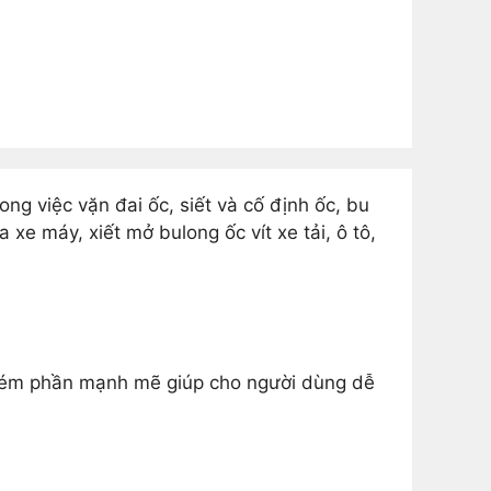
g việc vặn đai ốc, siết và cố định ốc, bu
xe máy, xiết mở bulong ốc vít xe tải, ô tô,
ém phần mạnh mẽ giúp cho người dùng dễ