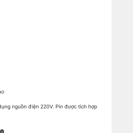
ao
ụng nguồn điện 220V. Pin được tích hợp
ao