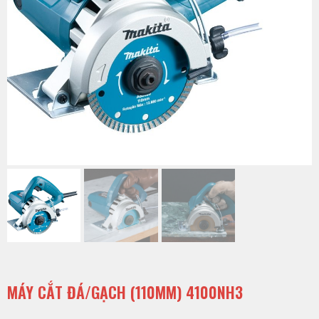
MÁY CẮT ĐÁ/GẠCH (110MM) 4100NH3