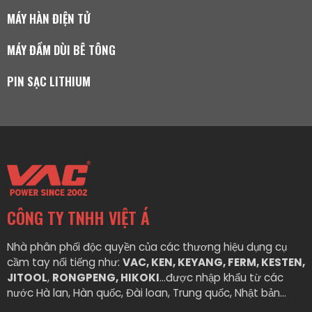
MÁY HÀN ĐIỆN TỬ
MÁY ĐẦM DÙI BÊ TÔNG
PIN SẠC LITHIUM
CÔNG TY TNHH VIỆT Á
Nhà phân phối độc quyền của các thương hiệu dụng cụ
cầm tay nổi tiếng như:
VAC, KEN, KEYANG, FERM, KESTEN,
JITOOL
,
RONGPENG, HIKOKI
…được nhập khẩu từ các
nước Hà lan, Hàn quốc, Đài loan, Trung quốc, Nhật bản…