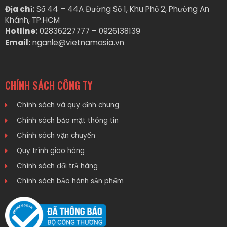
Địa chỉ:
Số 44 – 44A Đường Số 1, Khu Phố 2, Phường An
Khánh, TP.HCM
Hotline:
02836227777 – 0926138139
Email:
nganle@vietnamasia.vn
CHÍNH SÁCH CÔNG TY
Chính sách và quy định chung
Chính sách bảo mật thông tin
Chính sách vận chuyển
Quy trình giao hàng
Chính sách đổi trả hàng
Chính sách bảo hành sản phẩm