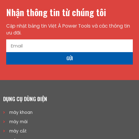
Nhận thông tin từ chúng tôi
Cập nhật bảng tin Việt Á Power Tools và các thông tin
ưu đãi.
GỬI
DỤNG CỤ DÙNG ĐIỆN
máy khoan
máy mài
máy cắt