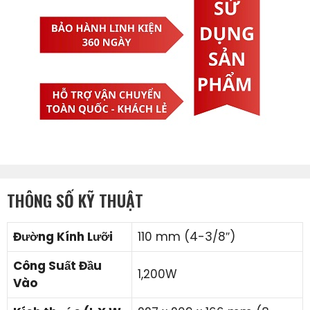
THÔNG SỐ KỸ THUẬT
Đường Kính Lưỡi
110 mm (4-3/8″)
Công Suất Đầu
1,200W
Vào