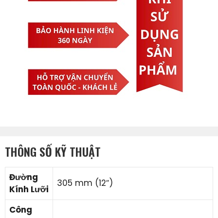
THÔNG SỐ KỸ THUẬT
Đường
305 mm (12″)
Kính Lưỡi
Công