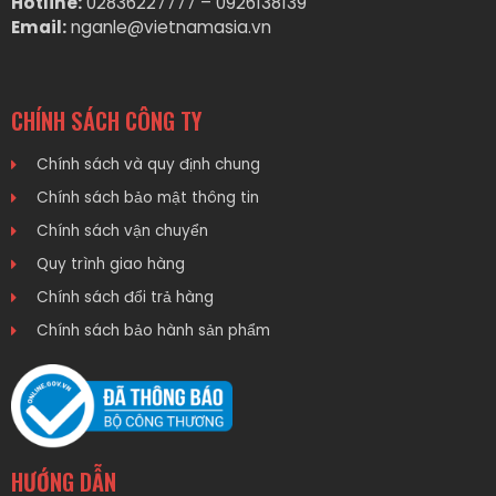
Hotline:
02836227777 – 0926138139
Email:
nganle@vietnamasia.vn
CHÍNH SÁCH CÔNG TY
Chính sách và quy định chung
Chính sách bảo mật thông tin
Chính sách vận chuyển
Quy trình giao hàng
Chính sách đổi trả hàng
Chính sách bảo hành sản phẩm
HƯỚNG DẪN