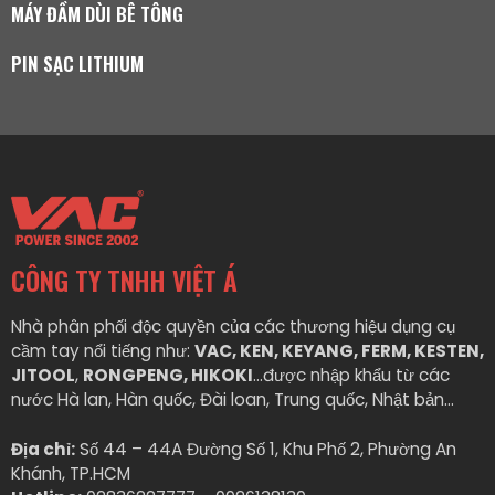
MÁY ĐẦM DÙI BÊ TÔNG
PIN SẠC LITHIUM
CÔNG TY TNHH VIỆT Á
Nhà phân phối độc quyền của các thương hiệu dụng cụ
cầm tay nổi tiếng như:
VAC, KEN, KEYANG, FERM, KESTEN,
JITOOL
,
RONGPENG, HIKOKI
…được nhập khẩu từ các
nước Hà lan, Hàn quốc, Đài loan, Trung quốc, Nhật bản…
Địa chỉ:
Số 44 – 44A Đường Số 1, Khu Phố 2, Phường An
Khánh, TP.HCM