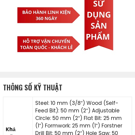
THÔNG SỐ KỸ THUẬT
Steel: 10 mm (3/8″) Wood (Self-
Feed Bit): 50 mm (2″) Adjustable
Circle: 50 mm (2″) Flat Bit: 25 mm
(1″) Formwork: 25 mm (1″) Forstner
Khả
Drill Bit: 50 mm (2″) Hole Saw: 50