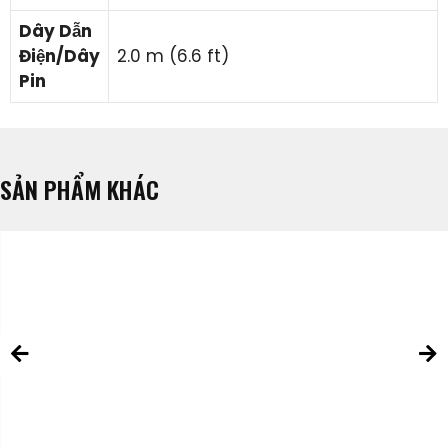
Dây Dẫn
Điện/Dây
2.0 m (6.6 ft)
Pin
SẢN PHẨM KHÁC