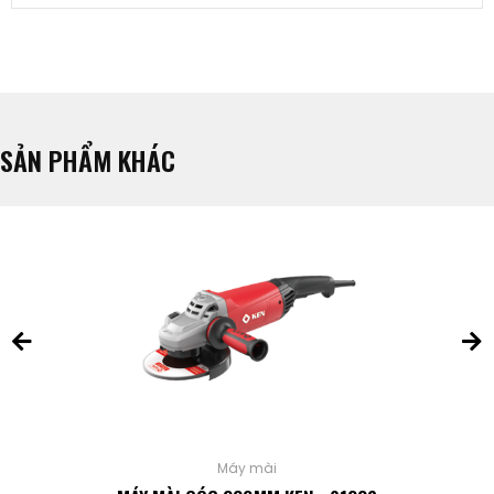
SẢN PHẨM KHÁC
Máy mài