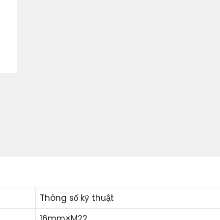
Thông số kỹ thuật
16mm×M22