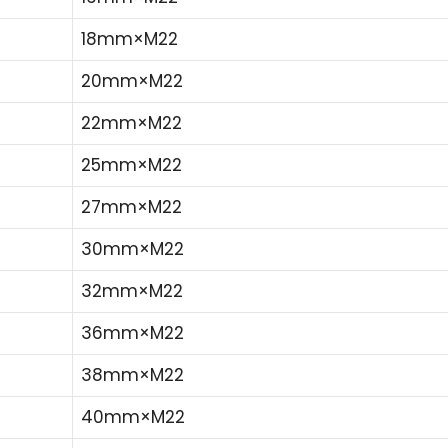
18mm×M22
20mm×M22
22mm×M22
25mm×M22
27mm×M22
30mm×M22
32mm×M22
36mm×M22
38mm×M22
40mm×M22