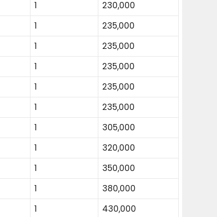
1
230,000
1
235,000
1
235,000
1
235,000
1
235,000
1
235,000
1
305,000
1
320,000
1
350,000
1
380,000
1
430,000