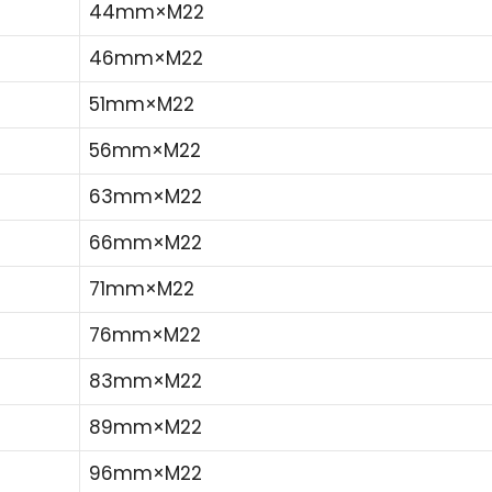
44mm×M22
46mm×M22
51mm×M22
56mm×M22
63mm×M22
66mm×M22
71mm×M22
76mm×M22
83mm×M22
89mm×M22
96mm×M22