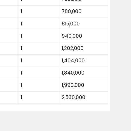
1
780,000
1
815,000
1
940,000
1
1,202,000
1
1,404,000
1
1,840,000
1
1,990,000
1
2,530,000