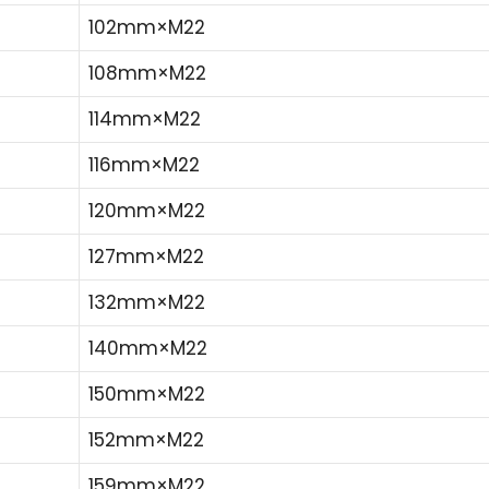
102mm×M22
108mm×M22
114mm×M22
116mm×M22
120mm×M22
127mm×M22
132mm×M22
140mm×M22
150mm×M22
152mm×M22
159mm×M22