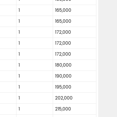
1
165,000
1
165,000
1
172,000
1
172,000
1
172,000
1
180,000
1
190,000
1
195,000
1
202,000
1
215,000