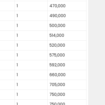
1
470,000
1
490,000
1
500,000
1
514,000
1
520,000
1
575,000
1
592,000
1
660,000
1
705,000
1
750,000
1
750,000