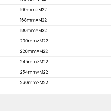
160mm×M22
168mm×M22
180mm×M22
200mm×M22
220mm×M22
245mm×M22
254mm×M22
230mm×M22