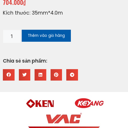
704.000
₫
Kích thước: 35mm*4.0m
Thêm vào giỏ hàng
Chia sẻ sản phẩm: