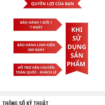
THÔNG SỐ KỸ THUẬT