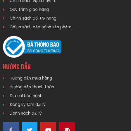
Chính sách vận chuyển
Quy trình giao hàng
Chính sách đổi trả hàng
Chính sách bảo hành sản phẩm
HƯỚNG DẪN
Hướng dẫn mua hàng
Hướng dẫn thanh toán
Địa chỉ bảo hành
Đăng ký làm đại lý
Danh sách đại lý