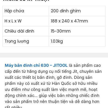
Hộp chứa
200 đinh ghim
H x L x W
188 x 240 x 47mm
Chiều dài đinh
15~30mm
Trọng lượng
1.03kg
Máy bắn đinh chỉ 630 – JITOOL
là sản phẩm cao
cấp đến từ hãng dụng cụ nổi tiếng Jit, chuyên sản
xuất các thiết bị bắn đinh, gỡ đinh. Dòng sản
phẩm này có xuất xứ từ Hàn Quốc sở hữu nhiều
ưu điểm như công suất làm việc mạnh mẽ, hoạt
động chính xác… giúp việc bắn những chiếc đinh
vào sản phẩm trở nên thuận tiện và dễ dàng hơn
rất nhiều.