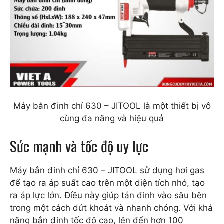
Máy bắn đinh chỉ 630 – JITOOL là một thiết bị vô
cùng đa năng và hiệu quả
Sức mạnh và tốc độ uy lực
Máy bắn đinh chỉ 630 – JITOOL sử dụng hơi gas
để tạo ra áp suất cao trên một diện tích nhỏ, tạo
ra áp lực lớn. Điều này giúp tán đinh vào sâu bên
trong một cách dứt khoát và nhanh chóng. Với khả
năng bắn đinh tốc độ cao, lên đến hơn 100