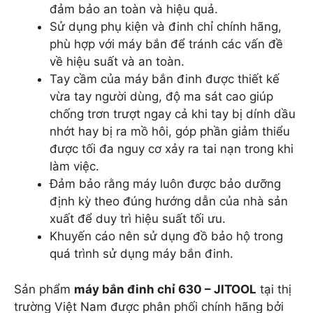
đảm bảo an toàn và hiệu quả.
Sử dụng phụ kiện và đinh chỉ chính hãng,
phù hợp với máy bắn để tránh các vấn đề
về hiệu suất và an toàn.
Tay cầm của máy bắn đinh được thiết kế
vừa tay người dùng, độ ma sát cao giúp
chống trơn trượt ngay cả khi tay bị dính dầu
nhớt hay bị ra mồ hôi, góp phần giảm thiểu
được tối đa nguy cơ xảy ra tai nạn trong khi
làm việc.
Đảm bảo rằng máy luôn được bảo dưỡng
định kỳ theo đúng hướng dẫn của nhà sản
xuất để duy trì hiệu suất tối ưu.
Khuyến cáo nên sử dụng đồ bảo hộ trong
quá trình sử dụng máy bắn đinh.
Sản phẩm
máy bắn đinh chỉ 630 – JITOOL
tại thị
trường Việt Nam được phân phối chính hãng bởi