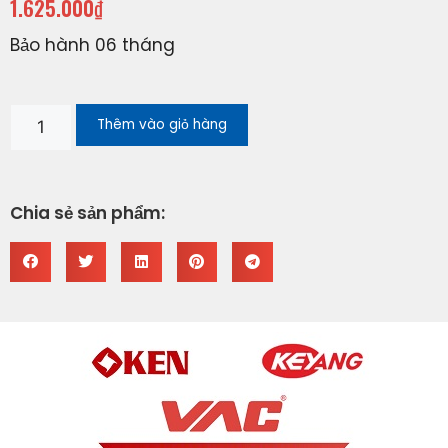
1.625.000
₫
Bảo hành 06 tháng
Thêm vào giỏ hàng
Chia sẻ sản phẩm: