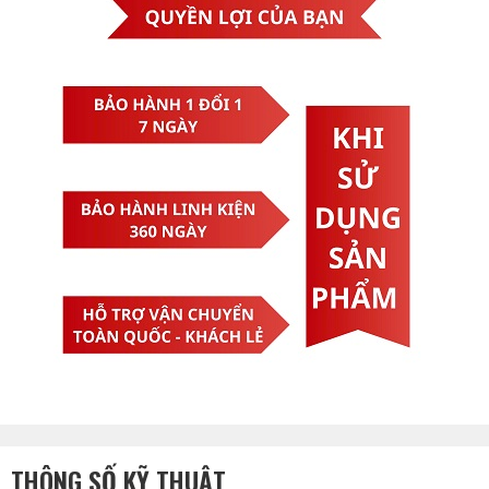
THÔNG SỐ KỸ THUẬT