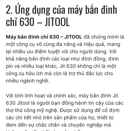
2. Ứng dụng của máy bắn đinh
chỉ 630 – JITOOL
Máy bắn đinh chỉ 630 – JITOOL
đã chứng minh là
một công cụ vô cùng đa năng và hiệu quả, mang
lại nhiều ưu điểm tuyệt vời cho người dùng. Với
khả năng bắn đinh các loại như đinh đồng, đinh
pin và nhiều loại khác, Jit 630 không chỉ là một
công cụ hữu ích mà còn là trợ thủ đắc lực cho
nhiều ngành nghề.
Với tính linh hoạt và chính xác, máy bắn đinh Jit
630 Jitool là người bạn đồng hành tin cậy của các
thợ thủ công mỹ nghệ. Được sử dụng để cố định
các chi tiết nhỏ trên sản phẩm của họ, thiết bị
đem đến sự chắc chắn và chuyên nghiệp mà