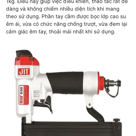
1kg. Điều này giúp việc điều khiển, thao tác rất dễ
dàng và không chiếm nhiều diện tích khi mang
theo sử dụng. Phần tay cầm được bọc lớp cao su
êm ái, vừa có chức năng chống trượt, vừa đem lại
cảm giác êm tay, thoải mái nhất khi sử dụng.