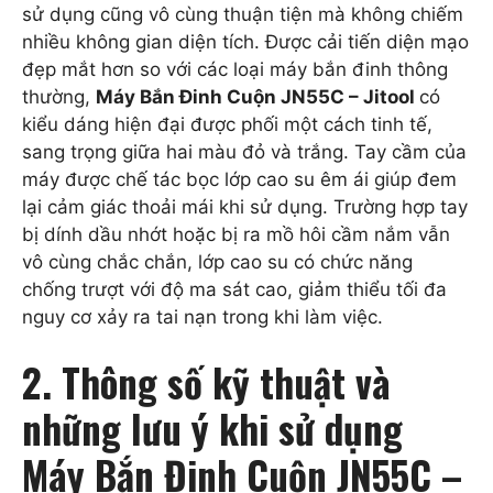
sử dụng cũng vô cùng thuận tiện mà không chiếm
nhiều không gian diện tích. Được cải tiến diện mạo
đẹp mắt hơn so với các loại máy bắn đinh thông
thường,
Máy Bắn Đinh Cuộn JN55C – Jitool
có
kiểu dáng hiện đại được phối một cách tinh tế,
sang trọng giữa hai màu đỏ và trắng. Tay cầm của
máy được chế tác bọc lớp cao su êm ái giúp đem
lại cảm giác thoải mái khi sử dụng. Trường hợp tay
bị dính dầu nhớt hoặc bị ra mồ hôi cầm nắm vẫn
vô cùng chắc chắn, lớp cao su có chức năng
chống trượt với độ ma sát cao, giảm thiểu tối đa
nguy cơ xảy ra tai nạn trong khi làm việc.
2. Thông số kỹ thuật và
những lưu ý khi sử dụng
Máy Bắn Đinh Cuộn JN55C –