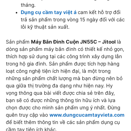
tháng.
Dụng cụ cầm tay việt á
cam kết hỗ trợ đổi
trả sản phẩm trong vòng 15 ngày đối với các
lỗi kỹ thuật sản xuất.
Sản phẩm
Máy Bắn Đinh Cuộn JN55C – Jitool
là
dòng sản phẩm máy bắn đinh có thiết kế nhỏ gọn,
thích hợp sử dụng tại các công trình xây dựng lẫn
trong hộ gia đình. Sản phẩm được tích hợp hàng
loạt công nghệ tiện ích hiện đại, là một trong
những sản phẩm chất lượng mà bạn đừng nên bỏ
qua giữa thị trường đa dạng như hiện nay. Hy
vọng thông qua bài viết được chia sẻ trên đây,
bạn sẽ có được những thông tin hữu ích và lựa
chọn được cho mình sản phẩm ưng ý nhất. Đừng
quên truy cập vào
www.dungcucamtayvieta.com
để biết thêm thông tin về các sản phẩm dụng cụ
cầm tay tiện ích khác.