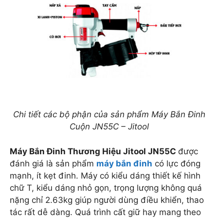
Chi tiết các bộ phận của sản phẩm Máy Bắn Đinh
Cuộn JN55C – Jitool
Máy Bắn Đinh Thương Hiệu Jitool JN55C
được
đánh giá là sản phẩm
máy bắn đinh
có lực đóng
mạnh, ít kẹt đinh. Máy có kiểu dáng thiết kế hình
chữ T, kiểu dáng nhỏ gọn, trọng lượng không quá
nặng chỉ 2.63kg giúp người dùng điều khiển, thao
tác rất dễ dàng. Quá trình cất giữ hay mang theo