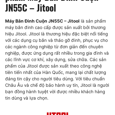
JN55C – Jitool
Máy Bắn Đinh Cuộn JN55C – Jitool
là sản phẩm
máy bắn đinh cao cấp được sản xuất bởi thương
hiệu Jitool. Jitool là thương hiệu đặc biệt nổi tiếng
với các dụng cụ bắn và tháo gỡ đinh, phục vụ cho
các ngành công nghiệp từ đơn giản đến chuyên
nghiệp, được ứng dụng rất nhiều trong gia đình và
các lĩnh vực cơ khí, xây dựng, sửa chữa. Các sản
phẩm của Jitool được sản xuất theo công nghệ
tiên tiến nhất của Hàn Quốc, mang lại chất lượng
đáng tin cậy cho người tiêu dùng. Với tiêu chuẩn
Châu Âu và chế độ bảo hành uy tín, Jitool là người
bạn đồng hành tuyệt vời được nhiều khách hàng
tin dùng và lựa chọn.