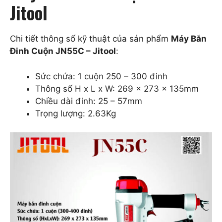
Jitool
Chi tiết thông số kỹ thuật của sản phẩm
Máy Bắn
Đinh Cuộn JN55C – Jitool
:
Sức chứa: 1 cuộn 250 – 300 đinh
Thông số H x L x W: 269 x 273 x 135mm
Chiều dài đinh: 25 – 57mm
Trọng lượng: 2.63Kg