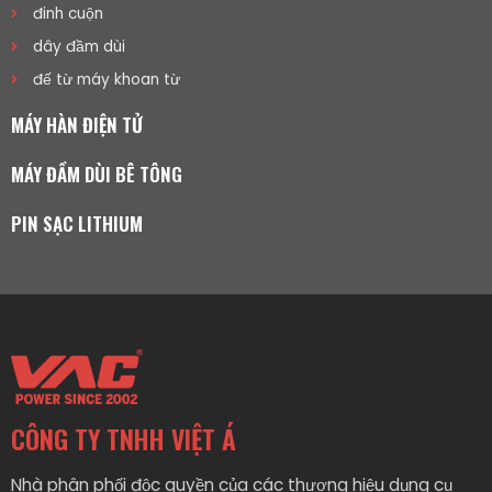
đinh cuộn
dây đầm dùi
đế từ máy khoan từ
MÁY HÀN ĐIỆN TỬ
MÁY ĐẦM DÙI BÊ TÔNG
PIN SẠC LITHIUM
CÔNG TY TNHH VIỆT Á
Nhà phân phối độc quyền của các thương hiệu dụng cụ