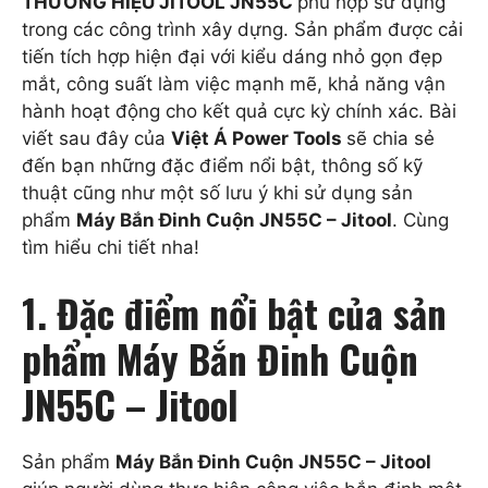
THƯƠNG HIỆU JITOOL JN55C
phù hợp sử dụng
trong các công trình xây dựng. Sản phẩm được cải
tiến tích hợp hiện đại với kiểu dáng nhỏ gọn đẹp
mắt, công suất làm việc mạnh mẽ, khả năng vận
hành hoạt động cho kết quả cực kỳ chính xác. Bài
viết sau đây của
Việt Á Power Tools
sẽ chia sẻ
đến bạn những đặc điểm nổi bật, thông số kỹ
thuật cũng như một số lưu ý khi sử dụng sản
phẩm
Máy Bắn Đinh Cuộn JN55C – Jitool
. Cùng
tìm hiểu chi tiết nha!
1. Đặc điểm nổi bật của sản
phẩm Máy Bắn Đinh Cuộn
JN55C – Jitool
Sản phẩm
Máy Bắn Đinh Cuộn JN55C – Jitool