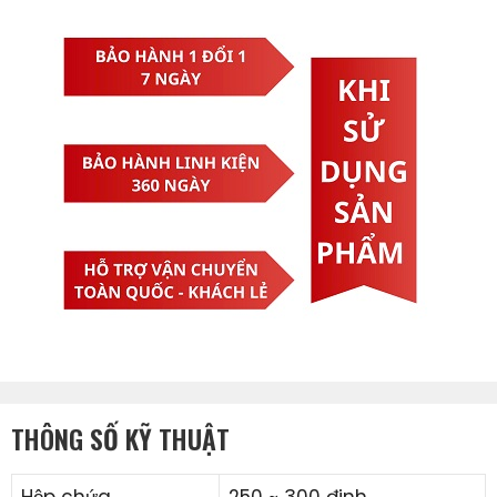
THÔNG SỐ KỸ THUẬT
Hộp chứa
250 ~ 300 đinh