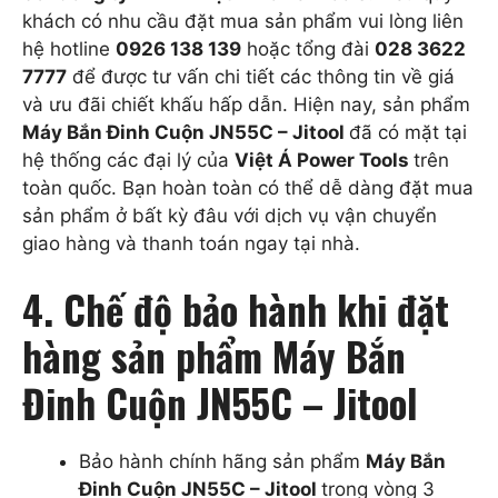
khách có nhu cầu đặt mua sản phẩm vui lòng liên
hệ hotline
0926 138 139
hoặc tổng đài
028 3622
7777
để được tư vấn chi tiết các thông tin về giá
và ưu đãi chiết khấu hấp dẫn. Hiện nay, sản phẩm
Máy Bắn Đinh Cuộn JN55C – Jitool
đã có mặt tại
hệ thống các đại lý của
Việt Á Power Tools
trên
toàn quốc. Bạn hoàn toàn có thể dễ dàng đặt mua
sản phẩm ở bất kỳ đâu với dịch vụ vận chuyển
giao hàng và thanh toán ngay tại nhà.
4. Chế độ bảo hành khi đặt
hàng sản phẩm Máy Bắn
Đinh Cuộn JN55C – Jitool
Bảo hành chính hãng sản phẩm
Máy Bắn
Đinh Cuộn JN55C – Jitool
trong vòng 3