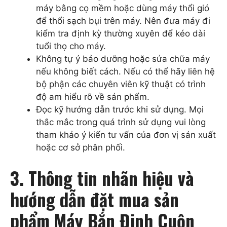
máy bằng cọ mềm hoặc dùng máy thổi gió
để thổi sạch bụi trên máy. Nên đưa máy đi
kiểm tra định kỳ thường xuyên để kéo dài
tuổi thọ cho máy.
Không tự ý bảo dưỡng hoặc sửa chữa máy
nếu không biết cách. Nếu có thể hãy liên hệ
bộ phận các chuyên viên kỹ thuật có trình
độ am hiểu rõ về sản phẩm.
Đọc kỹ hướng dẫn trước khi sử dụng. Mọi
thắc mắc trong quá trình sử dụng vui lòng
tham khảo ý kiến tư vấn của đơn vị sản xuất
hoặc cơ sở phân phối.
3. Thông tin nhãn hiệu và
hướng dẫn đặt mua sản
phẩm Máy Bắn Đinh Cuộn