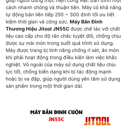
giúp người dùng thực hiện công việc bắn đinh một
cách nhanh chóng và thuận tiện. Máy có khả năng
tự động bắn liên tiếp 250 ~ 300 đinh tối ưu tiết
kiệm thời gian và công sức.
Máy Bắn Đinh
Thương Hiệu Jitool JN55C
được chế tác với chất
liệu cao cấp cho độ rắn chắc tuyệt đối, chống chịu
được sự mài mòn trong suốt quá trình sử dụng.
Máy được trang bị tính năng chống rỉ sét, ăn mòn
khi phải hoạt động trong điều kiện làm việc khắc
nghiệt. Vỏ ngoài của máy sử dụng chất liệu chịu
lực tốt, chống biến dạng khi bị tác động mạnh
hoặc bị va đập, giúp người dùng yên tâm sử dụng
sản phẩm trong một thời gian dài.