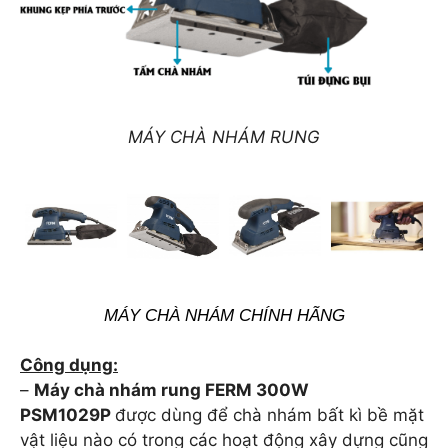
MÁY CHÀ NHÁM RUNG
MÁY CHÀ NHÁM CHÍNH HÃNG
Công dụng:
–
Máy chà nhám rung FERM 300W
PSM1029P
được dùng để chà nhám bất kì bề mặt
vật liệu nào có trong các hoạt động xây dựng cũng