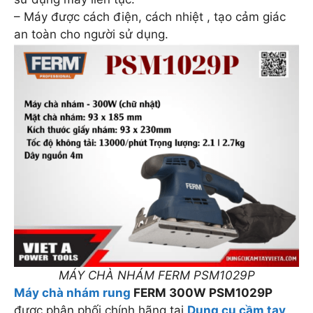
– Máy được cách điện, cách nhiệt , tạo cảm giác
an toàn cho người sử dụng.
MÁY CHÀ NHÁM FERM PSM1029P
Máy chà nhám rung
FERM 300W PSM1029P
được phân phối chính hãng tại
Dụng cụ cầm tay