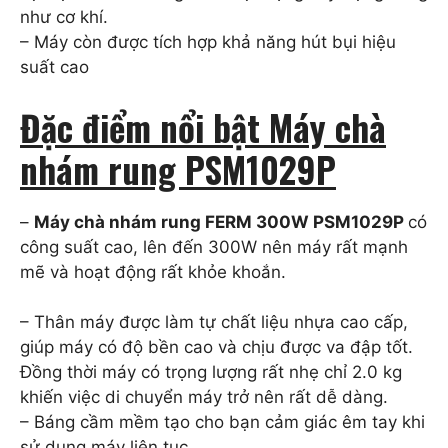
như cơ khí.
– Máy còn được tích hợp khả năng hút bụi hiệu
suất cao
Đặc điểm nổi bật Máy chà
nhám rung PSM1029P
–
Máy chà nhám rung FERM 300W PSM1029P
có
công suất cao, lên đến 300W nên máy rất mạnh
mẽ và hoạt động rất khỏe khoắn.
– Thân máy được làm tự chất liệu nhựa cao cấp,
giúp máy có độ bền cao và chịu được va đập tốt.
Đồng thời máy có trọng lượng rất nhẹ chỉ 2.0 kg
khiến việc di chuyển máy trở nên rất dễ dàng.
– Báng cầm mềm tạo cho bạn cảm giác êm tay khi
sử dụng máy liên tục.