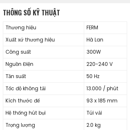
THÔNG SỐ KỸ THUẬT
Thương hiệu
FERM
Xuất xứ thương hiệu
Hà Lan
Công suất
300W
Nguồn Điện
220-240 V
Tần suất
50 Hz
Tốc độ không tải
13.000 / phút
Kích thước đế
93 x 185 mm
Hệ thống hút bụi
Túi vải
Trọng lượng
2.0 kg