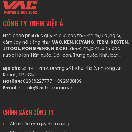
CÔNG TY TNHH VIỆT Á
Nhà phân phối độc quyền của các thương hiệu dụng cụ
cầm tay nổi tiếng như:
VAC, KEN, KEYANG, FERM, KESTEN,
JITOOL
,
RONGPENG, HIKOKI
…được nhập khẩu từ các
nước Hà lan, Hàn quốc, Đài loan, Trung quốc, Nhật bản…
Địa chỉ:
Số 44 – 44A Đường Số 1, Khu Phố 2, Phường An
Khánh, TP.HCM
Hotline:
02836227777 – 0926138139
Email:
nganle@vietnamasia.vn
CHÍNH SÁCH CÔNG TY
Chính sách và quy định chung