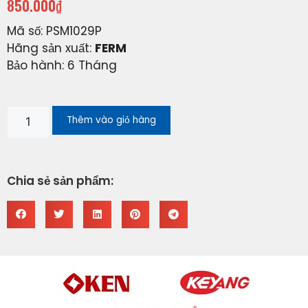
850.000
₫
Mã số: PSM1029P
Hãng sản xuất:
FERM
Bảo hành: 6 Tháng
Thêm vào giỏ hàng
Chia sẻ sản phẩm: