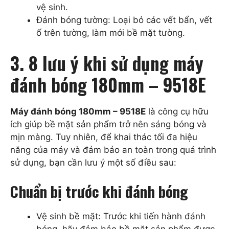
vệ sinh.
Đánh bóng tường: Loại bỏ các vết bẩn, vết
ố trên tường, làm mới bề mặt tường.
3. 8 lưu ý khi sử dụng máy
đánh bóng 180mm – 9518E
Máy đánh bóng 180mm – 9518E
là công cụ hữu
ích giúp bề mặt sản phẩm trở nên sáng bóng và
mịn màng. Tuy nhiên, để khai thác tối đa hiệu
năng của máy và đảm bảo an toàn trong quá trình
sử dụng, bạn cần lưu ý một số điều sau:
Chuẩn bị trước khi đánh bóng
Vệ sinh bề mặt: Trước khi tiến hành đánh
bóng, hãy đảm bảo bề mặt sản phẩm được