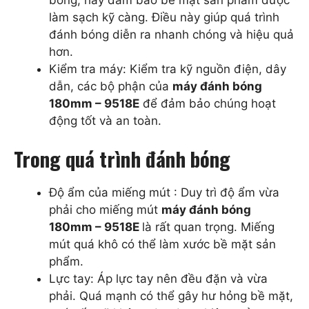
làm sạch kỹ càng. Điều này giúp quá trình
đánh bóng diễn ra nhanh chóng và hiệu quả
hơn.
Kiểm tra máy: Kiểm tra kỹ nguồn điện, dây
dẫn, các bộ phận của
máy đánh bóng
180mm – 9518E
để đảm bảo chúng hoạt
động tốt và an toàn.
Trong quá trình đánh bóng
Độ ẩm của miếng mút : Duy trì độ ẩm vừa
phải cho miếng mút
máy đánh bóng
180mm – 9518E
là rất quan trọng. Miếng
mút quá khô có thể làm xước bề mặt sản
phẩm.
Lực tay: Áp lực tay nên đều đặn và vừa
phải. Quá mạnh có thể gây hư hỏng bề mặt,