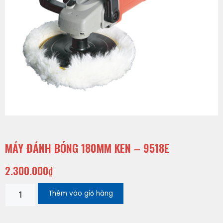
MÁY ĐÁNH BÓNG 180MM KEN – 9518E
2.300.000
₫
Thêm vào giỏ hàng