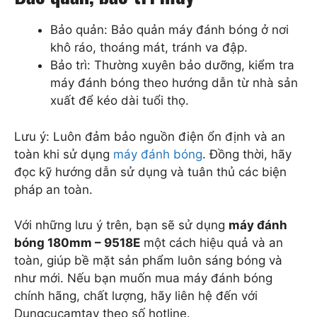
Bảo quản: Bảo quản máy đánh bóng ở nơi
khô ráo, thoáng mát, tránh va đập.
Bảo trì: Thường xuyên bảo dưỡng, kiểm tra
máy đánh bóng theo hướng dẫn từ nhà sản
xuất để kéo dài tuổi thọ.
Lưu ý: Luôn đảm bảo nguồn điện ổn định và an
toàn khi sử dụng
máy đánh bóng
. Đồng thời, hãy
đọc kỹ hướng dẫn sử dụng và tuân thủ các biện
pháp an toàn.
Với những lưu ý trên, bạn sẽ sử dụng
máy đánh
bóng 180mm – 9518E
một cách hiệu quả và an
toàn, giúp bề mặt sản phẩm luôn sáng bóng và
như mới. Nếu bạn muốn mua máy đánh bóng
chính hãng, chất lượng, hãy liên hệ đến với
Dungcucamtay theo số hotline.