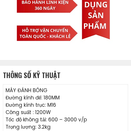
THÔNG SỐ KỸ THUẬT
MÁY ĐÁNH BÓNG
Đường kính đế: 180MM
Đường kính trục: M16
Công suất : 1200W
Tốc độ không tải: 600 – 3000 v/p
Trọng lượng: 3.2kg