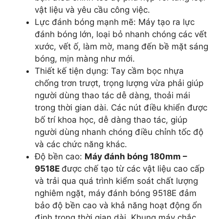
vật liệu và yêu cầu công việc.
Lực đánh bóng mạnh mẽ: Máy tạo ra lực
đánh bóng lớn, loại bỏ nhanh chóng các vết
xước, vết ố, làm mờ, mang đến bề mặt sáng
bóng, mịn màng như mới.
Thiết kế tiện dụng: Tay cầm bọc nhựa
chống trơn trượt, trọng lượng vừa phải giúp
người dùng thao tác dễ dàng, thoải mái
trong thời gian dài. Các nút điều khiển được
bố trí khoa học, dễ dàng thao tác, giúp
người dùng nhanh chóng điều chỉnh tốc độ
và các chức năng khác.
Độ bền cao:
Máy đánh bóng 180mm –
9518E
được chế tạo từ các vật liệu cao cấp
và trải qua quá trình kiểm soát chất lượng
nghiêm ngặt, máy đánh bóng 9518E đảm
bảo độ bền cao và khả năng hoạt động ổn
định trong thời gian dài. Khung máy chắc