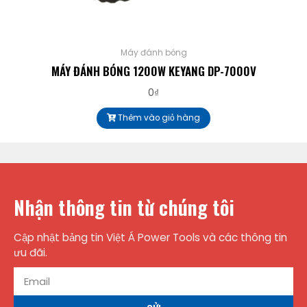
Máy đánh bóng
MÁY ĐÁNH BÓNG 1200W KEYANG DP-7000V
0
₫
Thêm vào giỏ hàng
Nhận thông tin từ chúng tôi
Cập nhật bảng tin Việt Á Power Tools và các thông tin
ưu đãi.