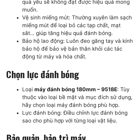
quá yếu sẽ không đạt được hiệu quả mong
muốn.
Vệ sinh miếng mút: Thường xuyên làm sạch
miếng mút để loại bỏ các tạp chất, mạt
sắt… giúp tăng hiệu quả đánh bóng.
Bảo hộ lao động: Luôn đeo găng tay và kính
bảo hộ để bảo vệ bản thân khỏi các tác
động từ máy và hóa chất.
Chọn lực đánh bóng
Loại
máy đánh bóng 180mm – 9518E
: Tùy
thuộc vào loại bề mặt và mục đích sử dụng,
hãy chọn loại máy đánh bóng phù hợp.
Lực đánh bóng: Điều chỉnh lực đánh bóng
sao cho phù hợp với từng loại vật liệu.
Bảo quản, bảo trì máy