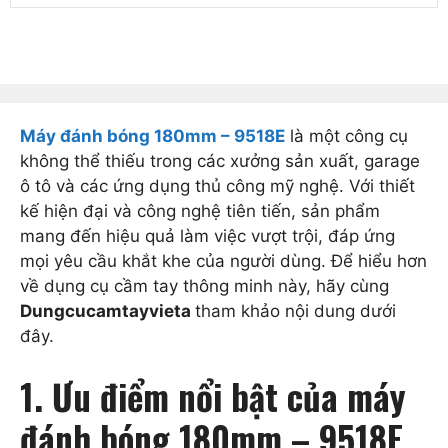
Máy đánh bóng 180mm – 9518E
là một công cụ
không thể thiếu trong các xưởng sản xuất, garage
ô tô và các ứng dụng thủ công mỹ nghệ. Với thiết
kế hiện đại và công nghệ tiên tiến, sản phẩm
mang đến hiệu quả làm việc vượt trội, đáp ứng
mọi yêu cầu khắt khe của người dùng. Để hiểu hơn
về dụng cụ cầm tay thông minh này, hãy cùng
Dungcucamtayvieta
tham khảo nội dung dưới
đây.
1. Ưu điểm nổi bật của máy
đánh bóng 180mm – 9518E