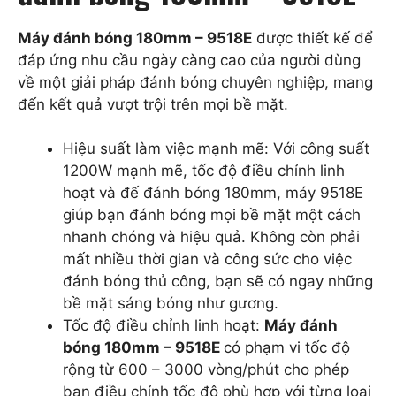
Máy đánh bóng 180mm – 9518E
được thiết kế để
đáp ứng nhu cầu ngày càng cao của người dùng
về một giải pháp đánh bóng chuyên nghiệp, mang
đến kết quả vượt trội trên mọi bề mặt.
Hiệu suất làm việc mạnh mẽ: Với công suất
1200W mạnh mẽ, tốc độ điều chỉnh linh
hoạt và đế đánh bóng 180mm, máy 9518E
giúp bạn đánh bóng mọi bề mặt một cách
nhanh chóng và hiệu quả. Không còn phải
mất nhiều thời gian và công sức cho việc
đánh bóng thủ công, bạn sẽ có ngay những
bề mặt sáng bóng như gương.
Tốc độ điều chỉnh linh hoạt:
Máy đánh
bóng 180mm – 9518E
có phạm vi tốc độ
rộng từ 600 – 3000 vòng/phút cho phép
bạn điều chỉnh tốc độ phù hợp với từng loại