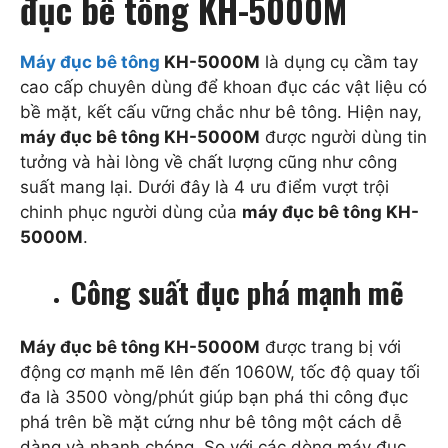
đục bê tông KH-5000M
Máy đục bê tông
KH-5000M
là dụng cụ cầm tay
cao cấp chuyên dùng để khoan đục các vật liệu có
bề mặt, kết cấu vững chắc như bê tông. Hiện nay,
máy đục bê tông KH-5000M
được người dùng tin
tưởng và hài lòng về chất lượng cũng như công
suất mang lại. Dưới đây là 4 ưu điểm vượt trội
chinh phục người dùng của
máy đục bê tông KH-
5000M
.
Công suất đục phá mạnh mẽ
Máy đục bê tông KH-5000M
được trang bị với
động cơ mạnh mẽ lên đến 1060W, tốc độ quay tối
đa là 3500 vòng/phút giúp bạn phá thi công đục
phá trên bề mặt cứng như bê tông một cách dễ
dàng và nhanh chóng. So với các dòng máy đục