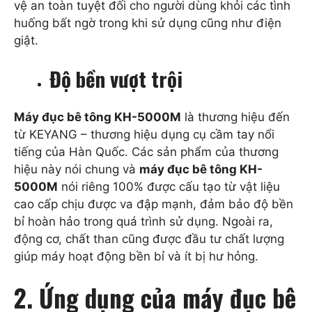
vệ an toàn tuyệt đối cho người dùng khỏi các tình
huống bất ngờ trong khi sử dụng cũng như điện
giật.
Độ bền vượt trội
Máy đục bê tông KH-5000M
là thương hiệu đến
từ KEYANG – thương hiệu dụng cụ cầm tay nổi
tiếng của Hàn Quốc. Các sản phẩm của thương
hiệu này nói chung và
máy đục bê tông KH-
5000M
nói riêng 100% được cấu tạo từ vật liệu
cao cấp chịu được va đập mạnh, đảm bảo độ bền
bỉ hoàn hảo trong quá trình sử dụng. Ngoài ra,
động cơ, chất than cũng được đầu tư chất lượng
giúp máy hoạt động bền bỉ và ít bị hư hỏng.
2. Ứng dụng của máy đục bê