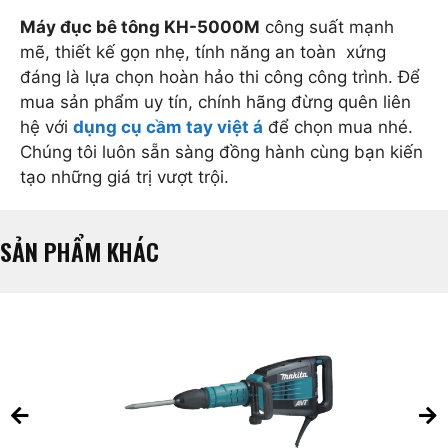
Máy đục bê tông KH-5000M
công suất mạnh
mẽ, thiết kế gọn nhẹ, tính năng an toàn xứng
đáng là lựa chọn hoàn hảo thi công công trình. Để
mua sản phẩm uy tín, chính hãng đừng quên liên
hệ với
dụng cụ cầm tay việt á
để chọn mua nhé.
Chúng tôi luôn sẵn sàng đồng hành cùng bạn kiến
tạo những giá trị vượt trội.
SẢN PHẨM KHÁC