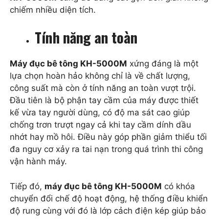
chiếm nhiều diện tích.
Tính năng an toàn
Máy đục bê tông KH-5000M
xứng đáng là một
lựa chọn hoàn hảo không chỉ là về chất lượng,
công suất mà còn ở tính năng an toàn vượt trội.
Đầu tiên là bộ phận tay cầm của máy được thiết
kế vừa tay người dùng, có độ ma sát cao giúp
chống trơn trượt ngay cả khi tay cầm dính dầu
nhớt hay mồ hôi. Điều này góp phần giảm thiểu tối
đa nguy cơ xảy ra tai nạn trong quá trình thi công
vận hành máy.
Tiếp đó,
máy đục bê tông KH-5000M
có khóa
chuyển đổi chế độ hoạt động, hệ thống điều khiển
độ rung cùng với đó là lớp cảch điện kép giúp bảo