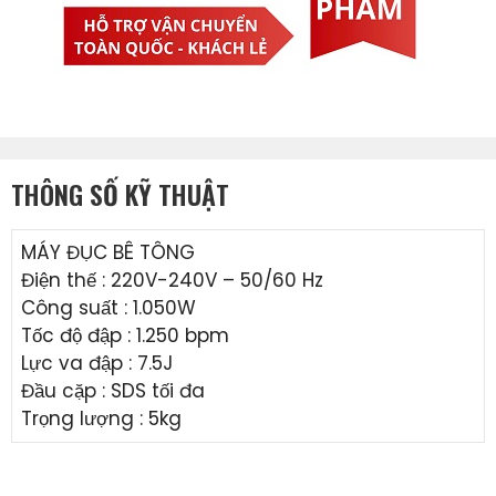
THÔNG SỐ KỸ THUẬT
MÁY ĐỤC BÊ TÔNG
Điện thế : 220V-240V – 50/60 Hz
Công suất : 1.050W
Tốc độ đập : 1.250 bpm
Lực va đập : 7.5J
Đầu cặp : SDS tối đa
Trọng lượng : 5kg