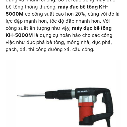
bê tông thông thường,
máy đục bê tông KH-
5000M
có công suất cao hơn 20%, cùng với đó là
lực đập mạnh hơn, tốc độ đập nhanh hơn. Với
công suất ấn tượng như vậy,
máy đục bê tông
KH-5000M
là dụng cụ hoàn hảo cho các công
việc như đục phá bê tông, móng nhà, đục phá,
gạch, đá, thi công đường xá, cầu cống.