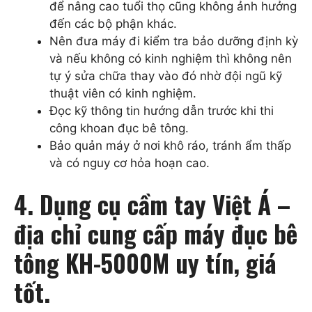
để nâng cao tuổi thọ cũng không ảnh hưởng
đến các bộ phận khác.
Nên đưa máy đi kiểm tra bảo dưỡng định kỳ
và nếu không có kinh nghiệm thì không nên
tự ý sửa chữa thay vào đó nhờ đội ngũ kỹ
thuật viên có kinh nghiệm.
Đọc kỹ thông tin hướng dẫn trước khi thi
công khoan đục bê tông.
Bảo quản máy ở nơi khô ráo, tránh ẩm thấp
và có nguy cơ hỏa hoạn cao.
4. Dụng cụ cầm tay Việt Á –
địa chỉ cung cấp máy đục bê
tông KH-5000M uy tín, giá
tốt.