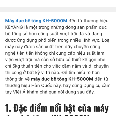
Máy đục bê tông KH-5000M
đến từ thương hiệu
KEYANG là một trong những dòng sản phẩm đục
bê tông sở hữu công suất vượt trội đã và đang
được ứng dụng phổ biến trong nhiều lĩnh vực. Loại
máy này được sản xuất trên dây chuyền công
nghệ tiên tiến không chỉ cung cấp hiệu suất làm
việc vượt trội mà còn sở hữu có thiết kế gọn nhẹ
chỉ 5kg thuận tiện cho việc cầm nắm và di chuyển
thi công ở bất kỳ vị trí nào. Để tìm hiểu rõ hơn
thông tin về
máy đục bê tông KH-5000M
đến từ
thương hiệu Hàn Quốc này, hãy cùng Dụng cụ cầm
tay Việt Á khám phá qua nội dung sau đây.
1. Đặc điểm nổi bật của máy