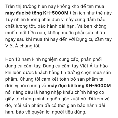
Trên thị trường hiện nay không khó để tìm mua
máy đục bê tông KH-5000M
tiện ích như thế này.
Tuy nhiên không phải đơn vị này cũng đảm bảo
chất lượng tốt, bảo hành dài hạn. Và bạn không
muốn mất tiền oan, không muốn phải sửa chữa
ngay sau khi mua thì hãy đến với Dụng cụ cầm tay
Việt Á chúng tôi.
Hơn 10 năm kinh nghiệm cung cấp, phân phối
dụng cụ cầm tay, Dụng cụ cầm tay Việt Á tự hào
khi luôn được khách hàng tin tưởng chọn mua sản
phẩm. Chúng tôi cam kết toàn bộ sản phẩm tại
đơn vị nói chung và
máy đục bê tông KH-5000M
nói riêng đều là hàng nhập khẩu chính hãng có
giấy tờ chứng minh nguồn gốc xuất xứ. Đi kèm với
đó, mỗi sản phẩm đề có thời gian bảo hành dài
hạn, bảo vệ quyền lợi người tiêu dùng.