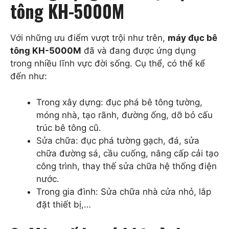
tông KH-5000M
Với những ưu điểm vượt trội như trên,
máy đục bê
tông KH-5000M
đã và đang được ứng dụng
trong nhiều lĩnh vực đời sống. Cụ thể, có thể kể
đến như:
Trong xây dựng: đục phá bê tông tường,
móng nhà, tạo rãnh, đường ống, dỡ bỏ cấu
trúc bê tông cũ.
Sửa chữa: đục phá tường gạch, đá, sửa
chữa đường sá, cầu cuống, nâng cấp cải tạo
công trình, thay thế sửa chữa hệ thống điện
nước.
Trong gia đình: Sửa chữa nhà cửa nhỏ, lắp
đặt thiết bị,…