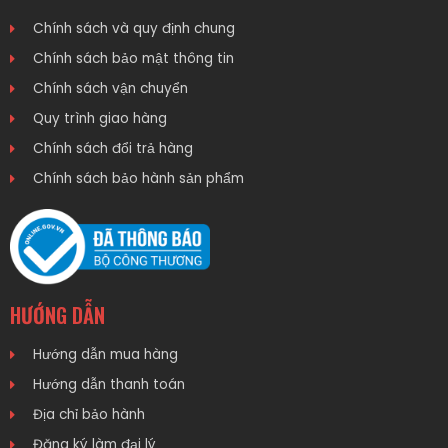
Chính sách và quy định chung
Chính sách bảo mật thông tin
Chính sách vận chuyển
Quy trình giao hàng
Chính sách đổi trả hàng
Chính sách bảo hành sản phẩm
HƯỚNG DẪN
Hướng dẫn mua hàng
Hướng dẫn thanh toán
Địa chỉ bảo hành
Đăng ký làm đại lý