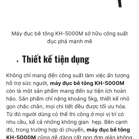
Máy đục bê tông KH-5000M sở hữu công suất
đục phá mạnh mẽ
Thiết kế tiện dụng
Không chỉ mang đến công suất làm việc ấn tượng
hỗ trợ sức người,
máy đục bê tông KH-5000M
còn là một sản phẩm mang đến sự tiện ích hoàn
hảo. Sản phẩm chỉ nặng khoảng 5kg, thiết kế nhỏ
gọn chắc chắn, mọi chi tiết đều được tối ưu hóa.
Từ đó người dùng có thể thi công ở mọi vị trí có
nhu cầu, kể cả những không gian hẹp. Bên cạnh
đó, trong trường hợp di chuyển,
máy đục bê tông
KH-5000M
cũng dễ dàng cất gọn đơn giản không