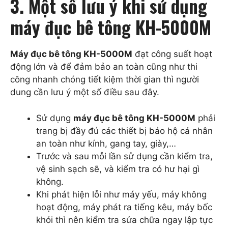
3. Một số lưu ý khi sử dụng
máy đục bê tông KH-5000M
Máy đục bê tông KH-5000M
đạt công suất hoạt
động lớn và để đảm bảo an toàn cũng như thi
công nhanh chóng tiết kiệm thời gian thì người
dung cần lưu ý một số điều sau đây.
Sử dụng
máy đục bê tông KH-5000M
phải
trang bị đầy đủ các thiết bị bảo hộ cá nhân
an toàn như kính, gang tay, giày,…
Trước và sau mỗi lần sử dụng cần kiểm tra,
vệ sinh sạch sẽ, và kiểm tra có hư hại gì
không.
Khi phát hiện lỗi như máy yếu, máy không
hoạt động, máy phát ra tiếng kêu, máy bốc
khói thì nên kiểm tra sửa chữa ngay lập tực