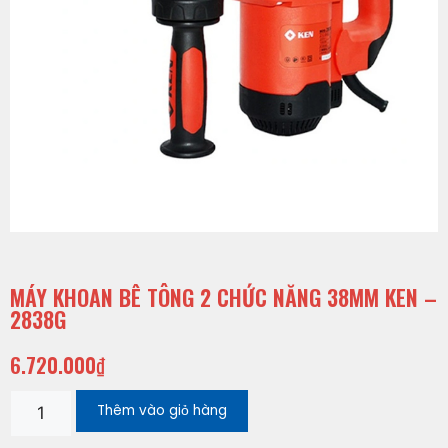
MÁY KHOAN BÊ TÔNG 2 CHỨC NĂNG 38MM KEN –
2838G
6.720.000
₫
Thêm vào giỏ hàng