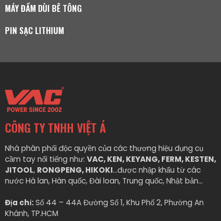
MÁY ĐẦM DÙI BÊ TÔNG
PIN SẠC LITHIUM
CÔNG TY TNHH VIỆT Á
Nhà phân phối độc quyền của các thương hiệu dụng cụ
cầm tay nổi tiếng như:
VAC, KEN, KEYANG, FERM, KESTEN,
JITOOL
,
RONGPENG, HIKOKI
…được nhập khẩu từ các
nước Hà lan, Hàn quốc, Đài loan, Trung quốc, Nhật bản…
Địa chỉ:
Số 44 – 44A Đường Số 1, Khu Phố 2, Phường An
Khánh, TP.HCM