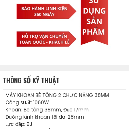
THÔNG SỐ KỸ THUẬT
MÁY KHOAN BÊ TÔNG 2 CHỨC NĂNG 38MM
Công suất: 1060W
Khoan: Bê tông 38mm, Đục 17mm
Đường kính khoan tối đa: 28mm
Lực đập: 9J