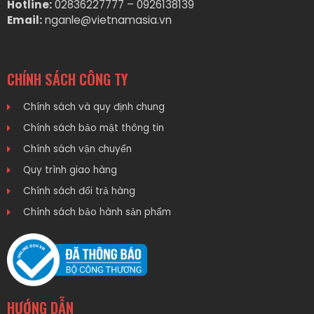
Hotline:
02836227777 – 0926138139
Email:
nganle@vietnamasia.vn
CHÍNH SÁCH CÔNG TY
Chính sách và quy định chung
Chính sách bảo mật thông tin
Chính sách vận chuyển
Quy trình giao hàng
Chính sách đổi trả hàng
Chính sách bảo hành sản phẩm
HƯỚNG DẪN