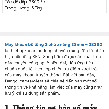
Tốc độ đập: 3300i/p
Trọng lượng: 5.7kg
Máy khoan bê tông 2 chức năng 38mm – 2838G
là thiết bị khoan bê tông chuyên dụng đến từ nhãn
hiệu nổi tiếng KEN. Sản phẩm được sản xuất trên
dây chuyền công nghệ hiện đại, đáp ứng tiêu
chuẩn quốc tế, tích hợp nhiều ưu điểm vượt trội
của máy khoan truyền thống. Bài viết sau đây,
Dungcucamtayvieta sẽ chia sẻ đến bạn một số
thông tin về khả năng làm việc của máy cũng như
lưu ý khi sử dụng sản phẩm.
1. Thông tin cơ bản về máy