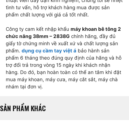
thuật viên dày dặn kinh nghiệm, chúng tôi sẽ nhiệt
tình tư vấn, hỗ trợ khách hàng mua được sản
phẩm chất lượng với giá cả tốt nhất.
Công ty cam kết nhập khẩu
máy khoan bê tông 2
chức năng 38mm – 2838G
chính hãng, đầy đủ
giấy tờ chứng minh về xuất xứ và chất lượng sản
phẩm.
dụng cụ cầm tay việt á
bảo hành sản
phẩm 6 tháng theo đúng quy định của hãng và hỗ
trợ đổi trả trong vòng 15 ngày khi khách nhận
hàng. Do đó, bạn hoàn toàn có thể an tâm khi đặt
mua máy khoan, máy cưa, máy cắt sắt, máy chà
nhám tại đơn vị.
SẢN PHẨM KHÁC