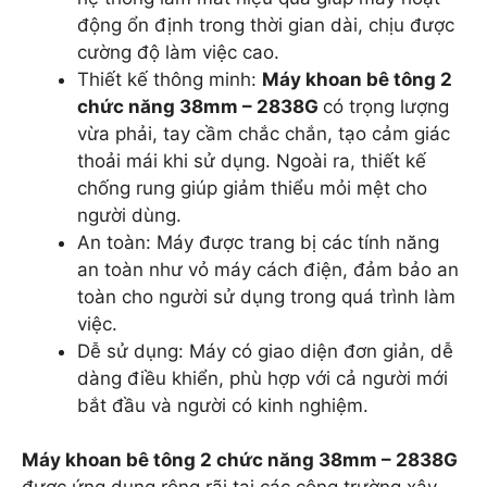
động ổn định trong thời gian dài, chịu được
cường độ làm việc cao.
Thiết kế thông minh:
Máy khoan bê tông 2
chức năng 38mm – 2838G
có trọng lượng
vừa phải, tay cầm chắc chắn, tạo cảm giác
thoải mái khi sử dụng. Ngoài ra, thiết kế
chống rung giúp giảm thiểu mỏi mệt cho
người dùng.
An toàn: Máy được trang bị các tính năng
an toàn như vỏ máy cách điện, đảm bảo an
toàn cho người sử dụng trong quá trình làm
việc.
Dễ sử dụng: Máy có giao diện đơn giản, dễ
dàng điều khiển, phù hợp với cả người mới
bắt đầu và người có kinh nghiệm.
Máy khoan bê tông 2 chức năng 38mm – 2838G