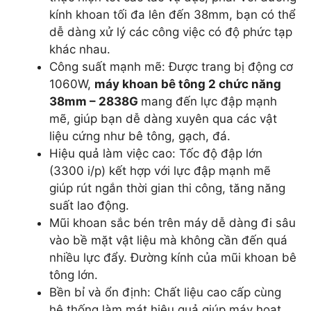
kính khoan tối đa lên đến 38mm, bạn có thể
dễ dàng xử lý các công việc có độ phức tạp
khác nhau.
Công suất mạnh mẽ: Được trang bị động cơ
1060W,
máy khoan bê tông 2 chức năng
38mm – 2838G
mang đến lực đập mạnh
mẽ, giúp bạn dễ dàng xuyên qua các vật
liệu cứng như bê tông, gạch, đá.
Hiệu quả làm việc cao: Tốc độ đập lớn
(3300 i/p) kết hợp với lực đập mạnh mẽ
giúp rút ngắn thời gian thi công, tăng năng
suất lao động.
Mũi khoan sắc bén trên máy dễ dàng đi sâu
vào bề mặt vật liệu mà không cần đến quá
nhiều lực đẩy. Đường kính của mũi khoan bê
tông lớn.
Bền bỉ và ổn định: Chất liệu cao cấp cùng
hệ thống làm mát hiệu quả giúp máy hoạt