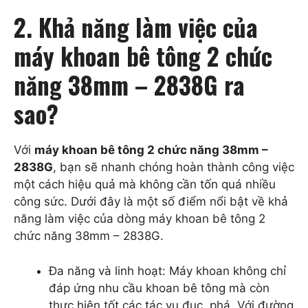
2. Khả năng làm việc của
máy khoan bê tông 2 chức
năng 38mm – 2838G ra
sao?
Với
máy khoan bê tông 2 chức năng 38mm –
2838G
, bạn sẽ nhanh chóng hoàn thành công việc
một cách hiệu quả mà không cần tốn quá nhiều
công sức. Dưới đây là một số điểm nổi bật về khả
năng làm việc của dòng máy khoan bê tông 2
chức năng 38mm – 2838G.
Đa năng và linh hoạt: Máy khoan không chỉ
đáp ứng nhu cầu khoan bê tông mà còn
thực hiện tốt các tác vụ đục, phá. Với đường