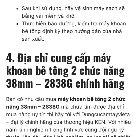
Sau khi sử dụng, hãy vệ sinh máy sạch sẽ
bằng vải mềm và khô.
Thực hiện bảo dưỡng, kiểm tra máy khoan
bê tông định kỳ theo hướng dẫn của nhà
sản xuất.
4. Địa chỉ cung cấp máy
khoan bê tông 2 chức năng
38mm – 2838G chính hãng
Bạn có nhu cầu mua
máy khoan bê tông 2 chức
năng 38mm – 2838G
mà chưa tìm được địa chỉ
mua hàng uy tín thì hãy tới với Dungcucamtayvieta
– đại lý chính hãng của thương hiệu KEN. Với nhiều
năm kinh nghiệm trong lĩnh vực cùng đội ngũ kỹ