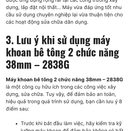
được ứng dụng rộng rãi tại các công trường xây
dựng, lắp đặt nội thất… Máy vừa đáp ứng tốt nhu
cầu sử dụng chuyên nghiệp lại vừa thuận tiện cho
các hoạt động sửa chữa dân dụng.
3. Lưu ý khi sử dụng máy
khoan bê tông 2 chức năng
38mm – 2838G
Máy khoan bê tông 2 chức năng 38mm – 2838G
là một công cụ hữu ích trong các công việc xây
dựng, sửa chữa. Tuy vậy, để đảm bảo an toàn,
hiệu quả trong quá trình sử dụng, bạn cần lưu ý 8
điểm sau:
Trước khi bắt đầu làm việc, hãy kiểm tra kỹ
lưỡng máy khoan để đảm bảo không có bất