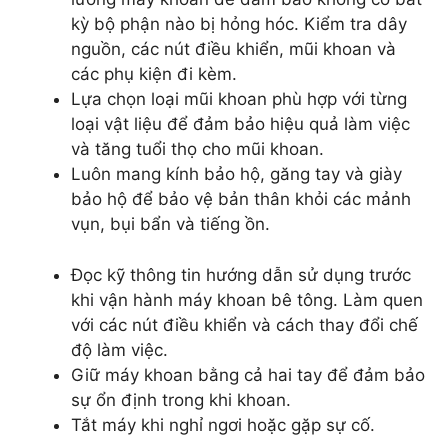
kỳ bộ phận nào bị hỏng hóc. Kiểm tra dây
nguồn, các nút điều khiển, mũi khoan và
các phụ kiện đi kèm.
Lựa chọn loại mũi khoan phù hợp với từng
loại vật liệu để đảm bảo hiệu quả làm việc
và tăng tuổi thọ cho mũi khoan.
Luôn mang kính bảo hộ, găng tay và giày
bảo hộ để bảo vệ bản thân khỏi các mảnh
vụn, bụi bẩn và tiếng ồn.
Đọc kỹ thông tin hướng dẫn sử dụng trước
khi vận hành máy khoan bê tông. Làm quen
với các nút điều khiển và cách thay đổi chế
độ làm việc.
Giữ máy khoan bằng cả hai tay để đảm bảo
sự ổn định trong khi khoan.
Tắt máy khi nghỉ ngơi hoặc gặp sự cố.