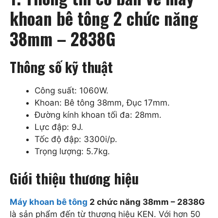
khoan bê tông 2 chức năng
38mm – 2838G
Thông số kỹ thuật
Công suất: 1060W.
Khoan: Bê tông 38mm, Đục 17mm.
Đường kính khoan tối đa: 28mm.
Lực đập: 9J.
Tốc độ đập: 3300i/p.
Trọng lượng: 5.7kg.
Giới thiệu thương hiệu
Máy khoan bê tông
2 chức năng 38mm – 2838G
là sản phẩm đến từ thương hiệu KEN. Với hơn 50