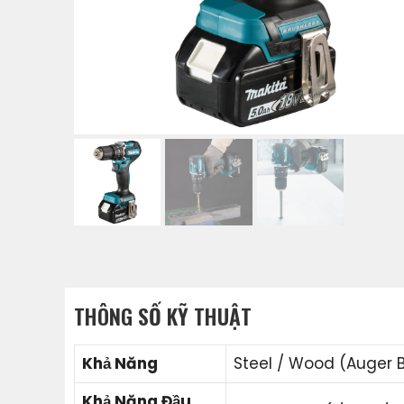
THÔNG SỐ KỸ THUẬT
Khả Năng
Steel / Wood (Auger Bit
Khả Năng Đầu