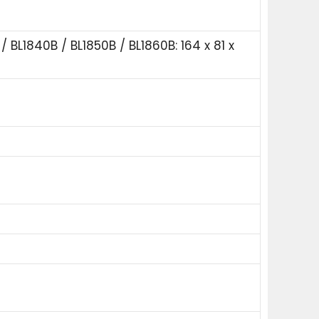
/ BL1840B / BL1850B / BL1860B: 164 x 81 x