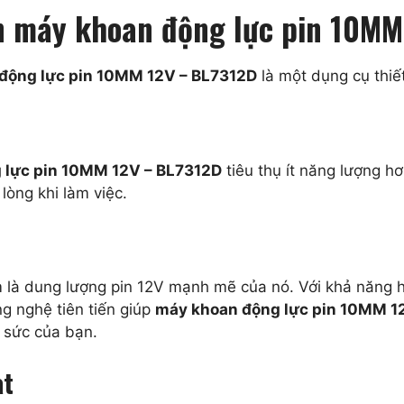
ọn máy khoan động lực pin 10M
động lực pin 10MM 12V – BL7312D
là một dụng cụ thiế
 lực pin 10MM 12V – BL7312D
tiêu thụ ít năng lượng hơ
lòng khi làm việc.
là dung lượng pin 12V mạnh mẽ của nó. Với khả năng ho
g nghệ tiên tiến giúp
máy khoan động lực pin 10MM 1
 sức của bạn.
ạt