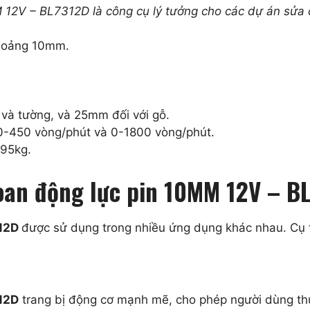
2V – BL7312D là công cụ lý tưởng cho các dự án sửa ch
khoảng 10mm.
và tường, và 25mm đối với gỗ.
à 0-450 vòng/phút và 0-1800 vòng/phút.
.95kg.
oan động lực pin 10MM 12V – B
312D
được sử dụng trong nhiều ứng dụng khác nhau. Cụ 
12D
trang bị động cơ mạnh mẽ, cho phép người dùng thực