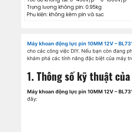
Trọng lượng không pin: 0.95kg
Phụ kiện: không kèm pin và sạc
Máy khoan động lực pin 10MM 12V – BL7
cho các công việc DIY. Nếu bạn còn đang p
khám phá các tính năng đặc biệt của máy tr
1. Thông số kỹ thuật củ
Máy khoan động lực pin 10MM 12V – BL73
đây: