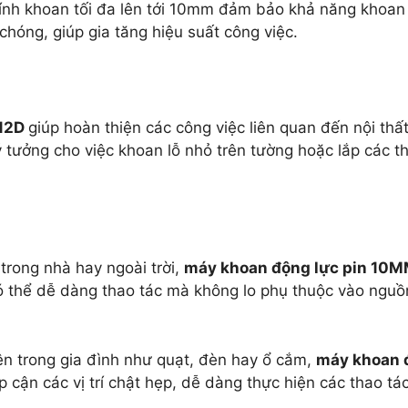
ính khoan tối đa lên tới 10mm đảm bảo khả năng khoan 
chóng, giúp gia tăng hiệu suất công việc.
312D
giúp hoàn thiện các công việc liên quan đến nội thất
ý tưởng cho việc khoan lỗ nhỏ trên tường hoặc lắp các t
trong nhà hay ngoài trời,
máy khoan động lực pin 10M
ó thể dễ dàng thao tác mà không lo phụ thuộc vào nguồn
iện trong gia đình như quạt, đèn hay ổ cắm,
máy khoan 
ếp cận các vị trí chật hẹp, dễ dàng thực hiện các thao t