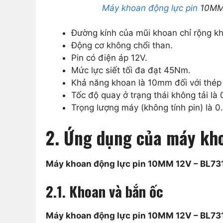
Máy khoan động lực pin
10MM 1
Đường kính của mũi khoan chỉ rộng 
Động cơ không chổi than.
Pin có điện áp 12V.
Mức lực siết tối đa đạt 45Nm.
Khả năng khoan là 10mm đối với thép 
Tốc độ quay ở trạng thái không tải l
Trọng lượng máy (không tính pin) là 0
2. Ứng dụng của máy kh
Máy khoan động lực pin 10MM 12V – BL7
2.1. Khoan và bắn ốc
Máy khoan động lực pin 10MM 12V – BL73