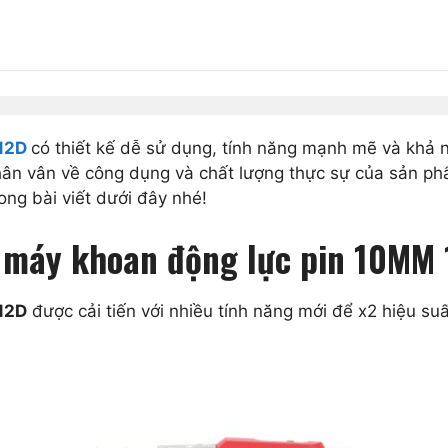
312D
có thiết kế dễ sử dụng, tính năng mạnh mẽ và khả nă
hân vân về công dụng và chất lượng thực sự của sản p
ong bài viết dưới đây nhé!
a máy khoan động lực pin 10MM
12D
được cải tiến với nhiều tính năng mới để x2 hiệu su