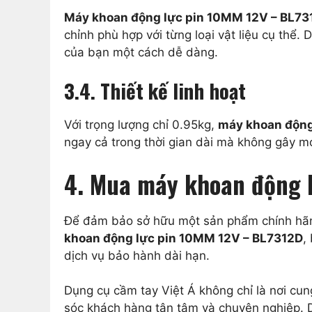
Máy khoan động lực pin 10MM 12V – BL73
chỉnh phù hợp với từng loại vật liệu cụ thể
của bạn một cách dễ dàng.
3.4. Thiết kế linh hoạt
Với trọng lượng chỉ 0.95kg,
máy khoan động
ngay cả trong thời gian dài mà không gây mỏ
4. Mua máy khoan động 
Để đảm bảo sở hữu một sản phẩm chính hãng 
khoan động lực pin 10MM 12V – BL7312D
,
dịch vụ bảo hành dài hạn.
Dụng cụ cầm tay Việt Á không chỉ là nơi cu
sóc khách hàng tận tâm và chuyên nghiệp. D