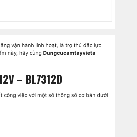
ng vận hành linh hoạt, là trợ thủ đắc lực
hẩm này, hãy cùng
Dungcucamtayvieta
 12V – BL7312D
ất công việc với một số thông số cơ bản dưới