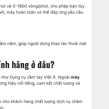
hút và 0-1800 vòng/phút, cho phép bạn tùy
 vít, máy hoàn toàn có thể đáp ứng yêu cầu
m nắm, giúp người dùng thao tác thoải mái
ính hãng ở đâu?
n như Dụng cụ cầm tay Việt Á. Ngoài
máy
ơng hiệu nổi tiếng, cam kết chất lượng và
ến cho khách hàng chất lượng dịch vụ chăm
bạn.