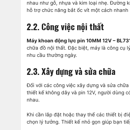
nhau như gỗ, nhựa và kim loại nhẹ. Đường k
hỗ trợ chức năng bắt ốc vít một cách nhanh 
2.2. Công việc nội thất
Máy khoan động lực pin 10MM 12V – BL7
chữa đồ nội thất. Đặc biệt, máy là công cụ l
nhu cầu thường ngày.
2.3. Xây dựng và sửa chữa
Đối với các công việc xây dựng và sửa chữa 
thiết kế không dây và pin 12V, người dùng c
nhau.
Khi cần lắp đặt hoặc thay thế các thiết bị đ
chọn lý tưởng. Thiết kế nhỏ gọn giúp bạn ti