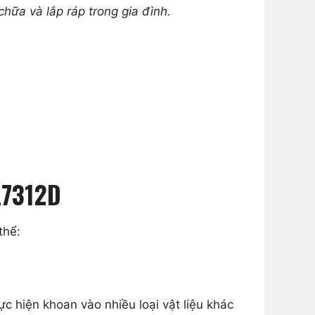
ữa và lắp ráp trong gia đình.
L7312D
thể:
 hiện khoan vào nhiều loại vật liệu khác