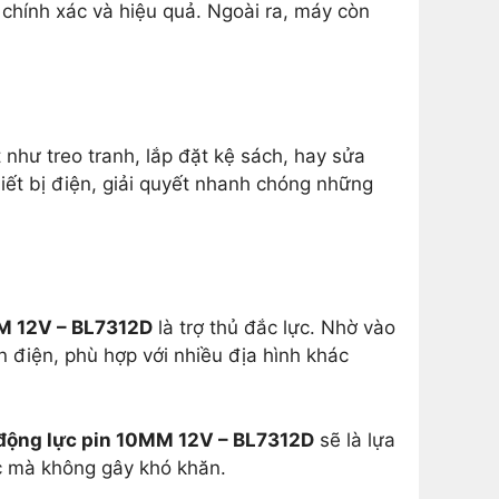
chính xác và hiệu quả. Ngoài ra, máy còn
 như treo tranh, lắp đặt kệ sách, hay sửa
hiết bị điện, giải quyết nhanh chóng những
M 12V – BL7312D
là trợ thủ đắc lực. Nhờ vào
 điện, phù hợp với nhiều địa hình khác
động lực pin 10MM 12V – BL7312D
sẽ là lựa
ác mà không gây khó khăn.