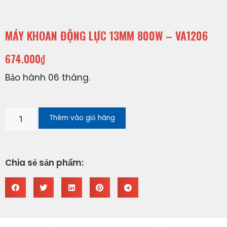
MÁY KHOAN ĐỘNG LỰC 13MM 800W – VA1206
674.000
₫
Bảo hành 06 tháng.
Thêm vào giỏ hàng
Chia sẻ sản phẩm: