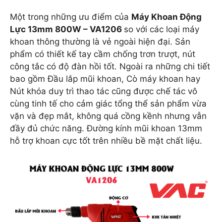
Một trong những ưu điểm của
Máy Khoan Động
Lực 13mm 800W – VA1206
so với các loại máy
khoan thông thường là vẻ ngoài hiện đại. Sản
phẩm có thiết kế tay cầm chống trơn trượt, nút
công tắc có độ đàn hồi tốt. Ngoài ra những chi tiết
bao gồm Đầu lắp mũi khoan, Cò máy khoan hay
Nút khóa duy trì thao tác cũng được chế tác vô
cùng tinh tế cho cảm giác tổng thể sản phẩm vừa
vặn và đẹp mắt, không quá cồng kềnh nhưng vẫn
đầy đủ chức năng. Đường kính mũi khoan 13mm
hỗ trợ khoan cực tốt trên nhiều bề mặt chất liệu.