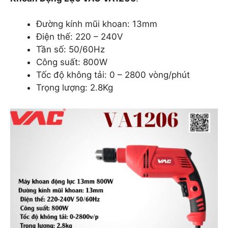
Đường kính mũi khoan: 13mm
Điện thế: 220 – 240V
Tần số: 50/60Hz
Công suất: 800W
Tốc độ không tải: 0 – 2800 vòng/phút
Trọng lượng: 2.8Kg