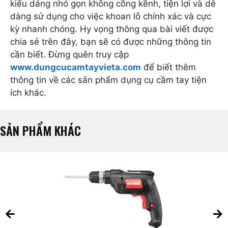
kiểu dáng nhỏ gọn không cồng kềnh, tiện lợi và dễ
dàng sử dụng cho việc khoan lỗ chính xác và cực
kỳ nhanh chóng. Hy vọng thông qua bài viết được
chia sẻ trên đây, bạn sẽ có được những thông tin
cần biết. Đừng quên truy cập
www.dungcucamtayvieta.com
để biết thêm
thông tin về các sản phẩm dụng cụ cầm tay tiện
ích khác.
SẢN PHẨM KHÁC