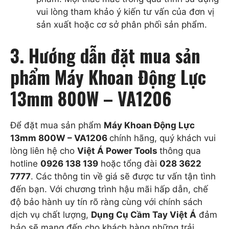
vui lòng tham khảo ý kiến tư vấn của đơn vị
sản xuất hoặc cơ sở phân phối sản phẩm.
3. Hướng dẫn đặt mua sản
phẩm Máy Khoan Động Lực
13mm 800W – VA1206
Để đặt mua sản phẩm
Máy Khoan Động Lực
13mm 800W – VA1206
chính hãng, quý khách vui
lòng liên hệ cho
Việt Á Power Tools
thông qua
hotline
0926 138 139
hoặc tổng đài
028 3622
7777
. Các thông tin về giá sẽ được tư vấn tận tình
đến bạn. Với chương trình hậu mãi hấp dẫn, chế
độ bảo hành uy tín rõ ràng cùng với chính sách
dịch vụ chất lượng,
Dụng Cụ Cầm Tay Việt Á
đảm
bảo sẽ mang đến cho khách hàng những trải