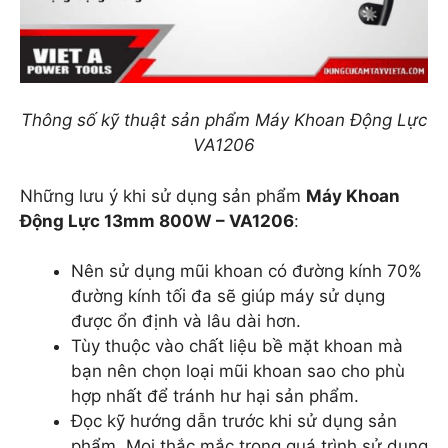
Thông số kỹ thuật sản phẩm Máy Khoan Động Lực
VA1206
Những lưu ý khi sử dụng sản phẩm
Máy Khoan
Động Lực 13mm 800W – VA1206
:
Nên sử dụng mũi khoan có đường kính 70%
đường kính tối đa sẽ giúp máy sử dụng
được ổn định và lâu dài hơn.
Tùy thuộc vào chất liệu bề mặt khoan mà
bạn nên chọn loại mũi khoan sao cho phù
hợp nhất để tránh hư hại sản phẩm.
Đọc kỹ hướng dẫn trước khi sử dụng sản
phẩm. Mọi thắc mắc trong quá trình sử dụng