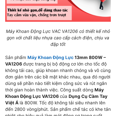
Máy Khoan Động Lực VAC VA1206 có thiết kế nhỏ
gọn với chất liệu nhựa cao cấp cách điện, chịu va
đập tốt
Sản phẩm
Máy Khoan Động Lực
13mm 800W –
VA1206
được trang bị bộ động cơ lớn cho tốc độ
không tải cao, giúp khoan nhanh chóng và vô cùng
đơn giản trên các bề mặt khác nhau, qua đó người
dùng sẽ phần nào tiết kiệm công sức và rút ngắn
thời gian hoàn thành việc. Công suất dòng
Máy
Khoan Động Lực VA1206
của
Dụng Cụ Cầm Tay
Việt Á
là 800W. Tốc độ không tải siêu nhanh lên
đến 2800 vòng/phút. Sản phẩm chế tác có khe tản
nhiệt cho hiệu quả làm mát động cơ trong suốt