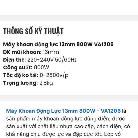
THÔNG SỐ KỸ THUẬT
Máy khoan động lực 13mm 800W VA1206
ĐK mũi khoan:
13mm
Điện thế:
220-240V 50/60Hz
Công suất:
800W
Tốc độ ko tải:
0-2800v/p
Trọng lượng:
2.8kg
Máy Khoan Động Lực 13mm 800W – VA1206
là
sản phẩm máy khoan động lực dùng điện, được
sản xuất với chất liệu nhựa cao cấp, cách điện, có
khả năng chịu được lực va đập cực tốt. Lớp vỏ