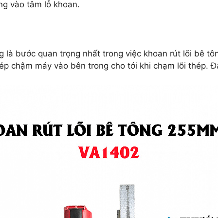
ng vào tâm lỗ khoan.
g là bước quan trọng nhất trong việc khoan rút lõi bê 
ép chậm máy vào bên trong cho tới khi chạm lõi thép. 