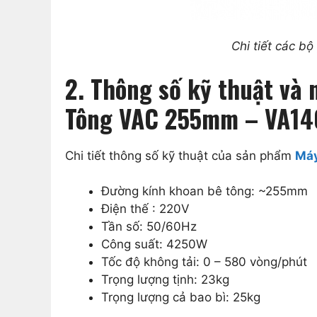
Chi tiết các 
2. Thông số kỹ thuật và
Tông VAC 255mm – VA14
Chi tiết thông số kỹ thuật của sản phẩm
Máy
Đường kính khoan bê tông: ~255mm
Điện thế : 220V
Tần số: 50/60Hz
Công suất: 4250W
Tốc độ không tải: 0 – 580 vòng/phút
Trọng lượng tịnh: 23kg
Trọng lượng cả bao bì: 25kg