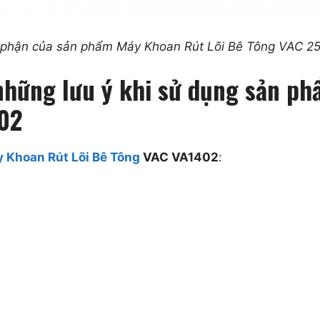
bộ phận của sản phẩm Máy Khoan Rút Lõi Bê Tông VAC 
 những lưu ý khi sử dụng sản p
02
 Khoan Rút Lõi Bê Tông
VAC VA1402
: