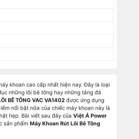
y khoan cao cấp nhất hiện nay. Đây là loại
ục những lõi bê tông hay những tảng đá
ÕI BÊ TÔNG VAC VA1402
được ứng dụng
 điểm nổi bật nữa của chiếc máy khoan này là
chật hẹp. Bài viết sau đây của
Việt Á Power
tác sản phẩm
Máy Khoan Rút Lõi Bê Tông