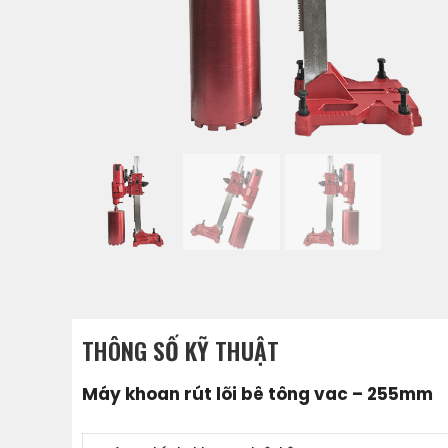
THÔNG SỐ KỸ THUẬT
Máy khoan rút lõi bê tông vac – 255mm