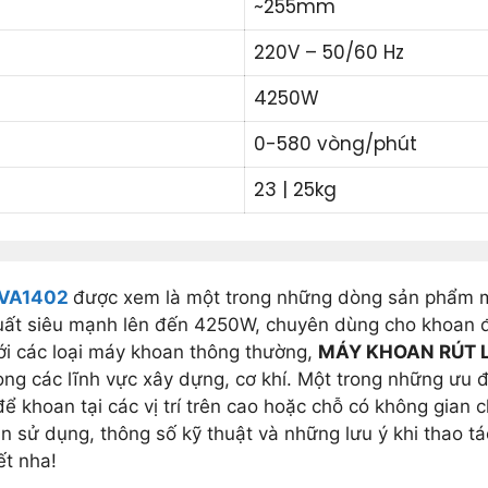
~255mm
220V – 50/60 Hz
4250W
0-580 vòng/phút
23 | 25kg
 VA1402
được xem là một trong những dòng sản phẩm má
uất siêu mạnh lên đến 4250W, chuyên dùng cho khoan đ
với các loại máy khoan thông thường,
MÁY KHOAN RÚT L
trong các lĩnh vực xây dựng, cơ khí. Một trong những ưu
ể khoan tại các vị trí trên cao hoặc chỗ có không gian 
 sử dụng, thông số kỹ thuật và những lưu ý khi thao 
ết nha!