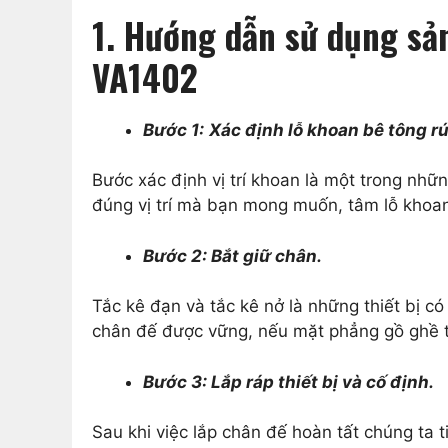
1. Hướng dẫn sử dụng s
VA1402
Bước 1:
Xác định lỗ khoan bê tông rút
Bước xác định vị trí khoan là một trong nhữ
đúng vị trí mà bạn mong muốn, tâm lỗ khoa
Bước 2: Bắt giữ chân.
Tắc kê đạn và tắc kê nở là những thiết bị c
chân đế được vững, nếu mặt phẳng gồ ghề t
Bước 3: Lắp ráp thiết bị và cố định.
Sau khi việc lắp chân đế hoàn tất chúng ta