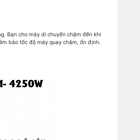
tông. Bạn cho máy di chuyển chậm đến khi
Đảm bảo tốc độ máy quay chậm, ổn định.