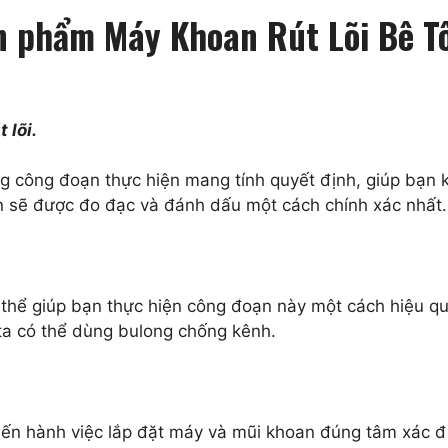
ản phẩm Máy Khoan Rút Lõi Bê 
 lõi.
ng công đoạn thực hiện mang tính quyết định, giúp bạn k
n sẽ được đo đạc và đánh dấu một cách chính xác nhất.
ó thể giúp bạn thực hiện công đoạn này một cách hiệu qu
a có thể dùng bulong chống kênh.
 tiến hành việc lắp đặt máy và mũi khoan đúng tâm xác 