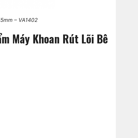
255mm – VA1402
hẩm Máy Khoan Rút Lõi Bê