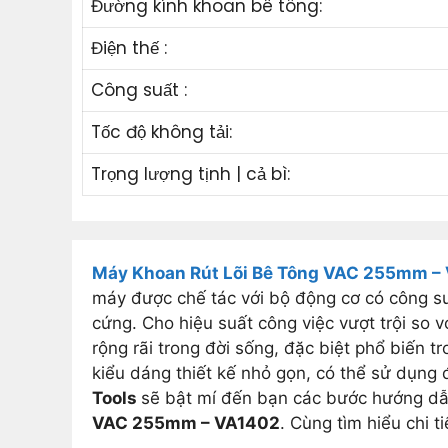
Đường kính khoan bê tông:
Điện thế :
Công suất :
Tốc độ không tải:
Trọng lượng tịnh | cả bì:
Máy Khoan Rút Lõi Bê Tông VAC 255mm –
máy được chế tác với bộ động cơ có công s
cứng. Cho hiệu suất công việc vượt trội so 
rộng rãi trong đời sống, đặc biệt phổ biến 
kiểu dáng thiết kế nhỏ gọn, có thể sử dụng đ
Tools
sẽ bật mí đến bạn các bước hướng dẫn
VAC 255mm – VA1402
. Cùng tìm hiểu chi ti