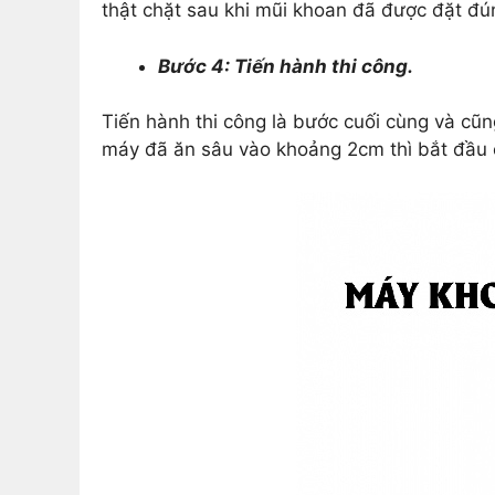
thật chặt sau khi mũi khoan đã được đặt đú
Bước 4: Tiến hành thi công.
Tiến hành thi công là bước cuối cùng và cũn
máy đã ăn sâu vào khoảng 2cm thì bắt đầu 