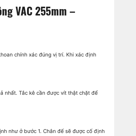
Tông VAC 255mm –
hoan chính xác đúng vị trí. Khi xác định
ả nhất. Tắc kê cần được vít thật chặt để
định như ở bước 1. Chân đế sẽ được cố định