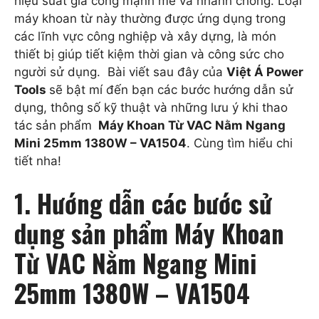
hiệu suất gia công mạnh mẽ và nhanh chóng. Loại
máy khoan từ này thường được ứng dụng trong
các lĩnh vực công nghiệp và xây dựng, là món
thiết bị giúp tiết kiệm thời gian và công sức cho
người sử dụng. Bài viết sau đây của
Việt Á Power
Tools
sẽ bật mí đến bạn các bước hướng dẫn sử
dụng, thông số kỹ thuật và những lưu ý khi thao
tác sản phẩm
Máy Khoan Từ VAC Nằm Ngang
Mini 25mm 1380W – VA1504
. Cùng tìm hiểu chi
tiết nha!
1. Hướng dẫn các bước sử
dụng sản phẩm Máy Khoan
Từ VAC Nằm Ngang Mini
25mm 1380W – VA1504