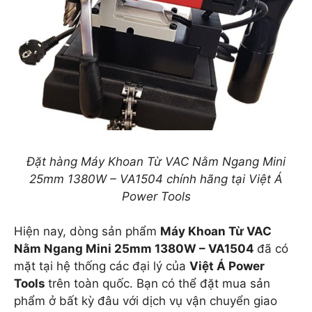
Đặt hàng Máy Khoan Từ VAC Nằm Ngang Mini
25mm 1380W – VA1504 chính hãng tại Việt Á
Power Tools
Hiện nay, dòng sản phẩm
Máy Khoan Từ VAC
Nằm Ngang Mini 25mm 1380W – VA1504
đã có
mặt tại hệ thống các đại lý của
Việt Á Power
Tools
trên toàn quốc. Bạn có thể đặt mua sản
phẩm ở bất kỳ đâu với dịch vụ vận chuyển giao