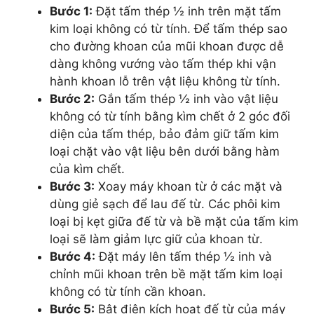
Bước 1:
Đặt tấm thép ½ inh trên mặt tấm
kim loại không có từ tính. Để tấm thép sao
cho đường khoan của mũi khoan được dễ
dàng không vướng vào tấm thép khi vận
hành khoan lỗ trên vật liệu không từ tính.
Bước 2:
Gắn tấm thép ½ inh vào vật liệu
không có từ tính bằng kìm chết ở 2 góc đối
diện của tấm thép, bảo đảm giữ tấm kim
loại chặt vào vật liệu bên dưới bằng hàm
của kìm chết.
Bước 3:
Xoay máy khoan từ ở các mặt và
dùng giẻ sạch để lau đế từ. Các phôi kim
loại bị kẹt giữa đế từ và bề mặt của tấm kim
loại sẽ làm giảm lực giữ của khoan từ.
Bước 4:
Đặt máy lên tấm thép ½ inh và
chỉnh mũi khoan trên bề mặt tấm kim loại
không có từ tính cần khoan.
Bước 5:
Bật điện kích hoạt đế từ của máy