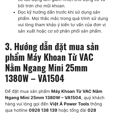
bôi trơn cho mũi khoan.
Đọc kỹ hướng dẫn trước khi sử dụng sản
phẩm. Mọi thắc mắc trong quá trình sử dụng
vui lòng tham khảo ý kiến tư vấn của đơn vị
sản xuất hoặc cơ sở phân phối sản phẩm.
3. Hướng dẫn đặt mua sản
phẩm Máy Khoan Từ VAC
Nằm Ngang Mini 25mm
1380W – VA1504
Để đặt mua sản phẩm
Máy Khoan Từ VAC Nằm
Ngang Mini 25mm 1380W – VA1504
, quý khách
hàng vui lòng gọi đến
Việt Á Power Tools
thông
qua hotline
0926 138 139
hoặc tổng đài
028