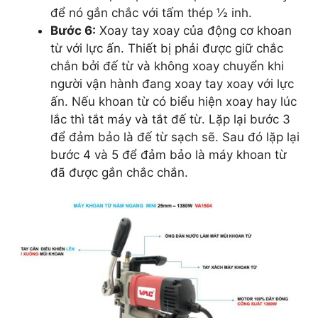
để nó gắn chắc với tấm thép ½ inh.
Bước 6:
Xoay tay xoay của động cơ khoan
từ với lực ấn. Thiết bị phải được giữ chắc
chắn bởi đế từ và không xoay chuyển khi
người vận hành đang xoay tay xoay với lực
ấn. Nếu khoan từ có biểu hiện xoay hay lúc
lắc thì tắt máy và tắt đế từ. Lặp lại bước 3
để đảm bảo là đế từ sạch sẽ. Sau đó lặp lại
bước 4 và 5 để đảm bảo là máy khoan từ
đã được gắn chắc chắn.