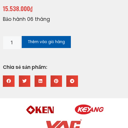
15.538.000
₫
Bảo hành 06 tháng
Thêm vào giỏ hàng
Chia sẻ sản phẩm: