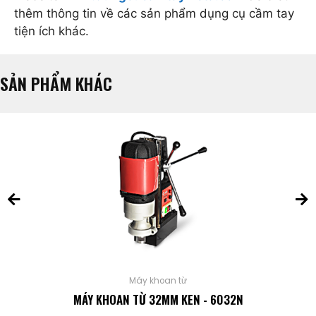
thêm thông tin về các sản phẩm dụng cụ cầm tay
tiện ích khác.
SẢN PHẨM KHÁC
Máy khoan từ
MÁY KHOAN TỪ 32MM KEN - 6032N