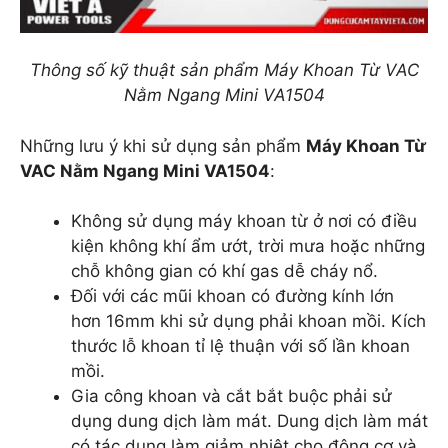
Thông số kỹ thuật sản phẩm Máy Khoan Từ VAC
Nằm Ngang Mini VA1504
Những lưu ý khi sử dụng sản phẩm
Máy Khoan Từ
VAC Nằm Ngang Mini VA1504
:
Không sử dụng máy khoan từ ở nơi có điều
kiện không khí ẩm ướt, trời mưa hoặc những
chỗ không gian có khí gas dễ cháy nổ.
Đối với các mũi khoan có đường kính lớn
hơn 16mm khi sử dụng phải khoan mồi. Kích
thước lỗ khoan tỉ lệ thuận với số lần khoan
mồi.
Gia công khoan và cắt bắt buộc phải sử
dụng dung dịch làm mát. Dung dịch làm mát
có tác dụng làm giảm nhiệt cho động cơ và