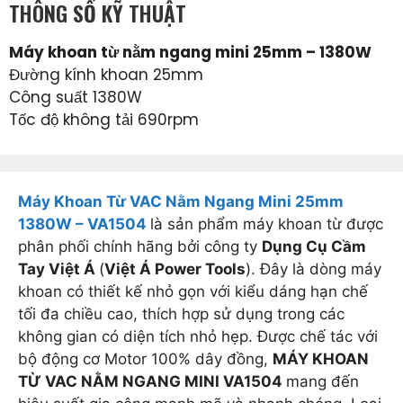
THÔNG SỐ KỸ THUẬT
Máy khoan từ nằm ngang mini 25mm – 1380W
Đường kính khoan 25mm
Công suất 1380W
Tốc độ không tải 690rpm
Máy Khoan Từ VAC Nằm Ngang Mini 25mm
1380W – VA1504
là sản phẩm máy khoan từ được
phân phối chính hãng bởi công ty
Dụng Cụ Cầm
Tay Việt Á
(
Việt Á Power Tools
). Đây là dòng máy
khoan có thiết kế nhỏ gọn với kiểu dáng hạn chế
tối đa chiều cao, thích hợp sử dụng trong các
không gian có diện tích nhỏ hẹp. Được chế tác với
bộ động cơ Motor 100% dây đồng,
MÁY KHOAN
TỪ VAC NẰM NGANG MINI VA1504
mang đến