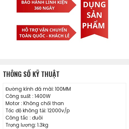
THÔNG SỐ KỸ THUẬT
Đường kính đá mài: 100MM
Công suất : 1400W
Motor : Không chổi than
Tốc độ không tải: 12000v/p
Công tắc : đuôi
Trọng lượng: 1.3kg