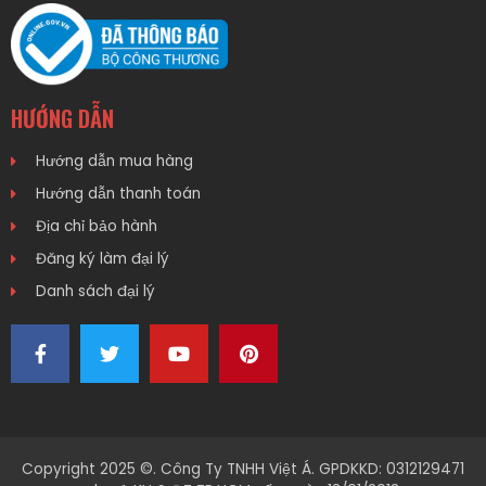
HƯỚNG DẪN
Hướng dẫn mua hàng
Hướng dẫn thanh toán
Địa chỉ bảo hành
Đăng ký làm đại lý
Danh sách đại lý
Copyright 2025 ©. Công Ty TNHH Việt Á. GPDKKD: 0312129471