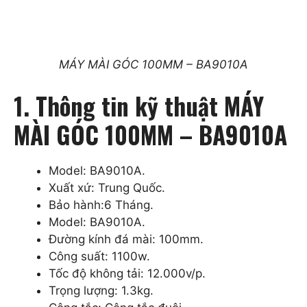
MÁY MÀI GÓC 100MM – BA9010A
1. Thông tin kỹ thuật MÁY
MÀI GÓC 100MM – BA9010A
Model: BA9010A.
Xuất xứ: Trung Quốc.
Bảo hành:6 Tháng.
Model: BA9010A.
Đường kính đá mài: 100mm.
Công suất: 1100w.
Tốc độ không tải: 12.000v/p.
Trọng lượng: 1.3kg.