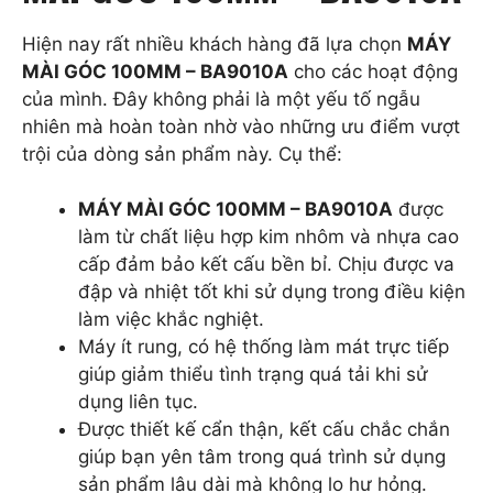
Hiện nay rất nhiều khách hàng đã lựa chọn
MÁY
MÀI GÓC 100MM – BA9010A
cho các hoạt động
của mình. Đây không phải là một yếu tố ngẫu
nhiên mà hoàn toàn nhờ vào những ưu điểm vượt
trội của dòng sản phẩm này. Cụ thể:
MÁY MÀI GÓC 100MM – BA9010A
được
làm từ chất liệu hợp kim nhôm và nhựa cao
cấp đảm bảo kết cấu bền bỉ. Chịu được va
đập và nhiệt tốt khi sử dụng trong điều kiện
làm việc khắc nghiệt.
Máy ít rung, có hệ thống làm mát trực tiếp
giúp giảm thiểu tình trạng quá tải khi sử
dụng liên tục.
Được thiết kế cẩn thận, kết cấu chắc chắn
giúp bạn yên tâm trong quá trình sử dụng
sản phẩm lâu dài mà không lo hư hỏng.