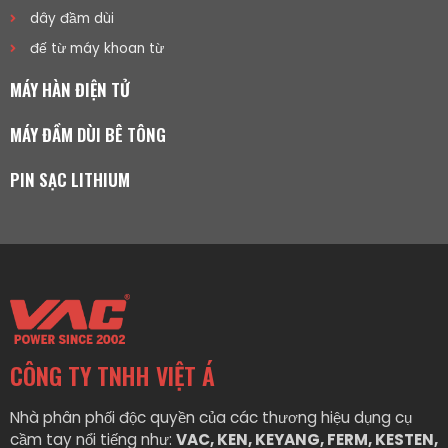
dây đầm dùi
đế từ máy khoan từ
MÁY HÀN ĐIỆN TỬ
MÁY ĐẦM DÙI BÊ TÔNG
PIN SẠC LITHIUM
CÔNG TY TNHH VIỆT Á
Nhà phân phối độc quyền của các thương hiệu dụng cụ
cầm tay nổi tiếng như:
VAC, KEN, KEYANG, FERM, KESTEN,