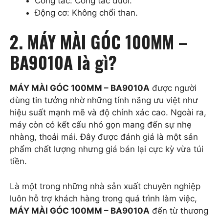
Công tắc: Công tắc đuôi.
Động cơ: Không chổi than.
2. MÁY MÀI GÓC 100MM –
BA9010A là gì?
MÁY MÀI GÓC 100MM – BA9010A
được người
dùng tin tưởng nhờ những tính năng ưu việt như
hiệu suất mạnh mẽ và độ chính xác cao. Ngoài ra,
máy còn có kết cấu nhỏ gọn mang đến sự nhẹ
nhàng, thoải mái. Đây được đánh giá là một sản
phẩm chất lượng nhưng giá bán lại cực kỳ vừa túi
tiền.
Là một trong những nhà sản xuất chuyên nghiệp
luôn hỗ trợ khách hàng trong quá trình làm việc,
MÁY MÀI GÓC 100MM – BA9010A
đến từ thương