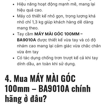
Hiệu năng hoạt động mạnh mẽ, mang lại
hiệu quả cao.
Máy có thiết kế nhỏ gọn, trọng lượng khá
nhỏ chỉ 1,3 kg giúp khách hàng dễ dàng
mang theo.
Tay cầm
MÁY MÀI GÓC 100MM –
BA9010A
được thiết kế vừa tay và có độ
nhám cao mang lại cảm giác vừa chắc chắn
vừa êm tay
Có tác dụng chống trơn trượt kể cả khi tay
dính dầu, an toàn khi sử dụng.
4. Mua MÁY MÀI GÓC
100mm – BA9010A chính
hãng ở đâu?