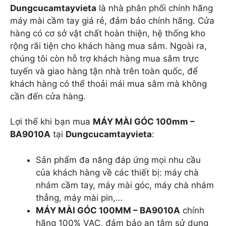
Dungcucamtayvieta
là nhà phân phối chính hãng
máy mài cầm tay giá rẻ, đảm bảo chính hãng. Cửa
hàng có cơ sở vật chất hoàn thiện, hệ thống kho
rộng rãi tiện cho khách hàng mua sắm. Ngoài ra,
chúng tôi còn hỗ trợ khách hàng mua sắm trực
tuyến và giao hàng tận nhà trên toàn quốc, để
khách hàng có thể thoải mái mua sắm mà không
cần đến cửa hàng.
Lợi thế khi bạn mua
MÁY MÀI GÓC 100mm –
BA9010A
tại
Dungcucamtayvieta
:
Sản phẩm đa năng đáp ứng mọi nhu cầu
của khách hàng về các thiết bị: máy chà
nhám cầm tay, máy mài góc, máy chà nhám
thẳng, máy mài pin,…
MÁY MÀI GÓC 100MM – BA9010A
chính
hãng 100% VAC, đảm bảo an tâm sử dụng