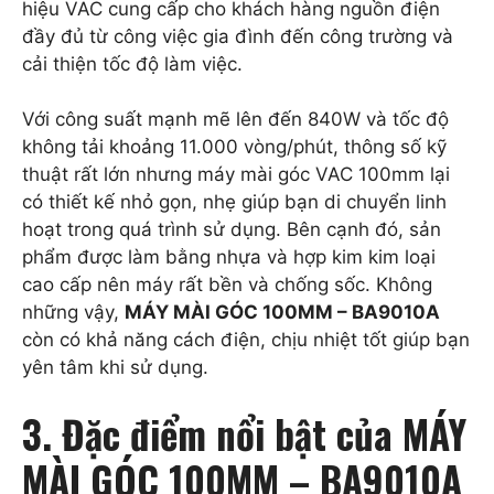
hiệu VAC cung cấp cho khách hàng nguồn điện
đầy đủ từ công việc gia đình đến công trường và
cải thiện tốc độ làm việc.
Với công suất mạnh mẽ lên đến 840W và tốc độ
không tải khoảng 11.000 vòng/phút, thông số kỹ
thuật rất lớn nhưng máy mài góc VAC 100mm lại
có thiết kế nhỏ gọn, nhẹ giúp bạn di chuyển linh
hoạt trong quá trình sử dụng. Bên cạnh đó, sản
phẩm được làm bằng nhựa và hợp kim kim loại
cao cấp nên máy rất bền và chống sốc. Không
những vậy,
MÁY MÀI GÓC 100MM – BA9010A
còn có khả năng cách điện, chịu nhiệt tốt giúp bạn
yên tâm khi sử dụng.
3. Đặc điểm nổi bật của MÁY
MÀI GÓC 100MM – BA9010A