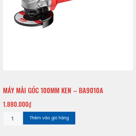
MÁY MÀI GÓC 100MM KEN – BA9010A
1.880.000
₫
Thêm vào giỏ hàng