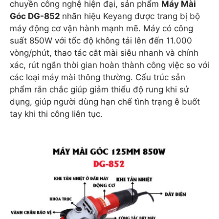
chuyền công nghệ hiện đại, sản phẩm
Máy Mài
Góc DG-852
nhãn hiệu Keyang được trang bị bộ
máy động cơ vận hành mạnh mẽ. Máy có công
suất 850W với tốc độ không tải lên đến 11.000
vòng/phút, thao tác cắt mài siêu nhanh và chính
xác, rút ngắn thời gian hoàn thành công việc so với
các loại máy mài thông thường. Cấu trúc sản
phẩm rắn chắc giúp giảm thiểu độ rung khi sử
dụng, giúp người dùng hạn chế tình trạng ê buốt
tay khi thi công liên tục.