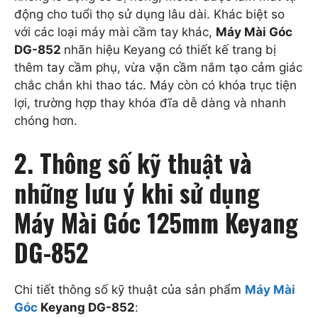
động cho tuổi thọ sử dụng lâu dài. Khác biệt so
với các loại máy mài cầm tay khác,
Máy Mài Góc
DG-852
nhãn hiệu Keyang có thiết kế trang bị
thêm tay cầm phụ, vừa vặn cầm nắm tạo cảm giác
chắc chắn khi thao tác. Máy còn có khóa trục tiện
lợi, trường hợp thay khóa đĩa dễ dàng và nhanh
chóng hơn.
2. Thông số kỹ thuật và
những lưu ý khi sử dụng
Máy Mài Góc 125mm Keyang
DG-852
Chi tiết thông số kỹ thuật của sản phẩm
Máy Mài
Góc
Keyang DG-852
: