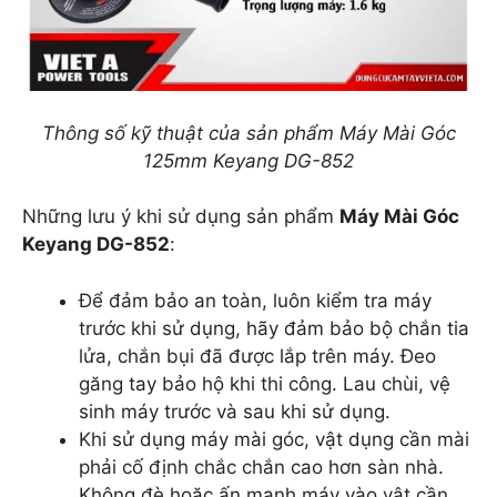
Thông số kỹ thuật của sản phẩm Máy Mài Góc
125mm Keyang DG-852
Những lưu ý khi sử dụng sản phẩm
Máy Mài Góc
Keyang DG-852
:
Để đảm bảo an toàn, luôn kiểm tra máy
trước khi sử dụng, hãy đảm bảo bộ chắn tia
lửa, chắn bụi đã được lắp trên máy. Đeo
găng tay bảo hộ khi thi công. Lau chùi, vệ
sinh máy trước và sau khi sử dụng.
Khi sử dụng máy mài góc, vật dụng cần mài
phải cố định chắc chắn cao hơn sàn nhà.
Không đè hoặc ấn mạnh máy vào vật cần