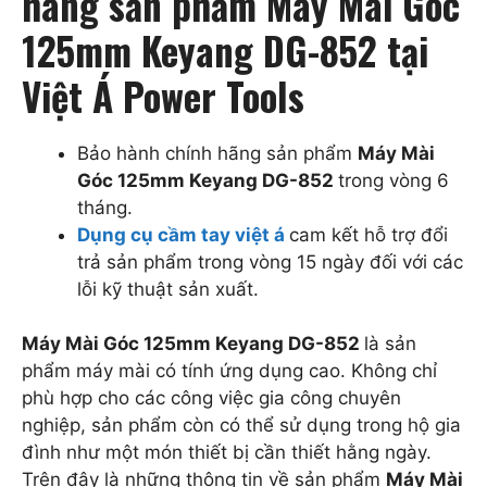
hàng sản phẩm Máy Mài Góc
125mm Keyang DG-852 tại
Việt Á Power Tools
Bảo hành chính hãng sản phẩm
Máy Mài
Góc 125mm Keyang DG-852
trong vòng 6
tháng.
Dụng cụ cầm tay việt á
cam kết hỗ trợ đổi
trả sản phẩm trong vòng 15 ngày đối với các
lỗi kỹ thuật sản xuất.
Máy Mài Góc 125mm Keyang DG-852
là sản
phẩm máy mài có tính ứng dụng cao. Không chỉ
phù hợp cho các công việc gia công chuyên
nghiệp, sản phẩm còn có thể sử dụng trong hộ gia
đình như một món thiết bị cần thiết hằng ngày.
Trên đây là những thông tin về sản phẩm
Máy Mài