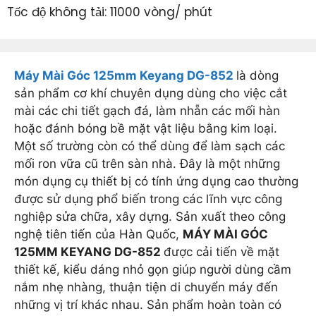
Tốc độ không tải: 11000 vòng/ phút
Máy Mài Góc 125mm Keyang DG-852
là dòng
sản phẩm cơ khí chuyên dụng dùng cho việc cắt
mài các chi tiết gạch đá, làm nhẵn các mối hàn
hoặc đánh bóng bề mặt vật liệu bằng kim loại.
Một số trường còn có thể dùng để làm sạch các
mối ron vữa cũ trên sàn nhà. Đây là một những
món dụng cụ thiết bị có tính ứng dụng cao thường
được sử dụng phổ biến trong các lĩnh vực công
nghiệp sửa chữa, xây dựng. Sản xuất theo công
nghệ tiên tiến của Hàn Quốc,
MÁY MÀI GÓC
125MM KEYANG DG-852
được cải tiến về mặt
thiết kế, kiểu dáng nhỏ gọn giúp người dùng cầm
nắm nhẹ nhàng, thuận tiện di chuyển máy đến
những vị trí khác nhau. Sản phẩm hoàn toàn có