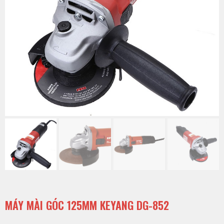
MÁY MÀI GÓC 125MM KEYANG DG-852