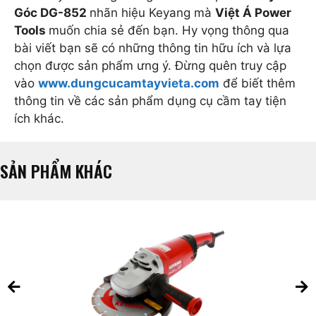
Góc DG-852
nhãn hiệu Keyang mà
Việt Á Power
Tools
muốn chia sẻ đến bạn. Hy vọng thông qua
bài viết bạn sẽ có những thông tin hữu ích và lựa
chọn được sản phẩm ưng ý. Đừng quên truy cập
vào
www.dungcucamtayvieta.com
để biết thêm
thông tin về các sản phẩm dụng cụ cầm tay tiện
ích khác.
SẢN PHẨM KHÁC