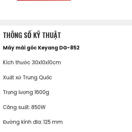
THÔNG SỐ KỸ THUẬT
Máy mài góc Keyang DG-852
Kích thước 30x10x10cm
Xuất xứ Trung Quốc
Trọng lượng 1600g
Công suất: 850W
Đường kính đĩa: 125 mm