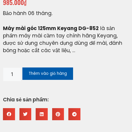
985.000
₫
Bảo hành 06 tháng.
Máy mài góc 125mm Keyang DG-852
là sản
phẩm máy mài cầm tay chính hãng Keyang,
được sử dụng chuyên dụng dùng để mài, đánh
bóng hoặc cắt các vật liệu, …
Thêm vào giỏ hàng
Chia sẻ sản phẩm: