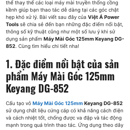
thể thay thế các loại máy mài truyền thống cồng
kềnh giúp bạn thao tác dễ dàng tại các góc chật
hẹp khó xử lý. Bài viết sau đây của
Việt Á Power
Tools
sẽ chia sẻ đến bạn những đặc điểm nổi bật,
thông số kỹ thuật cũng như một số lưu ý khi sử
dụng sản phẩm
Máy Mài Góc 125mm Keyang DG-
852
. Cùng tìm hiểu chi tiết nha!
1. Đặc điểm nổi bật của sản
phẩm Máy Mài Góc 125mm
Keyang DG-852
Cấu tạo vỏ
Máy Mài Góc 125mm
Keyang DG-852
sử dụng chất liệu cứng cáp có khả năng cách điện
và cách nhiệt tốt, chống được va đập và tác động
mạnh trong quá trình thao tác. Ứng dụng theo dây