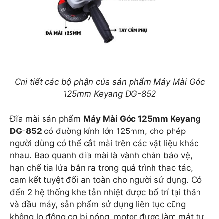
Chi tiết các bộ phận của sản phẩm Máy Mài Góc
125mm Keyang DG-852
Đĩa mài sản phẩm
Máy Mài Góc 125mm Keyang
DG-852
có đường kính lớn 125mm, cho phép
người dùng có thể cắt mài trên các vật liệu khác
nhau. Bao quanh đĩa mài là vành chắn bảo vệ,
hạn chế tia lửa bắn ra trong quá trình thao tác,
cam kết tuyệt đối an toàn cho người sử dụng. Có
đến 2 hệ thống khe tản nhiệt được bố trí tại thân
và đầu máy, sản phẩm sử dụng liên tục cũng
không lo động cơ bị nóng, motor được làm mát tự