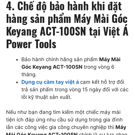
4. Chế độ bảo hành khi đặt
hàng sản phẩm Máy Mài Góc
Keyang ACT-100SN tại Việt Á
Power Tools
Bảo hành chính hãng sản phẩm
Máy Mài
Góc Keyang ACT-100SN
trong vòng 6
tháng.
Dụng cụ cầm tay việt á
cam kết hỗ trợ đổi
trả sản phẩm trong vòng 15 ngày đối với các
lỗi kỹ thuật sản xuất.
Nếu như bạn đang tìm kiếm một chiếc máy mài
tiện ích đáp ứng nhu cầu sử dụng trong gia đình
lẫn các công việc gia công chuyên nghiệp thì
Máy
Mài Góc Keyang ACT-100SN
chính là sự lựa chọn