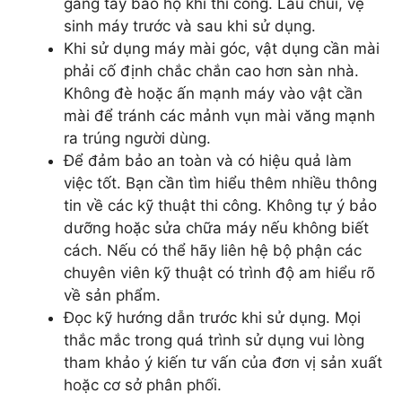
găng tay bảo hộ khi thi công. Lau chùi, vệ
sinh máy trước và sau khi sử dụng.
Khi sử dụng máy mài góc, vật dụng cần mài
phải cố định chắc chắn cao hơn sàn nhà.
Không đè hoặc ấn mạnh máy vào vật cần
mài để tránh các mảnh vụn mài văng mạnh
ra trúng người dùng.
Để đảm bảo an toàn và có hiệu quả làm
việc tốt. Bạn cần tìm hiểu thêm nhiều thông
tin về các kỹ thuật thi công. Không tự ý bảo
dưỡng hoặc sửa chữa máy nếu không biết
cách. Nếu có thể hãy liên hệ bộ phận các
chuyên viên kỹ thuật có trình độ am hiểu rõ
về sản phẩm.
Đọc kỹ hướng dẫn trước khi sử dụng. Mọi
thắc mắc trong quá trình sử dụng vui lòng
tham khảo ý kiến tư vấn của đơn vị sản xuất
hoặc cơ sở phân phối.