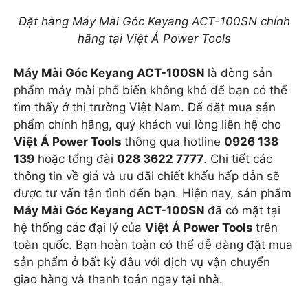
Đặt hàng Máy Mài Góc Keyang ACT-100SN chính
hãng tại Việt Á Power Tools
Máy Mài Góc Keyang ACT-100SN
là dòng sản
phẩm máy mài phổ biến không khó để bạn có thể
tìm thấy ở thị trường Việt Nam. Để đặt mua sản
phẩm chính hãng, quý khách vui lòng liên hệ cho
Việt Á Power Tools
thông qua hotline
0926 138
139
hoặc tổng đài
028 3622 7777
. Chi tiết các
thông tin về giá và ưu đãi chiết khấu hấp dẫn sẽ
được tư vấn tận tình đến bạn. Hiện nay, sản phẩm
Máy Mài Góc Keyang ACT-100SN
đã có mặt tại
hệ thống các đại lý của
Việt Á Power Tools
trên
toàn quốc. Bạn hoàn toàn có thể dễ dàng đặt mua
sản phẩm ở bất kỳ đâu với dịch vụ vận chuyển
giao hàng và thanh toán ngay tại nhà.