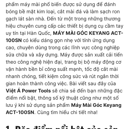
phẩm máy mài phổ biến được sử dụng để đánh
bóng bề mặt kim loại, cắt mài đá và làm sạch ron
gạch lát sàn nhà. Đến từ một trong những thương
hiệu chuyên cung cấp các thiết bị dụng cụ cầm tay
uy tín tại Hàn Quốc,
MÁY MÀI GÓC KEYANG ACT-
100SN
có kiểu dáng gọn nhẹ với tính ứng dụng
cao, chuyên dùng trong các lĩnh vực công nghiệp
sửa chữa và xây dựng. Máy được sản xuất cải tiến
theo công nghệ hiện đại, trang bị bộ máy động cơ
vận hành bền bỉ công suất mạnh, tốc độ cắt mài
nhanh chóng, tiết kiệm công sức và rút ngắn thời
gian hoàn thành công việc. Bài viết sau đây của
Việt Á Power Tools
sẽ chia sẻ đến bạn những đặc
điểm nổi bật, thông số kỹ thuật cũng như một số
lưu ý khi sử dụng sản phẩm
Máy Mài Góc Keyang
ACT-100SN
. Cùng tìm hiểu chi tiết nha!