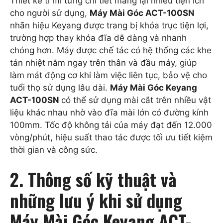
Thiết kế tỉ mỉ từng chi tiết mang lại nhiều tiện ích
cho người sử dụng,
Máy Mài Góc ACT-100SN
nhãn hiệu Keyang được trang bị khóa trục tiện lợi,
trường hợp thay khóa đĩa dễ dàng và nhanh
chóng hơn. Máy được chế tác có hệ thống các khe
tản nhiệt nằm ngay trên thân và đầu máy, giúp
làm mát động cơ khi làm việc liên tục, bảo vệ cho
tuổi thọ sử dụng lâu dài.
Máy Mài Góc Keyang
ACT-100SN
có thể sử dụng mài cắt trên nhiều vật
liệu khác nhau nhờ vào đĩa mài lớn có đường kính
100mm. Tốc độ không tải của máy đạt đến 12.000
vòng/phút, hiệu suất thao tác được tối ưu tiết kiệm
thời gian và công sức.
2. Thông số kỹ thuật và
những lưu ý khi sử dụng
Máy Mài Góc Keyang ACT-