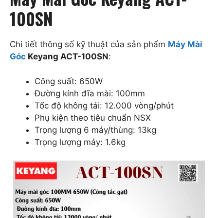
100SN
Chi tiết thông số kỹ thuật của sản phẩm
Máy Mài
Góc
Keyang ACT-100SN
:
Công suất: 650W
Đường kính đĩa mài: 100mm
Tốc độ không tải: 12.000 vòng/phút
Phụ kiện theo tiêu chuẩn NSX
Trọng lượng 6 máy/thùng: 13kg
Trọng lượng máy: 1.6kg