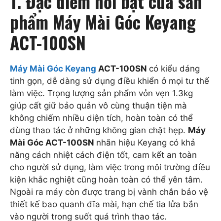
1. Đặc điểm nổi bật của sản
phẩm Máy Mài Góc Keyang
ACT-100SN
Máy Mài Góc Keyang
ACT-100SN
có kiểu dáng
tinh gọn, dễ dàng sử dụng điều khiển ở mọi tư thế
làm việc. Trọng lượng sản phẩm vỏn vẹn 1.3kg
giúp cất giữ bảo quản vô cùng thuận tiện mà
không chiếm nhiều diện tích, hoàn toàn có thể
dùng thao tác ở những không gian chật hẹp.
Máy
Mài Góc ACT-100SN
nhãn hiệu Keyang có khả
năng cách nhiệt cách điện tốt, cam kết an toàn
cho người sử dụng, làm việc trong môi trường điều
kiện khắc nghiệt cũng hoàn toàn có thể yên tâm.
Ngoài ra máy còn được trang bị vành chắn bảo vệ
thiết kế bao quanh đĩa mài, hạn chế tia lửa bắn
vào người trong suốt quá trình thao tác.