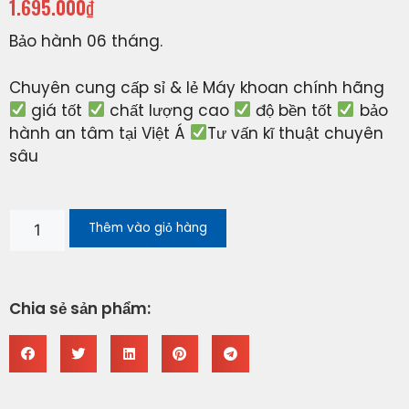
1.695.000
₫
Bảo hành 06 tháng.
Chuyên cung cấp sỉ & lẻ Máy khoan chính hãng
giá tốt
chất lượng cao
độ bền tốt
bảo
hành an tâm tại Việt Á
Tư vấn kĩ thuật chuyên
sâu
Thêm vào giỏ hàng
Chia sẻ sản phẩm: