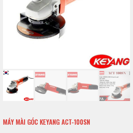
MÁY MÀI GÓC KEYANG ACT-100SN