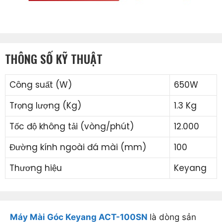
THÔNG SỐ KỸ THUẬT
Công suất (W)
650W
Trọng lượng (Kg)
1.3 Kg
Tốc độ không tải (vòng/phút)
12.000
Đường kính ngoài đá mài (mm)
100
Thương hiệu
Keyang
Máy Mài Góc Keyang ACT-100SN
là dòng sản