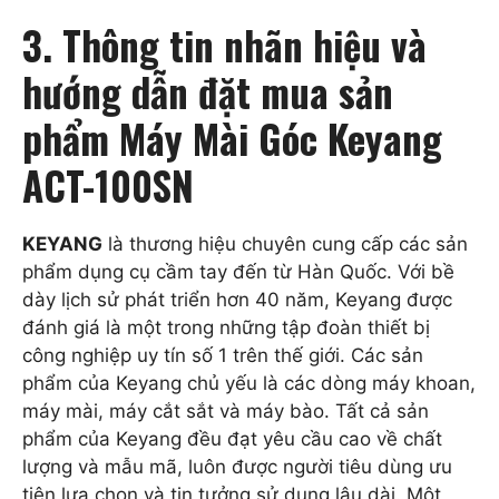
3. Thông tin nhãn hiệu và
hướng dẫn đặt mua sản
phẩm Máy Mài Góc Keyang
ACT-100SN
KEYANG
là thương hiệu chuyên cung cấp các sản
phẩm dụng cụ cầm tay đến từ Hàn Quốc. Với bề
dày lịch sử phát triển hơn 40 năm, Keyang được
đánh giá là một trong những tập đoàn thiết bị
công nghiệp uy tín số 1 trên thế giới. Các sản
phẩm của Keyang chủ yếu là các dòng máy khoan,
máy mài, máy cắt sắt và máy bào. Tất cả sản
phẩm của Keyang đều đạt yêu cầu cao về chất
lượng và mẫu mã, luôn được người tiêu dùng ưu
tiên lựa chọn và tin tưởng sử dụng lâu dài. Một