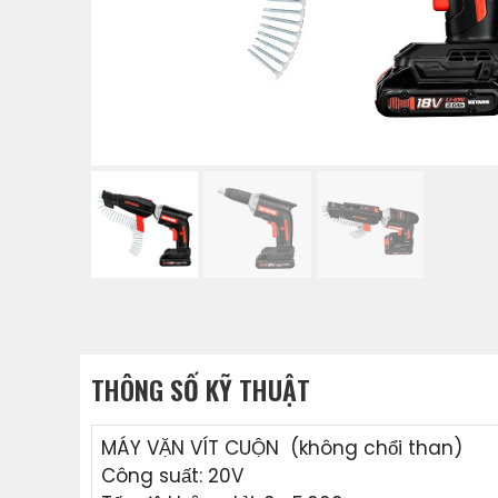
THÔNG SỐ KỸ THUẬT
MÁY VẶN VÍT CUỘN (không chổi than)
Công suất: 20V