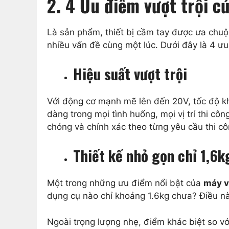
2. 4 Ưu điểm vượt trội 
Là sản phẩm, thiết bị cầm tay được ưa chu
nhiều vấn đề cùng một lúc. Dưới đây là 4 ư
Hiệu suất vượt trội
Với động cơ mạnh mẽ lên đến 20V, tốc độ k
dàng trong mọi tình huống, mọi vị trí thi c
chóng và chính xác theo từng yêu cầu thi cô
Thiết kế nhỏ gọn chỉ 1,6k
Một trong những ưu điểm nổi bật của
máy v
dụng cụ nào chỉ khoảng 1.6kg chưa? Điều n
Ngoài trọng lượng nhẹ, điểm khác biệt so vớ