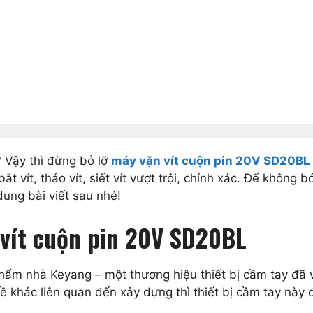
 Vậy thì đừng bỏ lỡ
máy vặn vít cuộn pin 20V SD20BL
 vít, tháo vít, siết vít vượt trội, chính xác. Để không bỏ
dung bài viết sau nhé!
 vít cuộn pin 20V SD20BL
hẩm nhà Keyang – một thương hiệu thiết bị cầm tay đã 
hề khác liên quan đến xây dựng thì thiết bị cầm tay nà