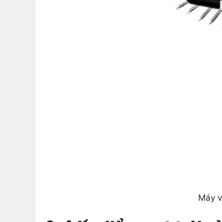
Máy v