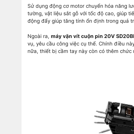
Sử dụng động cơ motor chuyển hóa năng lượng
tường, vật liệu sắt gỗ với tốc độ cao, giúp t
động đẩy giúp tăng tính ổn định trong quá tr
Ngoài ra,
máy vặn vít cuộn pin 20V SD20B
vụ, yêu cầu công việc cụ thể. Chính điều nà
nữa, thiết bị cầm tay này còn có thêm chức n