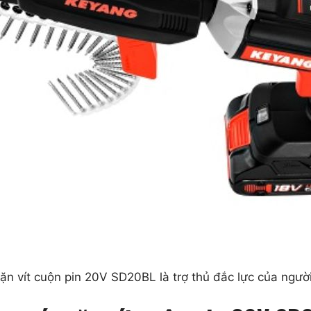
ặn vít cuộn pin 20V SD20BL là trợ thủ đắc lực của ngườ