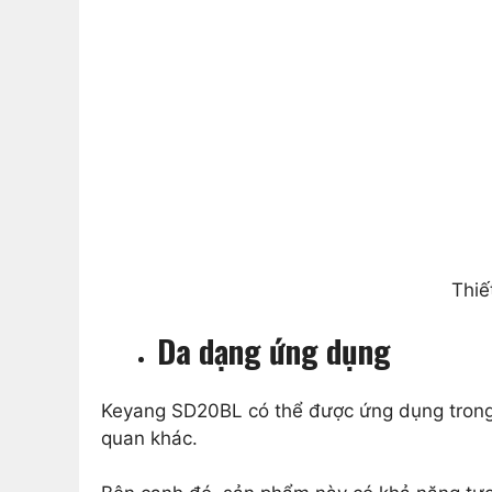
Thiế
Da dạng ứng dụng
Keyang SD20BL có thể được ứng dụng trong n
quan khác.