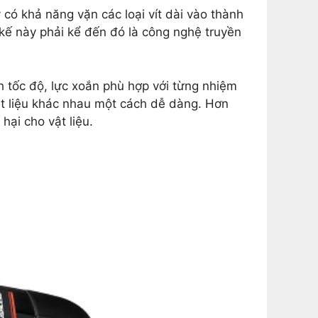
có khả năng vặn các loại vít dài vào thành
ết kế này phải kể đến đó là công nghệ truyền
h tốc độ, lực xoắn phù hợp với từng nhiệm
vật liệu khác nhau một cách dễ dàng. Hơn
hại cho vật liệu.