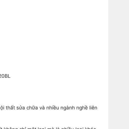
D20BL
ội thất sửa chữa và nhiều ngành nghề liên