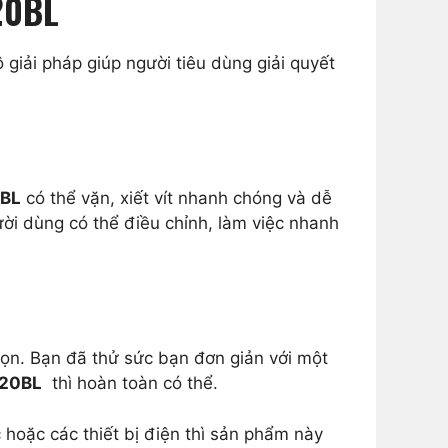
20BL
iải pháp giúp người tiêu dùng giải quyết
0BL
có thể vặn, xiết vít nhanh chóng và dễ
ười dùng có thể điều chỉnh, làm việc nhanh
gọn. Bạn đã thử sức bạn đơn giản với một
D20BL
thì hoàn toàn có thể.
 hoặc các thiết bị điện thì sản phẩm này