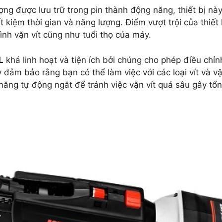
 được lưu trữ trong pin thành động năng, thiết bị này 
iết kiệm thời gian và năng lượng. Điểm vượt trội của thi
ình vặn vít cũng như tuổi thọ của máy.
L
khá linh hoạt và tiện ích bởi chúng cho phép điều chỉn
y đảm bảo rằng bạn có thể làm việc với các loại vít và 
ăng tự động ngắt để tránh việc vặn vít quá sâu gây tổn 