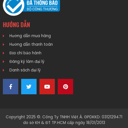
HƯỚNG DẪN
Hướng dẫn mua hàng
Hướng dẫn thanh toán
Địa chỉ bảo hành
Đăng ký làm đại lý
Danh sách đại lý
Copyright 2025 ©. Công Ty TNHH Việt Á. GPDKKD: 0312129471
do sở KH & ĐT TP.HCM cấp ngày 18/01/2013