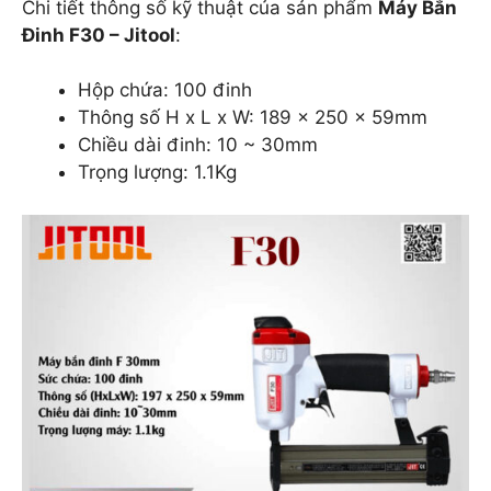
Chi tiết thông số kỹ thuật của sản phẩm
Máy Bắn
Đinh F30 – Jitool
:
Hộp chứa: 100 đinh
Thông số H x L x W: 189 x 250 x 59mm
Chiều dài đinh: 10 ~ 30mm
Trọng lượng: 1.1Kg