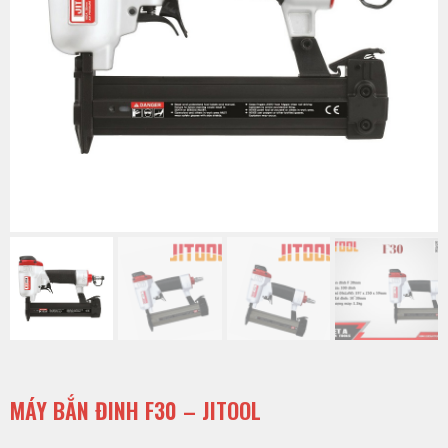
MÁY BẮN ĐINH F30 – JITOOL