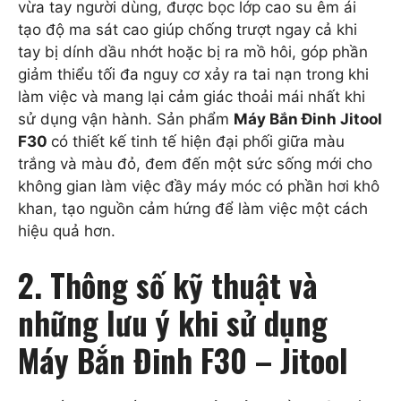
vừa tay người dùng, được bọc lớp cao su êm ái
tạo độ ma sát cao giúp chống trượt ngay cả khi
tay bị dính dầu nhớt hoặc bị ra mồ hôi, góp phần
giảm thiểu tối đa nguy cơ xảy ra tai nạn trong khi
làm việc và mang lại cảm giác thoải mái nhất khi
sử dụng vận hành. Sản phẩm
Máy Bắn Đinh Jitool
F30
có thiết kế tinh tế hiện đại phối giữa màu
trắng và màu đỏ, đem đến một sức sống mới cho
không gian làm việc đầy máy móc có phần hơi khô
khan, tạo nguồn cảm hứng để làm việc một cách
hiệu quả hơn.
2. Thông số kỹ thuật và
những lưu ý khi sử dụng
Máy Bắn Đinh F30 – Jitool