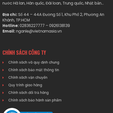
nước Hà lan, Hàn quốc, Đài loan, Trung quốc, Nhật bản…
Địa chỉ:
Số 44 – 44A Đường Số 1, Khu Phố 2, Phường An
Khánh, TP.HCM
Hotline:
02836227777 – 0926138139
Email:
nganle@vietnamasia.vn
CHÍNH SÁCH CÔNG TY
Chính sách và quy định chung
Chính sách bảo mật thông tin
Chính sách vận chuyển
Quy trình giao hàng
Chính sách đổi trả hàng
Chính sách bảo hành sản phẩm