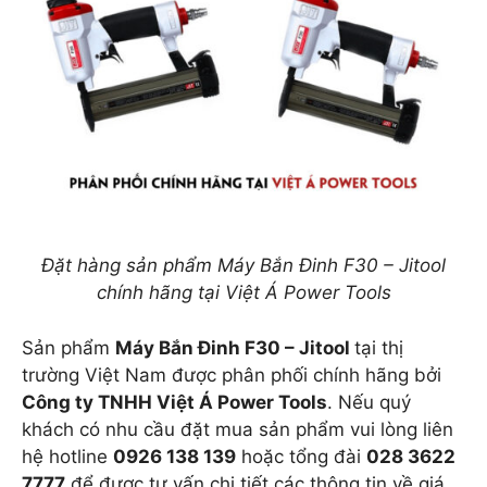
Đặt hàng sản phẩm Máy Bắn Đinh F30 – Jitool
chính hãng tại Việt Á Power Tools
Sản phẩm
Máy Bắn Đinh F30 – Jitool
tại thị
trường Việt Nam được phân phối chính hãng bởi
Công ty TNHH Việt Á Power Tools
. Nếu quý
khách có nhu cầu đặt mua sản phẩm vui lòng liên
hệ hotline
0926 138 139
hoặc tổng đài
028 3622
7777
để được tư vấn chi tiết các thông tin về giá