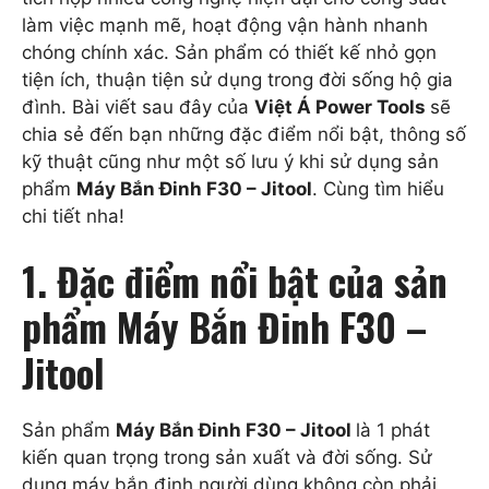
làm việc mạnh mẽ, hoạt động vận hành nhanh
chóng chính xác. Sản phẩm có thiết kế nhỏ gọn
tiện ích, thuận tiện sử dụng trong đời sống hộ gia
đình. Bài viết sau đây của
Việt Á Power Tools
sẽ
chia sẻ đến bạn những đặc điểm nổi bật, thông số
kỹ thuật cũng như một số lưu ý khi sử dụng sản
phẩm
Máy Bắn Đinh F30 – Jitool
. Cùng tìm hiểu
chi tiết nha!
1. Đặc điểm nổi bật của sản
phẩm Máy Bắn Đinh F30 –
Jitool
Sản phẩm
Máy Bắn Đinh F30 – Jitool
là 1 phát
kiến quan trọng trong sản xuất và đời sống. Sử
dụng máy bắn đinh người dùng không còn phải