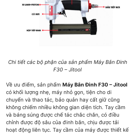
Chi tiết các bộ phận của sản phẩm Máy Bắn Đinh
F30 – Jitool
Về ưu điểm, sản phẩm
Máy Bắn Đinh F30 – Jitool
có khối lượng nhẹ, máy nhỏ gọn, tiện cho di
chuyển và thao tác, bảo quản hay cất giữ cũng
không chiếm nhiều không gian diện tích. Tay cầm
và báng súng được chế tác chắc chắn, có điều
chỉnh được độ sâu của đinh bắn, chịu được tải
hoạt động liên tục. Tay cầm của máy được thiết kế