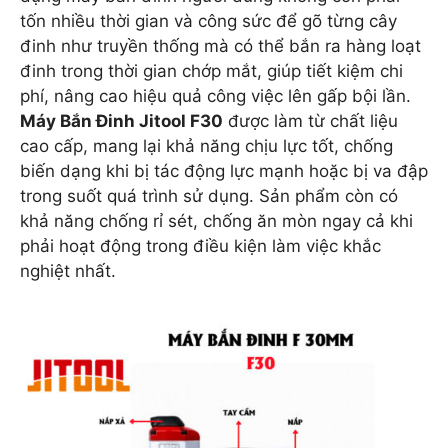
tốn nhiều thời gian và công sức để gõ từng cây
đinh như truyền thống mà có thể bắn ra hàng loạt
đinh trong thời gian chớp mắt, giúp tiết kiệm chi
phí, nâng cao hiệu quả công việc lên gấp bội lần.
Máy Bắn Đinh Jitool F30
được làm từ chất liệu
cao cấp, mang lại khả năng chịu lực tốt, chống
biến dạng khi bị tác động lực mạnh hoặc bị va đập
trong suốt quá trình sử dụng. Sản phẩm còn có
khả năng chống rỉ sét, chống ăn mòn ngay cả khi
phải hoạt động trong điều kiện làm việc khắc
nghiệt nhất.