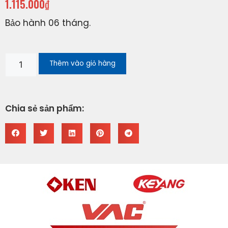
1.115.000
₫
Bảo hành 06 tháng.
Thêm vào giỏ hàng
Chia sẻ sản phẩm: