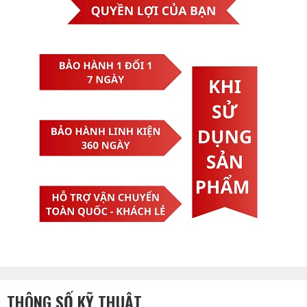
THÔNG SỐ KỸ THUẬT