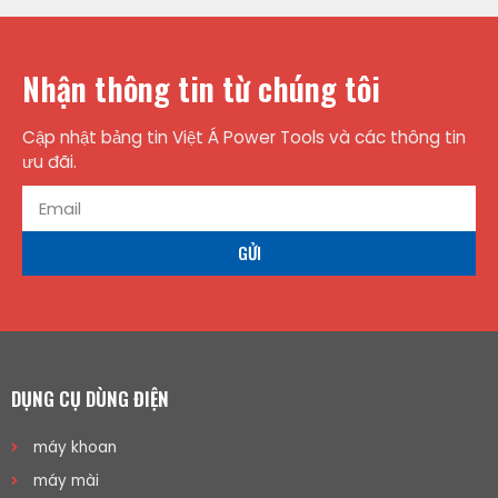
Nhận thông tin từ chúng tôi
Cập nhật bảng tin Việt Á Power Tools và các thông tin
ưu đãi.
GỬI
DỤNG CỤ DÙNG ĐIỆN
máy khoan
máy mài