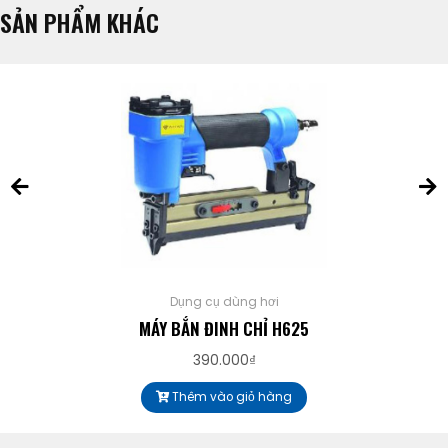
SẢN PHẨM KHÁC
Dụng cụ dùng hơi
MÁY BẮN ĐINH CHỈ H625
390.000
₫
Thêm vào giỏ hàng