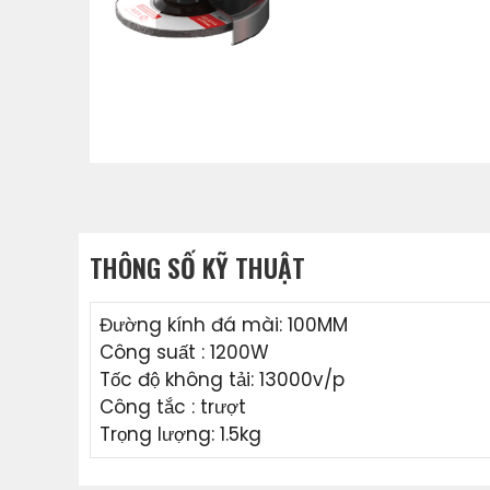
THÔNG SỐ KỸ THUẬT
Đường kính đá mài: 100MM
Công suất : 1200W
Tốc độ không tải: 13000v/p
Công tắc : trượt
Trọng lượng: 1.5kg