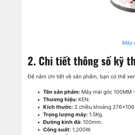
Máy 
2. Chi tiết thông số kỹ
Để nắm chi tiết về sản phẩm, bạn có thể x
Tên sản phẩm:
Máy mài góc 100MM –
Thương hiệu:
KEN.
Kích thước:
3 chiều khoảng 276x10
Trọng lượng máy:
1.5Kg.
Đường kính đá:
100mm.
Công suất:
1,200W.