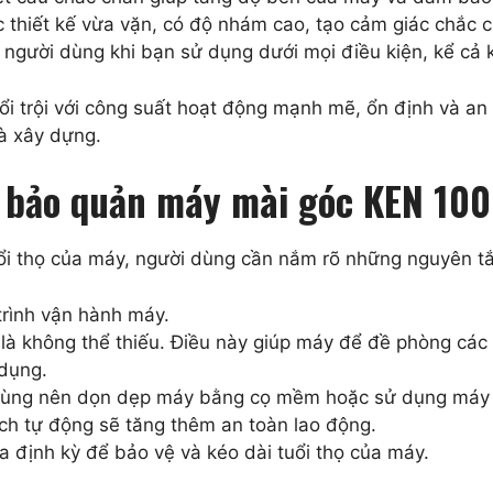
 thiết kế vừa vặn, có độ nhám cao, tạo cảm giác chắc c
người dùng khi bạn sử dụng dưới mọi điều kiện, kể cả k
ổi trội với công suất hoạt động mạnh mẽ, ổn định và an 
à xây dựng.
à bảo quản máy mài góc KEN 10
i thọ của máy, người dùng cần nắm rõ những nguyên tắ
trình vận hành máy.
 là không thể thiếu. Điều này giúp máy để đề phòng các
dụng.
ùng nên dọn dẹp máy bằng cọ mềm hoặc sử dụng máy thổi
mạch tự động sẽ tăng thêm an toàn lao động.
 định kỳ để bảo vệ và kéo dài tuổi thọ của máy.