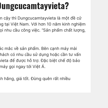
 Dungcucamtayvieta?
n cậy thì Dungcucamtayvieta là một đề cử
ng tại Việt Nam. Với hơn 10 năm kinh nghiệm
ọi nhu cầu công việc. “Sản phẩm chất lượng,
 thắc mắc về sản phẩm. Bên cạnh máy mài
khách có nhu cầu sử dụng hoặc cần tư vấn
vieta để được hỗ trợ. Đặc biệt chế độ bảo
máy gọi ngay tới Việt Á.
nh hãng, giá tốt. Đừng quên rất nhiều