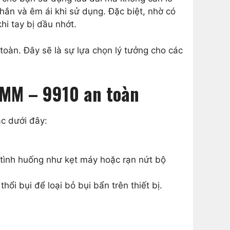
hắn và êm ái khi sử dụng. Đặc biệt, nhờ có
hi tay bị dầu nhớt.
toàn. Đây sẽ là sự lựa chọn lý tưởng cho các
0MM – 9910 an toàn
c dưới đây:
 tình huống như kẹt máy hoặc rạn nứt bộ
 bụi để loại bỏ bụi bẩn trên thiết bị.