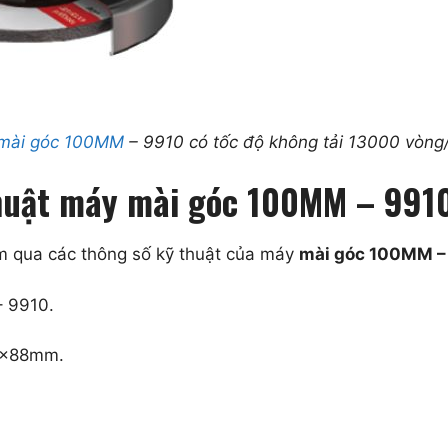
mài góc 100MM
– 9910 có tốc độ không tải 13000 vòng
 thuật máy mài góc 100MM – 991
em qua các thông số kỹ thuật của máy
mài góc 100MM –
 9910.
6x88mm.