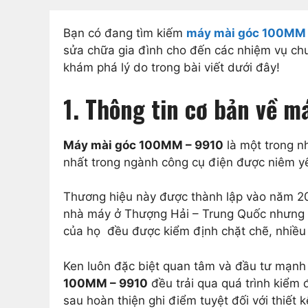
Bạn có đang tìm kiếm
máy mài góc 100MM
sửa chữa gia đình cho đến các nhiệm vụ chu
khám phá lý do trong bài viết dưới đây!
1. Thông tin cơ bản về 
Máy mài góc 100MM – 9910
là một trong n
nhất trong ngành công cụ điện được niêm y
Thương hiệu này được thành lập vào năm 200
nhà máy ở Thượng Hải – Trung Quốc nhưng mạ
của họ đều được kiểm định chặt chẽ, nhiều 
Ken luôn đặc biệt quan tâm và đầu tư mạnh
100MM – 9910
đều trải qua quá trình kiểm 
sau hoàn thiện ghi điểm tuyệt đối với thiết