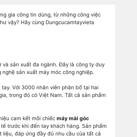
ng gia công tin dùng, từ những công việc
h như vậy? Hãy cùng Dungcucamtayvieta
 và sản xuất đa ngành. Đây là công ty duy
ng nghệ sản xuất máy móc công nghiệp.
tay. Với 3000 nhân viên phân bổ tại hai
ia, trong đó có Việt Nam. Tất cả sản phẩm
hiệu cam kết mỗi chiếc
máy mài góc
c tế trước khi đến tay khách hàng. Sản phẩm
t liệu, đáp ứng đầy đủ nhu cầu của tất cả