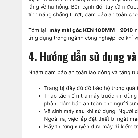
lắng về hư hỏng. Bên cạnh đó, tay cầm được
tính năng chống trượt, đảm bảo an toàn cho 
Tóm lại,
máy mài góc KEN 100MM – 9910
n
ứng dụng trong ngành công nghiệp, cơ khí v
4. Hướng dẫn sử dụng v
Nhằm đảm bảo an toàn lao động và tăng tuổ
Trang bị đầy đủ đồ bảo hộ trong quá 
Thao tác kiểm tra máy trước khi dùng
phận, đảm bảo an toàn cho người sử 
Vệ sinh máy sau khi sử dụng: Người d
Ngoài ra, việc lắp đặt thiết bị ngắt 
Hãy thường xuyên đưa máy đi kiểm tra