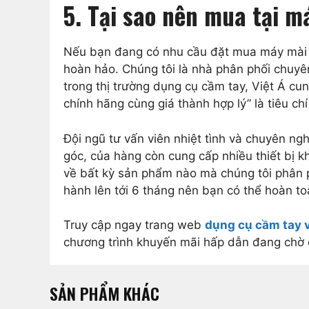
5. Tại sao nên mua tại
Nếu bạn đang có nhu cầu đặt mua máy mài g
hoàn hảo. Chúng tôi là nhà phân phối chuyê
trong thị trường dụng cụ cầm tay, Việt Á c
chính hãng cùng giá thành hợp lý” là tiêu ch
Đội ngũ tư vấn viên nhiệt tình và chuyên n
góc, của hàng còn cung cấp nhiều thiết bị
về bất kỳ sản phẩm nào mà chúng tôi phân p
hành lên tới 6 tháng nên bạn có thể hoàn t
Truy cập ngay trang web
dụng cụ cầm tay v
chương trình khuyến mãi hấp dẫn đang chờ
SẢN PHẨM KHÁC