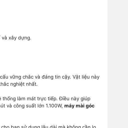
í và xây dựng.
ấu vững chắc và đáng tin cậy. Vật liệu này
khắc nghiệt nhất.
thống làm mát trực tiếp. Điều này giúp
phút và công suất lớn 1.100W,
máy mài góc
o cho bạn sử dụng lâu dài mà không cần lo