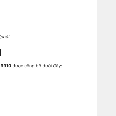
/phút.
0
 9910
được công bố dưới đây: