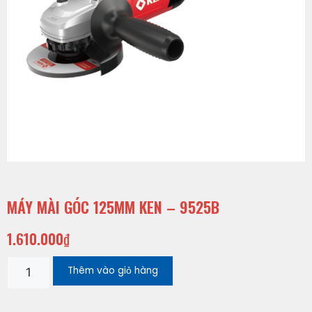
MÁY MÀI GÓC 125MM KEN – 9525B
1.610.000
₫
Thêm vào giỏ hàng