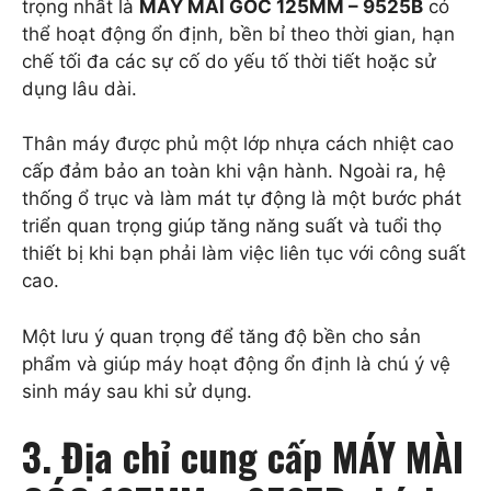
trọng nhất là
MÁY MÀI GÓC 125MM – 9525B
có
thể hoạt động ổn định, bền bỉ theo thời gian, hạn
chế tối đa các sự cố do yếu tố thời tiết hoặc sử
dụng lâu dài.
Thân máy được phủ một lớp nhựa cách nhiệt cao
cấp đảm bảo an toàn khi vận hành. Ngoài ra, hệ
thống ổ trục và làm mát tự động là một bước phát
triển quan trọng giúp tăng năng suất và tuổi thọ
thiết bị khi bạn phải làm việc liên tục với công suất
cao.
Một lưu ý quan trọng để tăng độ bền cho sản
phẩm và giúp máy hoạt động ổn định là chú ý vệ
sinh máy sau khi sử dụng.
3. Địa chỉ cung cấp MÁY MÀI