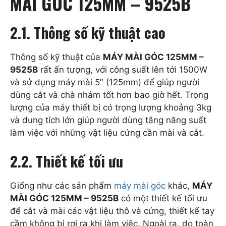
MÀI GÓC 125MM – 9525B
2.1. Thông số kỹ thuật cao
Thông số kỹ thuật của
MÁY MÀI GÓC 125MM –
9525B
rất ấn tượng, với công suất lên tới 1500W
và sử dụng máy mài 5″ (125mm) để giúp người
dùng cắt và chà nhám tốt hơn bao giờ hết. Trọng
lượng của máy thiết bị có trọng lượng khoảng 3kg
và dung tích lớn giúp người dùng tăng năng suất
làm việc với những vật liệu cứng cần mài và cắt.
2.2. Thiết kế tối ưu
Giống như các sản phẩm
máy mài góc
khác,
MÁY
MÀI GÓC 125MM – 9525B
có một thiết kế tối ưu
để cắt và mài các vật liệu thô và cứng, thiết kế tay
cầm không bị rơi ra khi làm việc. Ngoài ra, do toàn