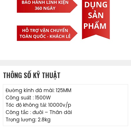
THÔNG SỐ KỸ THUẬT
Đường kính đá mài: 125MM
Công suất : 1500W
Tốc độ không tải: 10000v/p
Công tắc : đuôi – Thân dài
Trọng lượng: 2.8kg