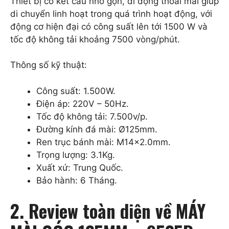
Thiết bị có kết cấu nhỏ gọn, di động thoải mái giúp
di chuyển linh hoạt trong quá trình hoạt động, với
động cơ hiện đại có công suất lên tới 1500 W và
tốc độ không tải khoảng 7500 vòng/phút.
Thông số kỹ thuật:
Công suất: 1.500W.
Điện áp: 220V – 50Hz.
Tốc độ không tải: 7.500v/p.
Đường kính đá mài: Ø125mm.
Ren trục bánh mài: M14x2.0mm.
Trọng lượng: 3.1Kg.
Xuất xứ: Trung Quốc.
Bảo hành: 6 Tháng.
2. Review toàn diện về MÁY