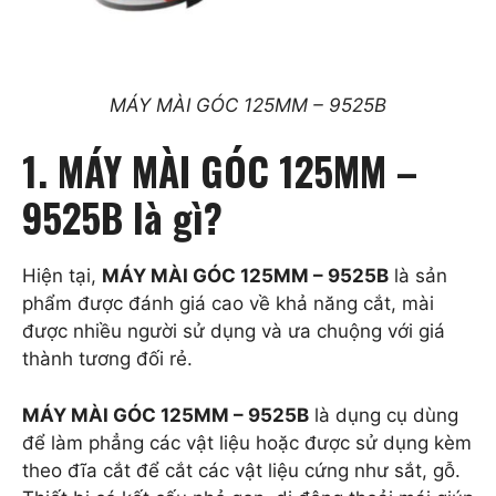
MÁY MÀI GÓC 125MM – 9525B
1. MÁY MÀI GÓC 125MM –
9525B là gì?
Hiện tại,
MÁY MÀI GÓC 125MM – 9525B
là sản
phẩm được đánh giá cao về khả năng cắt, mài
được nhiều người sử dụng và ưa chuộng với giá
thành tương đối rẻ.
MÁY MÀI GÓC 125MM – 9525B
là dụng cụ dùng
để làm phẳng các vật liệu hoặc được sử dụng kèm
theo đĩa cắt để cắt các vật liệu cứng như sắt, gỗ.