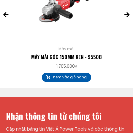
Máy mài
MÁY MÀI GÓC 150MM KEN - 9550B
1.705.000
₫
Thêm vào giỏ hàng
Nhận thông tin từ chúng tôi
Cập nhật bảng tin Việt Á Power Tools và các thông tin