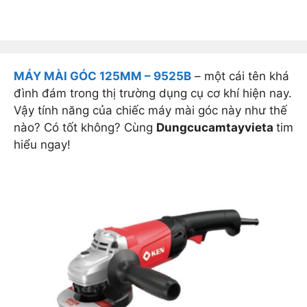
MÁY MÀI GÓC 125MM – 9525B
– một cái tên khá
đình đám trong thị trường dụng cụ cơ khí hiện nay.
Vậy tính năng của chiếc máy mài góc này như thế
nào? Có tốt không? Cùng
Dungcucamtayvieta
tim
hiểu ngay!