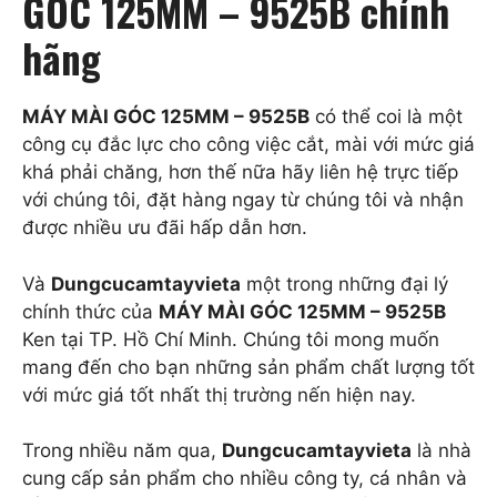
GÓC 125MM – 9525B chính
hãng
MÁY MÀI GÓC 125MM – 9525B
có thể coi là một
công cụ đắc lực cho công việc cắt, mài với mức giá
khá phải chăng, hơn thế nữa hãy liên hệ trực tiếp
với chúng tôi, đặt hàng ngay từ chúng tôi và nhận
được nhiều ưu đãi hấp dẫn hơn.
Và
Dungcucamtayvieta
một trong những đại lý
chính thức của
MÁY MÀI GÓC 125MM – 9525B
Ken tại TP. Hồ Chí Minh. Chúng tôi mong muốn
mang đến cho bạn những sản phẩm chất lượng tốt
với mức giá tốt nhất thị trường nến hiện nay.
Trong nhiều năm qua,
Dungcucamtayvieta
là nhà
cung cấp sản phẩm cho nhiều công ty, cá nhân và